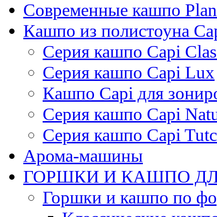
Современные кашпо Plant
Кашпо из полистоуна Ca
Серия кашпо Capi Clas
Серия кашпо Capi Lux
Кашпо Capi для зонир
Серия кашпо Capi Natu
Серия кашпо Capi Tutc
Арома-машины
ГОРШКИ И КАШПО ДЛ
Горшки и кашпо по ф