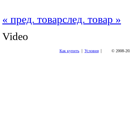
« пред. товар
след. товар »
Video
|
|
Как купить
Условия
© 2008-202