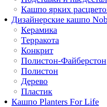
Кашпо ярких расцвето
Дизайнерские кашпо Nobi
Керамика
Терракота
Конкрит
Полистон-Файберстон
Полистон
Дерево
Пластик
Кашпо Planters For Life