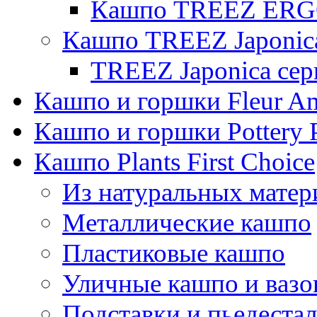
Кашпо TREEZ ERGO
Кашпо TREEZ Japonic
TREEZ Japonica сер
Кашпо и горшки Fleur A
Кашпо и горшки Pottery 
Кашпо Plants First Choice
Из натуральных матер
Металлические кашпо
Пластиковые кашпо
Уличные кашпо и ваз
Подставки и пьедеста