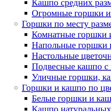
Кашпо средних раз
Огромные горшки и
Горшки по месту разм
Комнатные горшки 
Напольные горшки 
Настольные цветоч
Подвесные кашпо с
Уличные горшки, ка
Горшки и кашпо по цв
Белые горшки и ка
Кашпо натуральных