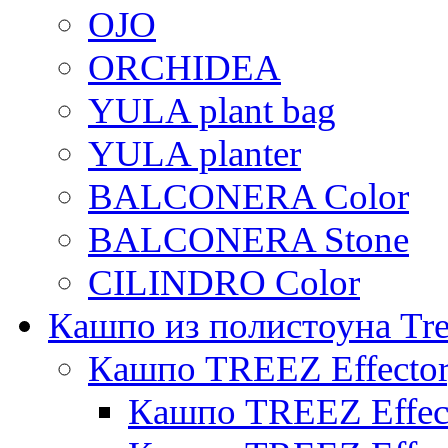
OJO
ORCHIDEA
YULA plant bag
YULA planter
BALCONERA Color
BALCONERA Stone
CILINDRO Color
Кашпо из полистоуна Tre
Кашпо TREEZ Effecto
Кашпо TREEZ Effect