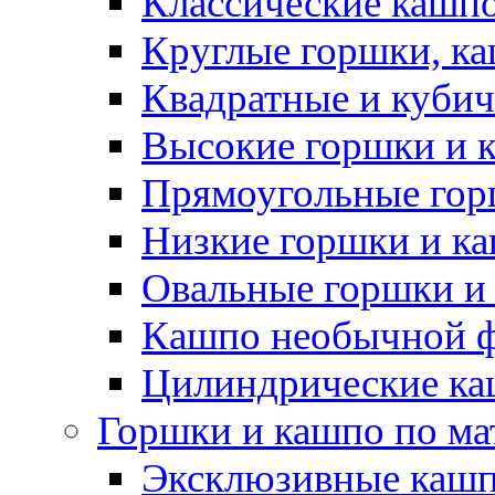
Классические кашпо
Круглые горшки, к
Квадратные и куби
Высокие горшки и 
Прямоугольные гор
Низкие горшки и к
Овальные горшки и
Кашпо необычной 
Цилиндрические ка
Горшки и кашпо по ма
Эксклюзивные каш