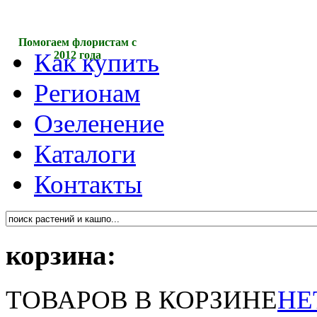
Помогаем флористам с
Как купить
2012 года
Регионам
Озеленение
Каталоги
Контакты
корзина:
ТОВАРОВ В КОРЗИНЕ
НЕ