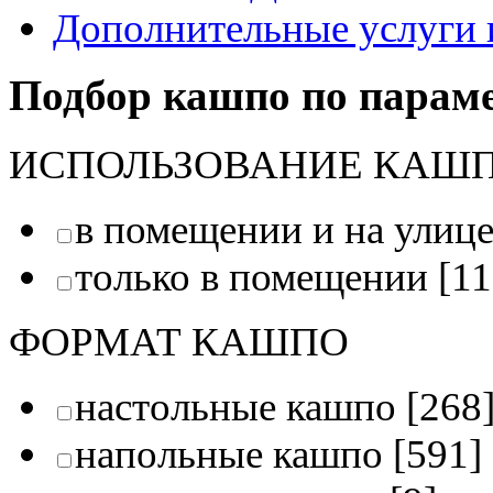
Дополнительные услуги 
Подбор кашпо по парам
ИСПОЛЬЗОВАНИЕ КАШ
в помещении и на улиц
только в помещении
[11
ФОРМАТ КАШПО
настольные кашпо
[268
напольные кашпо
[591]