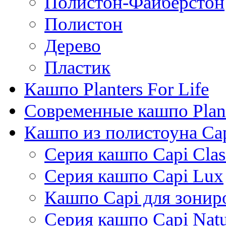
Полистон-Файберстон
Полистон
Дерево
Пластик
Кашпо Planters For Life
Современные кашпо Plant
Кашпо из полистоуна Ca
Серия кашпо Capi Clas
Серия кашпо Capi Lux
Кашпо Capi для зонир
Серия кашпо Capi Natu