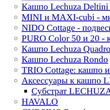
Кашпо Lechuza Deltini 
MINI и MAXI-cubi - м
NIDO Cottage - подве
PURO Color 50 и 20 -
Кашпо Lechuza Quadr
Кашпо Lechuza Rondo
TRIO Cottage: кашпо и
Аксессуары к кашпо
Субстрат LECHUZ
HAVALO