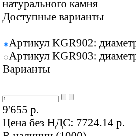
натурального камня
Доступные варианты
Артикул KGR902: диаметр 
Артикул KGR903: диаметр 
Варианты
9'655 р.
Цена без НДС:
7724.14 р.
В наличии (1000)