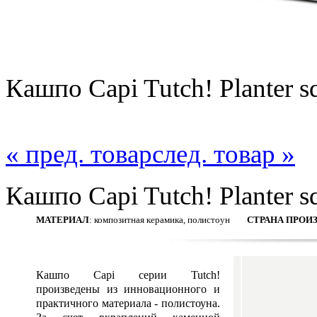
Кашпо Capi Tutch! Planter s
« пред. товар
след. товар »
Кашпо Capi Tutch! Planter s
МАТЕРИАЛ
: композитная керамика, полистоун
СТРАНА ПРОИ
Кашпо Capi серии Tutch!
произведены из инновационного и
практичного материала - полистоуна.