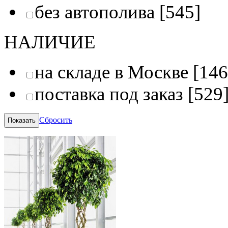
без автополива
[545]
НАЛИЧИЕ
на складе в Москве
[146
поставка под заказ
[529
Сбросить