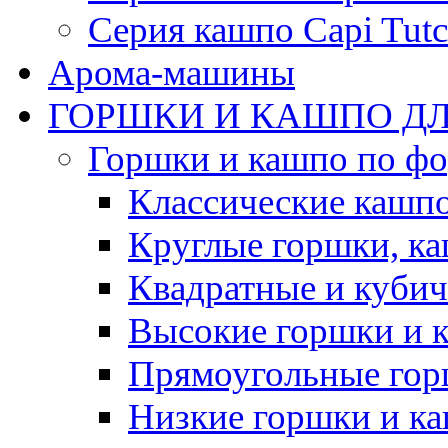
Серия кашпо Capi Tutc
Арома-машины
ГОРШКИ И КАШПО ДЛ
Горшки и кашпо по ф
Классические кашпо
Круглые горшки, к
Квадратные и куби
Высокие горшки и 
Прямоугольные гор
Низкие горшки и к