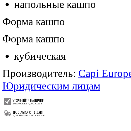
напольные кашпо
Форма кашпо
Форма кашпо
кубическая
Производитель:
Capi Europ
Юридическим лицам
УТОЧНЯЙТЕ НАЛИЧИЕ
возможен предзаказ
ДОСТАВКА ОТ 1 ДНЯ
при наличии на складе