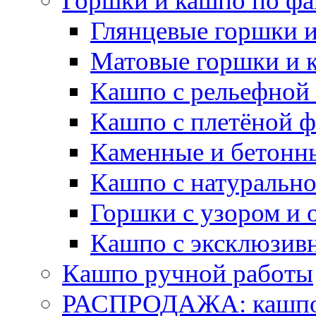
Горшки и кашпо по фа
Глянцевые горшки 
Матовые горшки и 
Кашпо с рельефной
Кашпо с плетёной 
Каменные и бетонн
Кашпо с натуральн
Горшки с узором и 
Кашпо с эксклюзив
Кашпо ручной работы
РАСПРОДАЖА: кашпо 