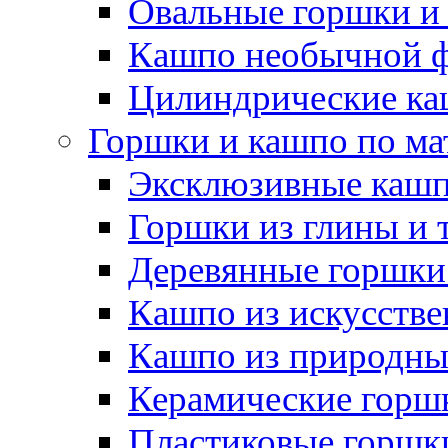
Овальные горшки и
Кашпо необычной 
Цилиндрические ка
Горшки и кашпо по ма
Эксклюзивные каш
Горшки из глины и 
Деревянные горшки
Кашпо из искусстве
Кашпо из природны
Керамические горшк
Пластиковые горшки