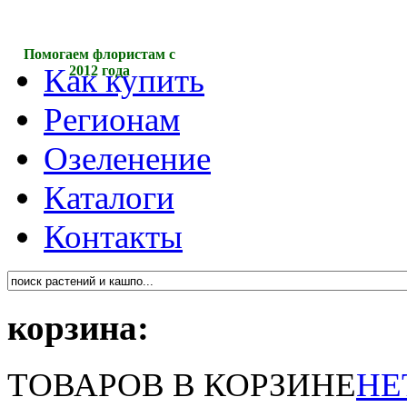
Помогаем флористам с
Как купить
2012 года
Регионам
Озеленение
Каталоги
Контакты
корзина:
ТОВАРОВ В КОРЗИНЕ
НЕ