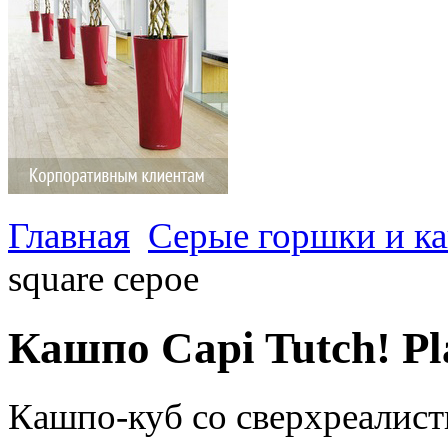
Главная
Серые горшки и к
square серое
Кашпо Capi Tutch! Pl
Кашпо-куб со сверхреалис