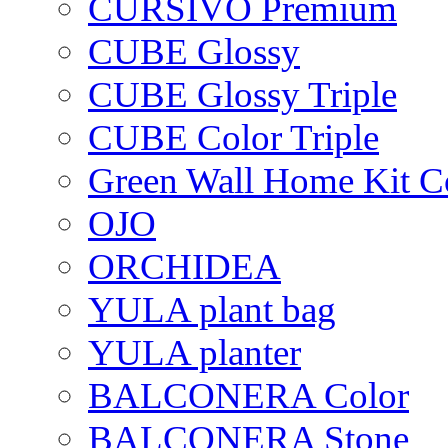
CURSIVO Premium
CUBE Glossy
CUBE Glossy Triple
CUBE Color Triple
Green Wall Home Kit C
OJO
ORCHIDEA
YULA plant bag
YULA planter
BALCONERA Color
BALCONERA Stone