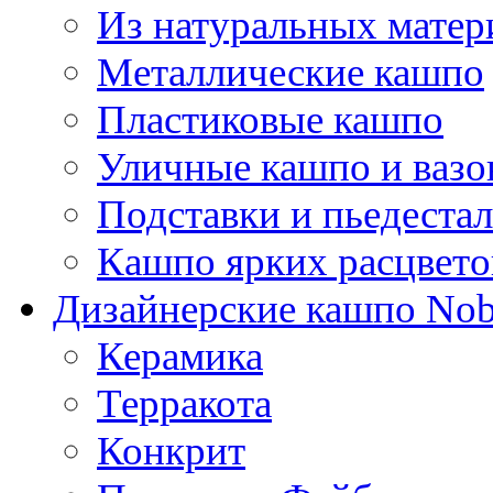
Из натуральных матер
Металлические кашпо
Пластиковые кашпо
Уличные кашпо и ваз
Подставки и пьедеста
Кашпо ярких расцвето
Дизайнерские кашпо Nobi
Керамика
Терракота
Конкрит