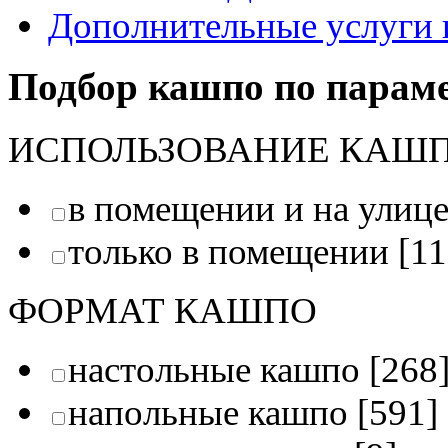
Дополнительные услуги 
Подбор кашпо по парам
ИСПОЛЬЗОВАНИЕ КАШ
в помещении и на улиц
только в помещении
[11
ФОРМАТ КАШПО
настольные кашпо
[268
напольные кашпо
[591]