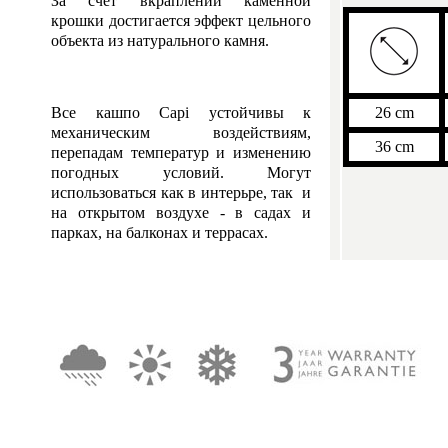
За счет вкраплений каменной
крошки достигается эффект цельного
объекта из натурального камня.
Все кашпо Capi устойчивы к
26 cm
механическим воздействиям,
36 cm
перепадам температур и изменению
погодных условий. Могут
использоваться как в интерьре, так и
на открытом воздухе - в садах и
парках, на балконах и террасах.