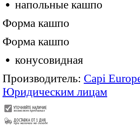
напольные кашпо
Форма кашпо
Форма кашпо
конусовидная
Производитель:
Capi Europ
Юридическим лицам
УТОЧНЯЙТЕ НАЛИЧИЕ
возможен предзаказ
ДОСТАВКА ОТ 1 ДНЯ
при наличии на складе