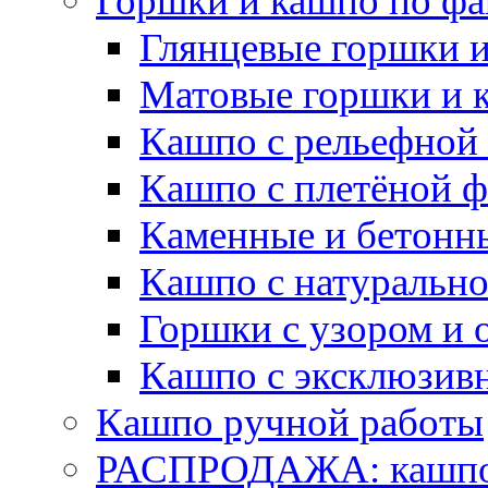
Горшки и кашпо по фа
Глянцевые горшки 
Матовые горшки и 
Кашпо с рельефной
Кашпо с плетёной 
Каменные и бетонн
Кашпо с натуральн
Горшки с узором и 
Кашпо с эксклюзив
Кашпо ручной работы
РАСПРОДАЖА: кашпо 