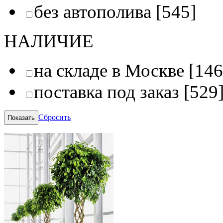
без автополива
[545]
НАЛИЧИЕ
на складе в Москве
[146
поставка под заказ
[529
Сбросить