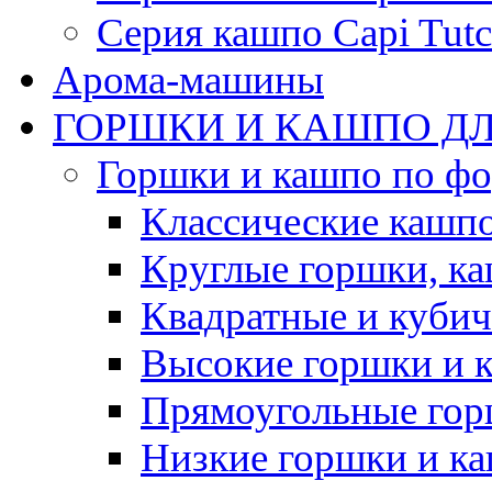
Серия кашпо Capi Tutc
Арома-машины
ГОРШКИ И КАШПО ДЛ
Горшки и кашпо по ф
Классические кашпо
Круглые горшки, к
Квадратные и куби
Высокие горшки и 
Прямоугольные гор
Низкие горшки и к