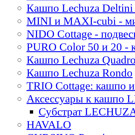
Кашпо Lechuza Deltini 
MINI и MAXI-cubi - м
NIDO Cottage - подве
PURO Color 50 и 20 -
Кашпо Lechuza Quadr
Кашпо Lechuza Rondo
TRIO Cottage: кашпо и
Аксессуары к кашпо
Субстрат LECHUZ
HAVALO