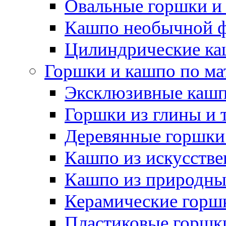
Овальные горшки и
Кашпо необычной 
Цилиндрические ка
Горшки и кашпо по ма
Эксклюзивные каш
Горшки из глины и 
Деревянные горшки
Кашпо из искусстве
Кашпо из природны
Керамические горшк
Пластиковые горшки