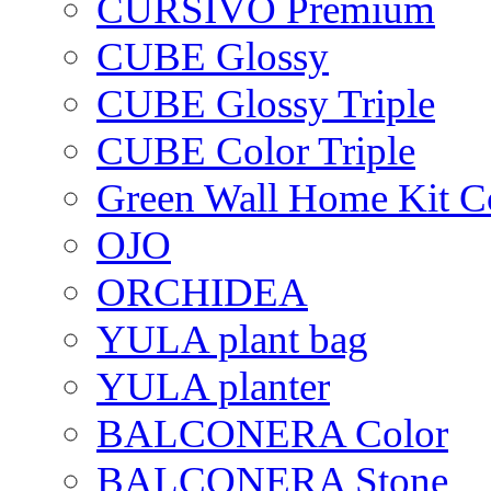
CURSIVO Premium
CUBE Glossy
CUBE Glossy Triple
CUBE Color Triple
Green Wall Home Kit C
OJO
ORCHIDEA
YULA plant bag
YULA planter
BALCONERA Color
BALCONERA Stone