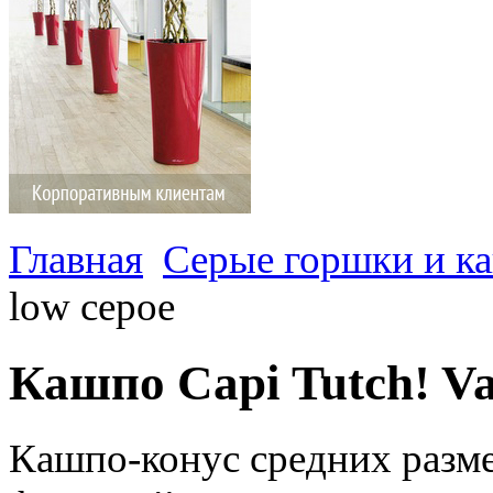
Главная
Серые горшки и к
low серое
Кашпо Capi Tutch! Vas
Кашпо-конус средних разме