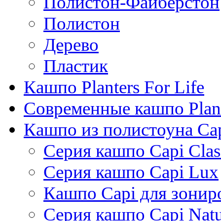
Полистон-Файберстон
Полистон
Дерево
Пластик
Кашпо Planters For Life
Современные кашпо Plant
Кашпо из полистоуна Ca
Серия кашпо Capi Clas
Серия кашпо Capi Lux
Кашпо Capi для зонир
Серия кашпо Capi Natu