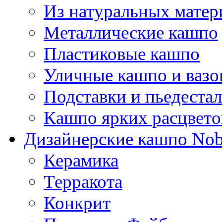
Из натуральных матер
Металлические кашпо
Пластиковые кашпо
Уличные кашпо и ваз
Подставки и пьедеста
Кашпо ярких расцвето
Дизайнерские кашпо Nobi
Керамика
Терракота
Конкрит