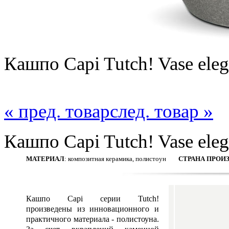
Кашпо Capi Tutch! Vase eleg
« пред. товар
след. товар »
Кашпо Capi Tutch! Vase eleg
МАТЕРИАЛ
: композитная керамика, полистоун
СТРАНА ПРОИ
Кашпо Capi серии Tutch!
произведены из инновационного и
практичного материала - полистоуна.