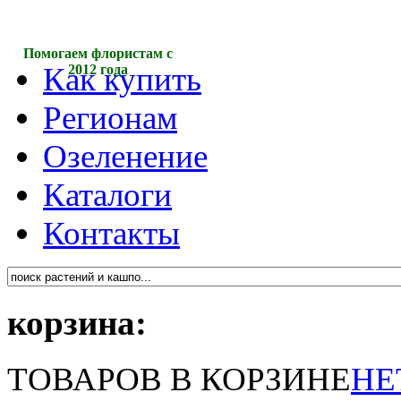
Помогаем флористам с
Как купить
2012 года
Регионам
Озеленение
Каталоги
Контакты
корзина:
ТОВАРОВ В КОРЗИНЕ
НЕ