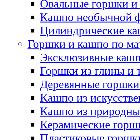
Овальные горшки и
Кашпо необычной 
Цилиндрические ка
Горшки и кашпо по ма
Эксклюзивные каш
Горшки из глины и 
Деревянные горшки
Кашпо из искусстве
Кашпо из природны
Керамические горшк
Пластиковые горшки