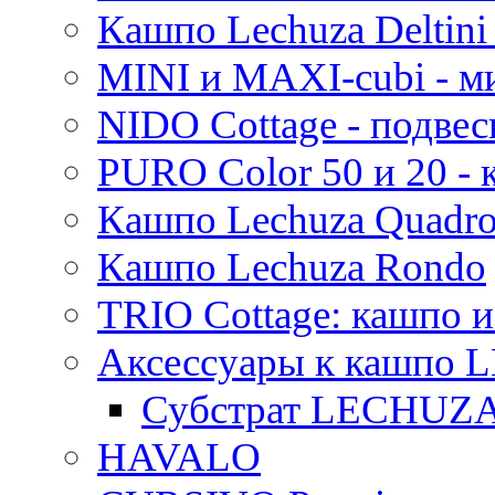
Кашпо Lechuza Deltini 
MINI и MAXI-cubi - м
NIDO Cottage - подве
PURO Color 50 и 20 -
Кашпо Lechuza Quadr
Кашпо Lechuza Rondo
TRIO Cottage: кашпо и
Аксессуары к кашпо
Субстрат LECHUZ
HAVALO