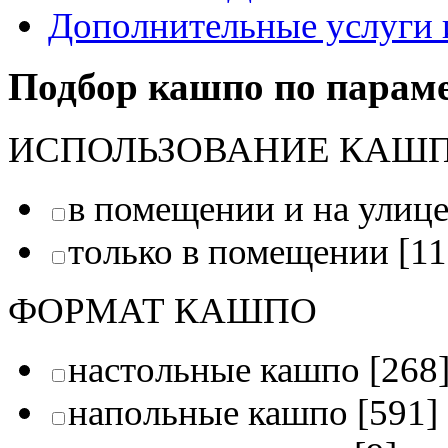
Дополнительные услуги 
Подбор кашпо по парам
ИСПОЛЬЗОВАНИЕ КАШ
в помещении и на улиц
только в помещении
[11
ФОРМАТ КАШПО
настольные кашпо
[268
напольные кашпо
[591]