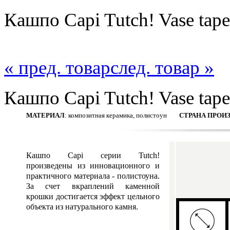
Кашпо Capi Tutch! Vase tape
« пред. товар
след. товар »
Кашпо Capi Tutch! Vase tape
МАТЕРИАЛ
: композитная керамика, полистоун
СТРАНА ПРОИ
Кашпо Capi серии Tutch!
произведены из инновационного и
практичного материала - полистоуна.
За счет вкраплений каменной
крошки достигается эффект цельного
объекта из натурального камня.