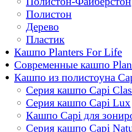
Полистон-Файберстон
Полистон
Дерево
Пластик
Кашпо Planters For Life
Современные кашпо Plant
Кашпо из полистоуна Ca
Серия кашпо Capi Clas
Серия кашпо Capi Lux
Кашпо Capi для зонир
Серия кашпо Capi Natu