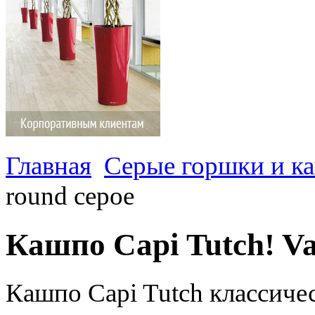
Главная
Серые горшки и к
round серое
Кашпо Capi Tutch! Va
Кашпо Capi Tutch классиче