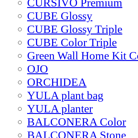
CURSIVO Premium
CUBE Glossy
CUBE Glossy Triple
CUBE Color Triple
Green Wall Home Kit C
OJO
ORCHIDEA
YULA plant bag
YULA planter
BALCONERA Color
BALCONERA Stone