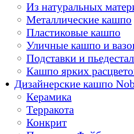
Из натуральных матер
Металлические кашпо
Пластиковые кашпо
Уличные кашпо и ваз
Подставки и пьедеста
Кашпо ярких расцвето
Дизайнерские кашпо Nobi
Керамика
Терракота
Конкрит