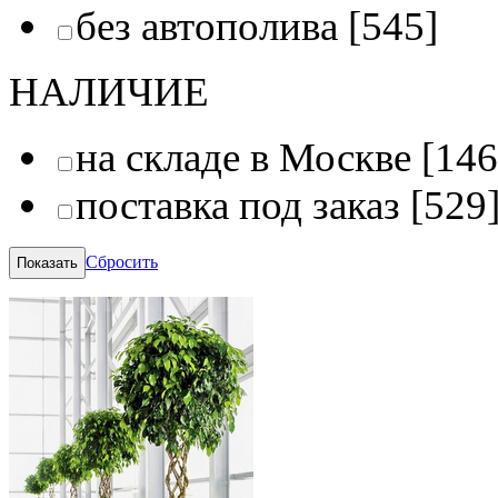
без автополива
[545]
НАЛИЧИЕ
на складе в Москве
[146
поставка под заказ
[529
Сбросить