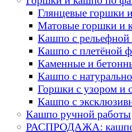
Горшки и кашпо по фа
Глянцевые горшки 
Матовые горшки и 
Кашпо с рельефной
Кашпо с плетёной 
Каменные и бетонн
Кашпо с натуральн
Горшки с узором и 
Кашпо с эксклюзив
Кашпо ручной работы
РАСПРОДАЖА: кашпо 