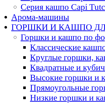
Серия кашпо Capi Tutc
Арома-машины
ГОРШКИ И КАШПО ДЛ
Горшки и кашпо по ф
Классические кашпо
Круглые горшки, к
Квадратные и куби
Высокие горшки и 
Прямоугольные гор
Низкие горшки и к