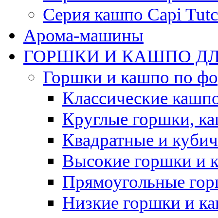
Серия кашпо Capi Tutc
Арома-машины
ГОРШКИ И КАШПО ДЛ
Горшки и кашпо по ф
Классические кашпо
Круглые горшки, к
Квадратные и куби
Высокие горшки и 
Прямоугольные гор
Низкие горшки и к