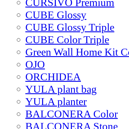
CURSIVO Premium
CUBE Glossy
CUBE Glossy Triple
CUBE Color Triple
Green Wall Home Kit C
OJO
ORCHIDEA
YULA plant bag
YULA planter
BALCONERA Color
BALCONERA Stone