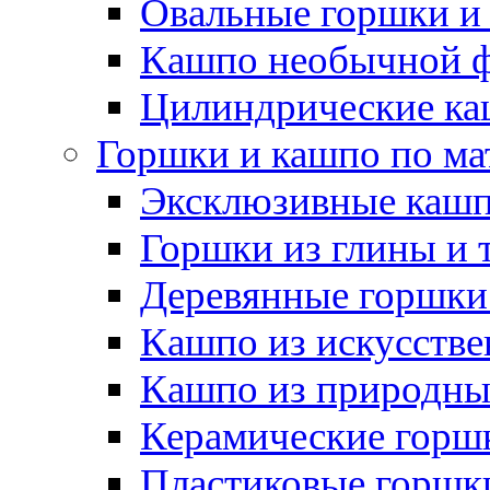
Овальные горшки и
Кашпо необычной 
Цилиндрические ка
Горшки и кашпо по ма
Эксклюзивные каш
Горшки из глины и 
Деревянные горшки
Кашпо из искусстве
Кашпо из природны
Керамические горшк
Пластиковые горшки