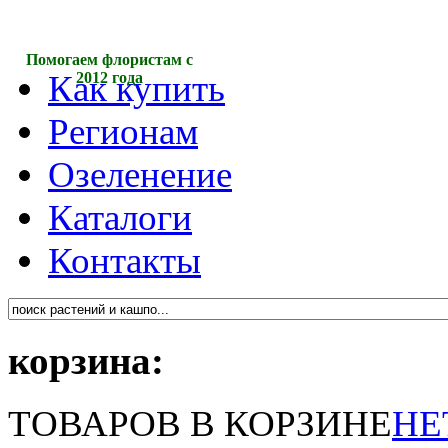
Помогаем флористам с
Как купить
2012 года
Регионам
Озеленение
Каталоги
Контакты
корзина:
ТОВАРОВ В КОРЗИНЕ
НЕ