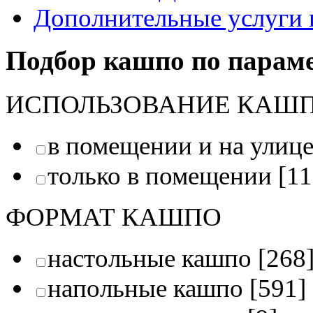
Дополнительные услуги 
Подбор кашпо по парам
ИСПОЛЬЗОВАНИЕ КАШ
в помещении и на улиц
только в помещении
[11
ФОРМАТ КАШПО
настольные кашпо
[268
напольные кашпо
[591]