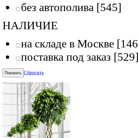
без автополива
[545]
НАЛИЧИЕ
на складе в Москве
[146
поставка под заказ
[529
Сбросить