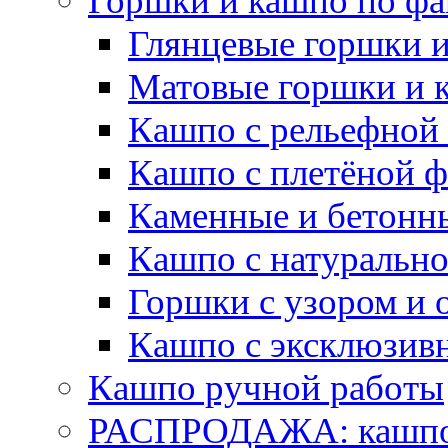
Горшки и кашпо по фа
Глянцевые горшки 
Матовые горшки и 
Кашпо с рельефной
Кашпо с плетёной 
Каменные и бетонн
Кашпо с натуральн
Горшки с узором и 
Кашпо с эксклюзив
Кашпо ручной работы
РАСПРОДАЖА: кашпо 