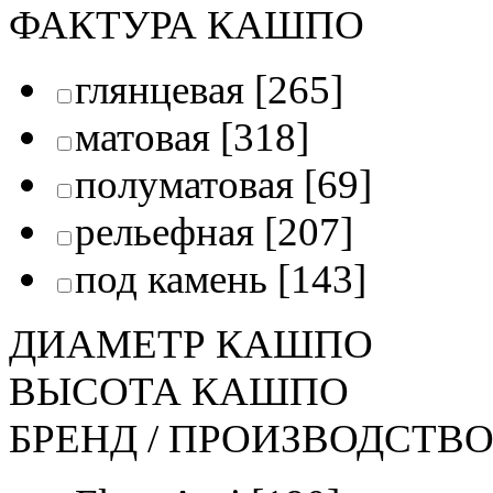
ФАКТУРА КАШПО
глянцевая
[265]
матовая
[318]
полуматовая
[69]
рельефная
[207]
под камень
[143]
ДИАМЕТР КАШПО
ВЫСОТА КАШПО
БРЕНД / ПРОИЗВОДСТВ