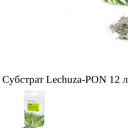
Субстрат Lechuza-PON 12 