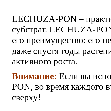
LECHUZA-PON – практич
субстрат. LECHUZA-PON 
его преимущество: его н
даже спустя годы растен
активного роста.
Внимание:
Если вы испо
PON, во время каждого в
сверху!