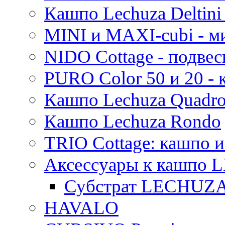
Кашпо Lechuza Deltini 
MINI и MAXI-cubi - м
NIDO Cottage - подве
PURO Color 50 и 20 -
Кашпо Lechuza Quadr
Кашпо Lechuza Rondo
TRIO Cottage: кашпо и
Аксессуары к кашпо
Субстрат LECHUZ
HAVALO