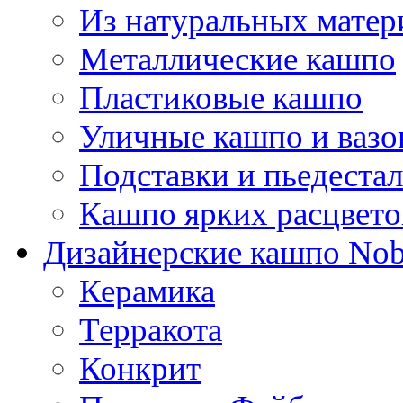
Из натуральных матер
Металлические кашпо
Пластиковые кашпо
Уличные кашпо и ваз
Подставки и пьедеста
Кашпо ярких расцвето
Дизайнерские кашпо Nobi
Керамика
Терракота
Конкрит