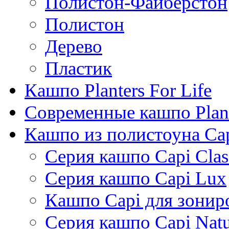
Полистон-Файберстон
Полистон
Дерево
Пластик
Кашпо Planters For Life
Современные кашпо Plant
Кашпо из полистоуна Ca
Серия кашпо Capi Clas
Серия кашпо Capi Lux
Кашпо Capi для зонир
Серия кашпо Capi Natu