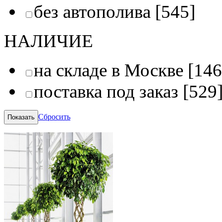
без автополива
[545]
НАЛИЧИЕ
на складе в Москве
[146
поставка под заказ
[529
Сбросить