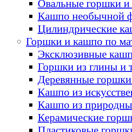
Овальные горшки и
Кашпо необычной 
Цилиндрические ка
Горшки и кашпо по ма
Эксклюзивные каш
Горшки из глины и 
Деревянные горшки
Кашпо из искусстве
Кашпо из природны
Керамические горшк
Пластиковые горшки