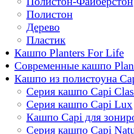
Полистон-Файберстон
Полистон
Дерево
Пластик
Кашпо Planters For Life
Современные кашпо Plant
Кашпо из полистоуна Ca
Серия кашпо Capi Clas
Серия кашпо Capi Lux
Кашпо Capi для зонир
Серия кашпо Capi Natu