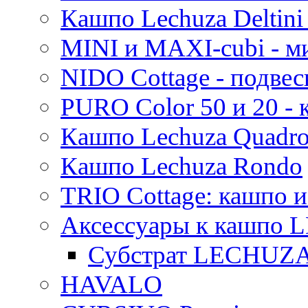
Кашпо Lechuza Deltini 
MINI и MAXI-cubi - м
NIDO Cottage - подве
PURO Color 50 и 20 -
Кашпо Lechuza Quadr
Кашпо Lechuza Rondo
TRIO Cottage: кашпо и
Аксессуары к кашпо
Субстрат LECHUZ
HAVALO