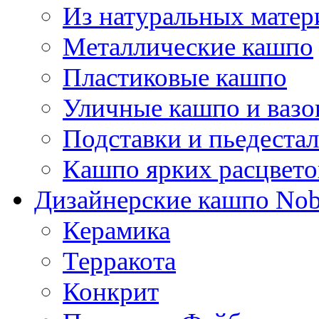
Из натуральных матер
Металлические кашпо
Пластиковые кашпо
Уличные кашпо и ваз
Подставки и пьедеста
Кашпо ярких расцвето
Дизайнерские кашпо Nobi
Керамика
Терракота
Конкрит