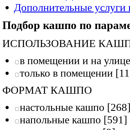
Дополнительные услуги 
Подбор кашпо по парам
ИСПОЛЬЗОВАНИЕ КАШ
в помещении и на улиц
только в помещении
[11
ФОРМАТ КАШПО
настольные кашпо
[268
напольные кашпо
[591]