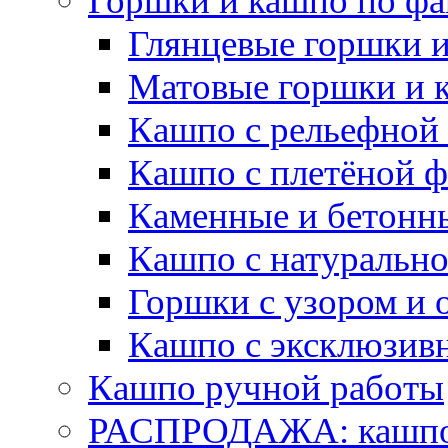
Горшки и кашпо по фа
Глянцевые горшки 
Матовые горшки и 
Кашпо с рельефной
Кашпо с плетёной 
Каменные и бетонн
Кашпо с натуральн
Горшки с узором и 
Кашпо с эксклюзив
Кашпо ручной работы
РАСПРОДАЖА: кашпо 