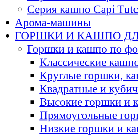
Серия кашпо Capi Tutc
Арома-машины
ГОРШКИ И КАШПО ДЛ
Горшки и кашпо по ф
Классические кашпо
Круглые горшки, к
Квадратные и куби
Высокие горшки и 
Прямоугольные гор
Низкие горшки и к