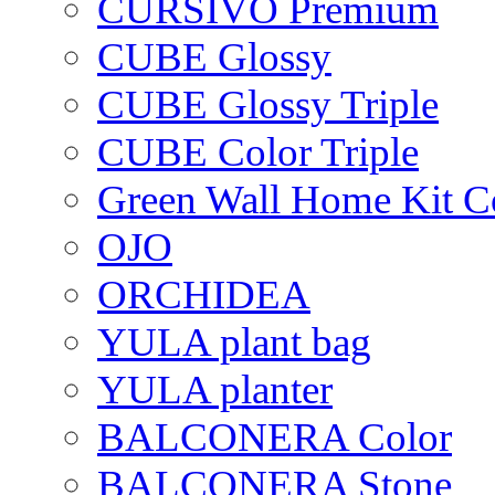
CURSIVO Premium
CUBE Glossy
CUBE Glossy Triple
CUBE Color Triple
Green Wall Home Kit C
OJO
ORCHIDEA
YULA plant bag
YULA planter
BALCONERA Color
BALCONERA Stone