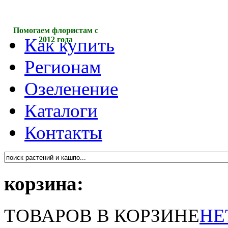
Помогаем флористам с
Как купить
2012 года
Регионам
Озеленение
Каталоги
Контакты
корзина:
ТОВАРОВ В КОРЗИНЕ
НЕ