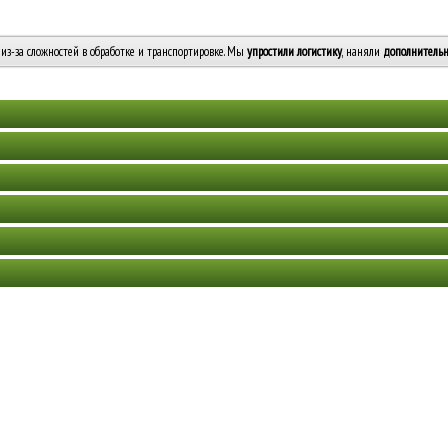
из-за сложностей в обработке и транспортировке. Мы
упростили логистику
, наняли
дополнительн