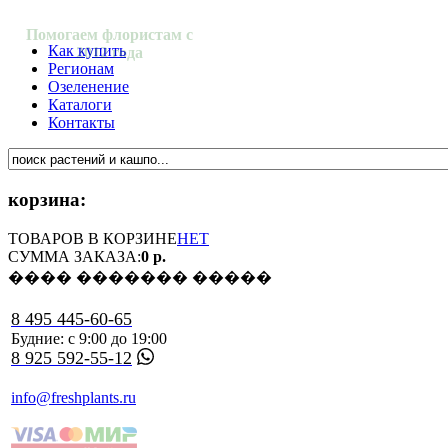
Помогаем флористам с
Как купить
2012 года
Регионам
Озеленение
Каталоги
Контакты
корзина:
ТОВАРОВ В КОРЗИНЕ
НЕТ
СУММА ЗАКАЗА:
0 р.
���� ������� �����
8 495 445-60-65
Будние: с 9:00 до 19:00
8 925 592-55-12
info@freshplants.ru