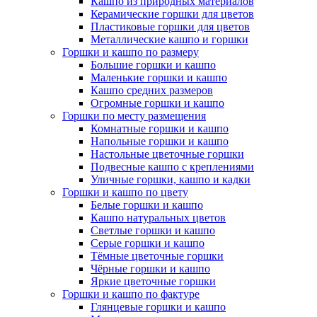
Кашпо из природных материалов
Керамические горшки для цветов
Пластиковые горшки для цветов
Металлические кашпо и горшки
Горшки и кашпо по размеру
Большие горшки и кашпо
Маленькие горшки и кашпо
Кашпо средних размеров
Огромные горшки и кашпо
Горшки по месту размещения
Комнатные горшки и кашпо
Напольные горшки и кашпо
Настольные цветочные горшки
Подвесные кашпо с креплениями
Уличные горшки, кашпо и кадки
Горшки и кашпо по цвету
Белые горшки и кашпо
Кашпо натуральных цветов
Светлые горшки и кашпо
Серые горшки и кашпо
Тёмные цветочные горшки
Чёрные горшки и кашпо
Яркие цветочные горшки
Горшки и кашпо по фактуре
Глянцевые горшки и кашпо