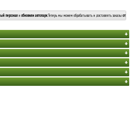
ый персонал
и
обновили автопарк
. Теперь мы можем обрабатывать и доставлять заказы
от