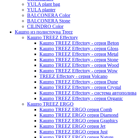
YULA plant bag
Thies
YULA planter
BALCONERA Color
Moda
BALCONERA Stone
Pure
CILINDRO Color
Кашпо из полистоуна Treez
Кашпо TREEZ Effectory
Кашпо TREEZ Effectory - серия Beton
Кашпо TREEZ Effectory - серия Gloss
Кашпо TREEZ Effectory - серия Metal
Кашпо TREEZ Effectory - серия Stone
Кашпо TREEZ Effectory - серия Wood
Кашпо TREEZ Effectory - серия Wow
TREEZ Effectory - серия Volcano
Кашпо TREEZ Effectory - серия Dune
Кашпо TREEZ Effectory - серия Crystal
Кашпо TREEZ Effectory - система автополива
Кашпо TREEZ Effectory - серия Organic
Кашпо TREEZ ERGO
Кашпо TREEZ ERGO серия Comb
Кашпо TREEZ ERGO серия Diamond
Кашпо TREEZ ERGO серия Graphics
Кашпо TREEZ ERGO серия Jet
Кашпо TREEZ ERGO серия Just
Кашпо TREEZ ERGO серия Nature