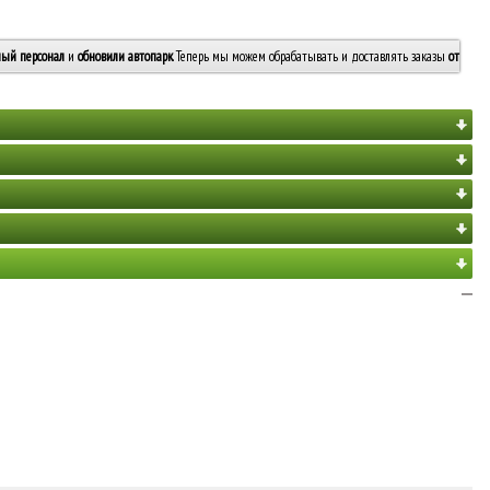
ый персонал
и
обновили автопарк
. Теперь мы можем обрабатывать и доставлять заказы
от