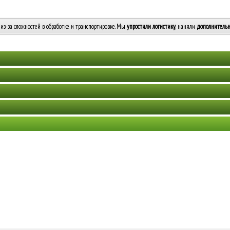
из-за сложностей в обработке и транспортировке. Мы
упростили логистику
, наняли
дополнительн