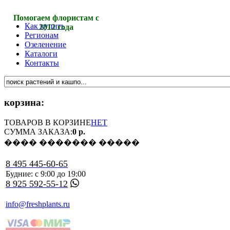
Помогаем флористам с
Как купить
2012 года
Регионам
Озеленение
Каталоги
Контакты
корзина:
ТОВАРОВ В КОРЗИНЕ
НЕТ
СУММА ЗАКАЗА:
0 р.
���� ������� �����
8 495 445-60-65
Будние: с 9:00 до 19:00
8 925 592-55-12
info@freshplants.ru