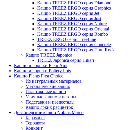
Кашпо TREEZ ERGO серия Diamond
Кашпо TREEZ ERGO серия Graphics
Кашпо TREEZ ERGO серия Jet
Кашпо TREEZ ERGO серия Just
Кашпо TREEZ ERGO серия Nature
Кашпо TREEZ ERGO серия Oriental
Кашпо TREEZ ERGO серия Rombo
TREEZ ERGO серия TreeLine
Кашпо TREEZ ERGO серия Concrete
Кашпо TREEZ ERGO серия Hard Rock
Кашпо TREEZ Japonica
TREEZ Japonica серия Hikari
Кашпо и горшки Fleur Ami
Кашпо и горшки Pottery Pots
Кашпо Plants First Choice
Из натуральных материалов
Металлические кашпо
Пластиковые кашпо
Уличные кашпо и вазоны
Подставки и пьедесталы
Кашпо ярких расцветок
Дизайнерские кашпо Nobilis Marco
Керамика
Терракота
Конкрит