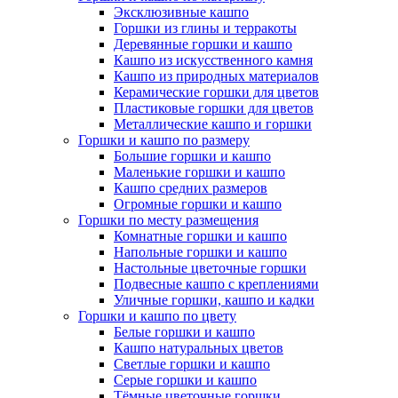
Эксклюзивные кашпо
Горшки из глины и терракоты
Деревянные горшки и кашпо
Кашпо из искусственного камня
Кашпо из природных материалов
Керамические горшки для цветов
Пластиковые горшки для цветов
Металлические кашпо и горшки
Горшки и кашпо по размеру
Большие горшки и кашпо
Маленькие горшки и кашпо
Кашпо средних размеров
Огромные горшки и кашпо
Горшки по месту размещения
Комнатные горшки и кашпо
Напольные горшки и кашпо
Настольные цветочные горшки
Подвесные кашпо с креплениями
Уличные горшки, кашпо и кадки
Горшки и кашпо по цвету
Белые горшки и кашпо
Кашпо натуральных цветов
Светлые горшки и кашпо
Серые горшки и кашпо
Тёмные цветочные горшки