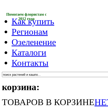
Помогаем флористам с
Как купить
2012 года
Регионам
Озеленение
Каталоги
Контакты
корзина:
ТОВАРОВ В КОРЗИНЕ
НЕ