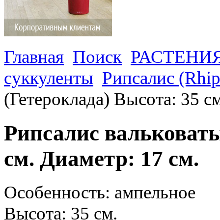
Главная
Поиск
РАСТЕНИ
суккуленты
Рипсалис (Rhips
(Гетероклада) Высота: 35 см
Рипсалис вальковаты
см. Диаметр: 17 см.
Особенность: ампельное
Высота: 35 см.