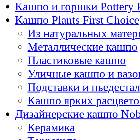
Кашпо и горшки Pottery 
Кашпо Plants First Choice
Из натуральных матер
Металлические кашпо
Пластиковые кашпо
Уличные кашпо и ваз
Подставки и пьедеста
Кашпо ярких расцвето
Дизайнерские кашпо Nobi
Керамика