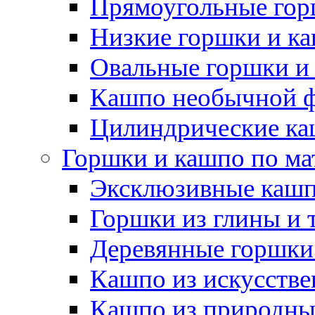
Прямоугольные гор
Низкие горшки и к
Овальные горшки и
Кашпо необычной 
Цилиндрические ка
Горшки и кашпо по ма
Эксклюзивные каш
Горшки из глины и 
Деревянные горшки
Кашпо из искусстве
Кашпо из природны