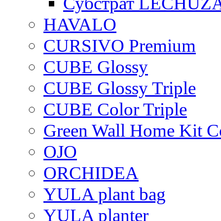
Субстрат LECHUZ
HAVALO
CURSIVO Premium
CUBE Glossy
CUBE Glossy Triple
CUBE Color Triple
Green Wall Home Kit C
OJO
ORCHIDEA
YULA plant bag
YULA planter