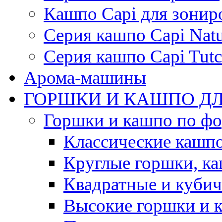
Кашпо Capi для зонир
Серия кашпо Capi Natu
Серия кашпо Capi Tutc
Арома-машины
ГОРШКИ И КАШПО ДЛ
Горшки и кашпо по ф
Классические кашпо
Круглые горшки, к
Квадратные и куби
Высокие горшки и 