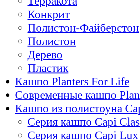
Терракота
Конкрит
Полистон-Файберстон
Полистон
Дерево
Пластик
Кашпо Planters For Life
Современные кашпо Plant
Кашпо из полистоуна Ca
Серия кашпо Capi Clas
Серия кашпо Capi Lux