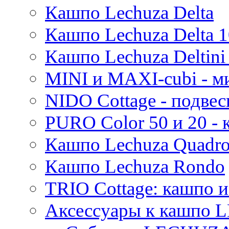
Кашпо Lechuza Delta
Thies
Moda
Кашпо Lechuza Delta 1
Pure
Кашпо Lechuza Deltini 
MINI и MAXI-cubi - м
NIDO Cottage - подве
PURO Color 50 и 20 -
Кашпо Lechuza Quadr
Кашпо Lechuza Rondo
TRIO Cottage: кашпо и
Аксессуары к кашпо