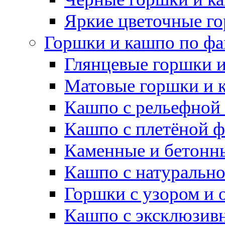
Яркие цветочные г
Горшки и кашпо по фа
Глянцевые горшки 
Матовые горшки и 
Кашпо с рельефной
Кашпо с плетёной 
Каменные и бетонн
Кашпо с натуральн
Горшки с узором и 
Кашпо с эксклюзив