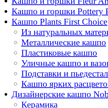
Кашпо и горшки Fleur A
Кашпо и горшки Pottery 
Кашпо Plants First Choice
Из натуральных матер
Металлические кашпо
Пластиковые кашпо
Уличные кашпо и ваз
Подставки и пьедеста
Кашпо ярких расцвето
Дизайнерские кашпо Nobi
Керамика