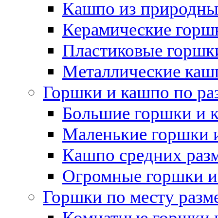
Кашпо из природны
Керамические горшк
Пластиковые горшки
Металлические каш
Горшки и кашпо по ра
Большие горшки и 
Маленькие горшки 
Кашпо средних раз
Огромные горшки и
Горшки по месту разм
Комнатные горшки 