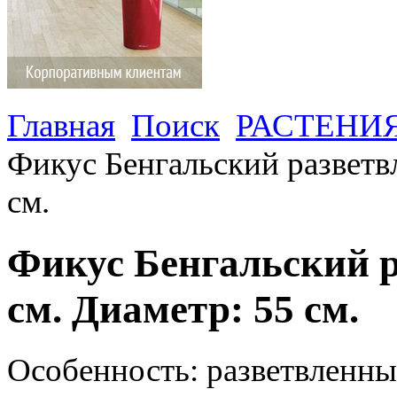
Главная
Поиск
РАСТЕНИ
Фикус Бенгальский разветв
см.
Фикус Бенгальский р
см. Диаметр: 55 см.
Особенность: разветвленн