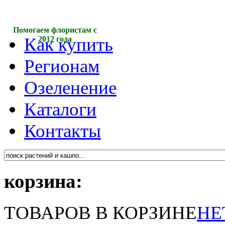
Помогаем флористам с
Как купить
2012 года
Регионам
Озеленение
Каталоги
Контакты
корзина:
ТОВАРОВ В КОРЗИНЕ
НЕ