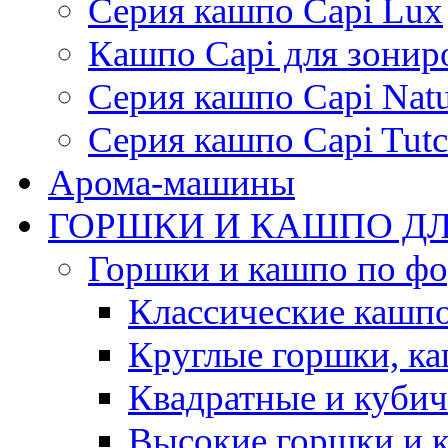
Серия кашпо Capi Lux
Кашпо Capi для зонир
Серия кашпо Capi Natu
Серия кашпо Capi Tutc
Арома-машины
ГОРШКИ И КАШПО ДЛ
Горшки и кашпо по ф
Классические кашпо
Круглые горшки, к
Квадратные и куби
Высокие горшки и 