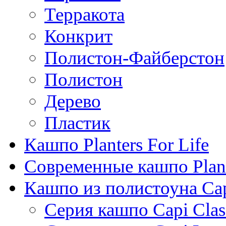
Терракота
Конкрит
Полистон-Файберстон
Полистон
Дерево
Пластик
Кашпо Planters For Life
Современные кашпо Plant
Кашпо из полистоуна Ca
Серия кашпо Capi Clas