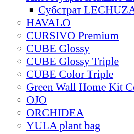
Субстрат LECHUZ
HAVALO
CURSIVO Premium
CUBE Glossy
CUBE Glossy Triple
CUBE Color Triple
Green Wall Home Kit C
OJO
ORCHIDEA
YULA plant bag