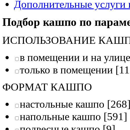
Дополнительные услуги 
Подбор кашпо по парам
ИСПОЛЬЗОВАНИЕ КАШ
в помещении и на улиц
только в помещении
[11
ФОРМАТ КАШПО
настольные кашпо
[268
напольные кашпо
[591]
подвесные кашпо
[9]