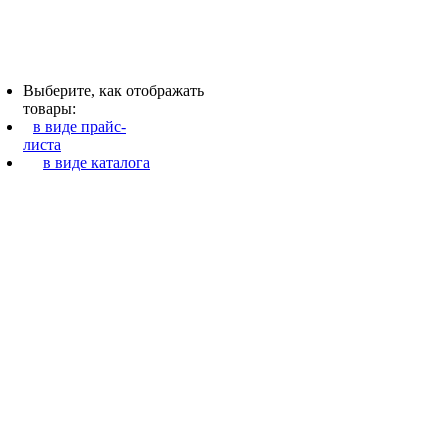
Выберите, как отображать
товары:
в виде прайс-
листа
в виде каталога