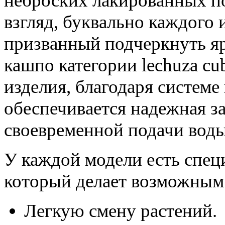
неброских лакированных п
взгляд, буквально каждого 
призванный подчеркнуть я
кашпо категории lechuza cu
изделия, благодаря системе
обеспечивается надежная за
своевременной подачи воды
У каждой модели есть спец
который делает возможным
Легкую смену растений.