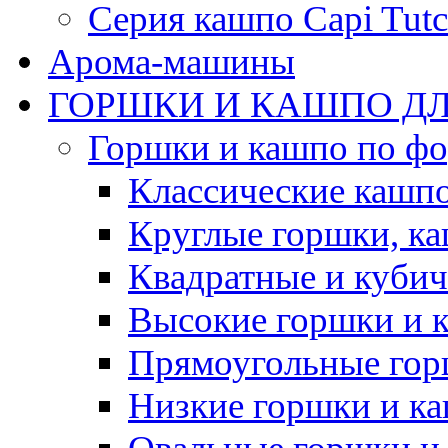
Серия кашпо Capi Tutc
Арома-машины
ГОРШКИ И КАШПО ДЛ
Горшки и кашпо по ф
Классические кашпо
Круглые горшки, к
Квадратные и куби
Высокие горшки и 
Прямоугольные гор
Низкие горшки и к