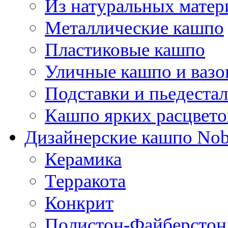
Из натуральных матер
Металлические кашпо
Пластиковые кашпо
Уличные кашпо и ваз
Подставки и пьедеста
Кашпо ярких расцвето
Дизайнерские кашпо Nobi
Керамика
Терракота
Конкрит
Полистон-Файберстон