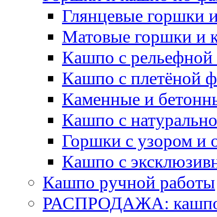
Глянцевые горшки 
Матовые горшки и 
Кашпо с рельефной
Кашпо с плетёной 
Каменные и бетонн
Кашпо с натуральн
Горшки с узором и 
Кашпо с эксклюзив
Кашпо ручной работы
РАСПРОДАЖА: кашпо 