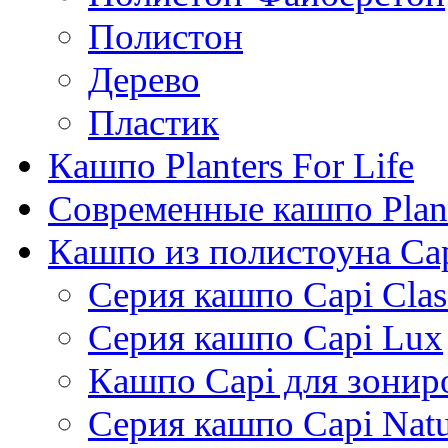
Полистон
Дерево
Пластик
Кашпо Planters For Life
Современные кашпо Plant
Кашпо из полистоуна Ca
Серия кашпо Capi Clas
Серия кашпо Capi Lux
Кашпо Capi для зонир
Серия кашпо Capi Natu