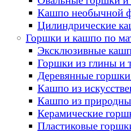
Овальные горшки и
Кашпо необычной 
Цилиндрические ка
Горшки и кашпо по ма
Эксклюзивные каш
Горшки из глины и 
Деревянные горшки
Кашпо из искусстве
Кашпо из природны
Керамические горшк
Пластиковые горшки