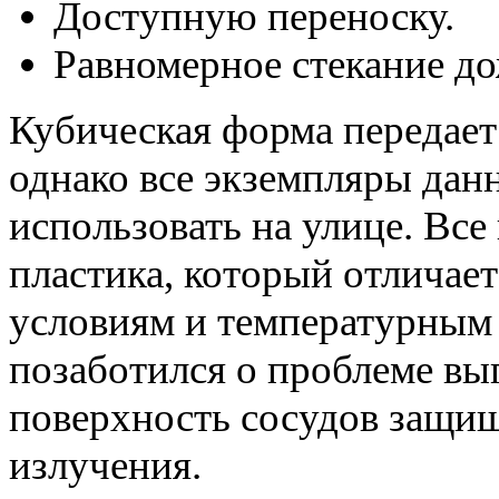
Доступную переноску.
Равномерное стекание д
Кубическая форма передае
однако все экземпляры дан
использовать на улице. Вс
пластика, который отличае
условиям и температурным 
позаботился о проблеме выг
поверхность сосудов защи
излучения.