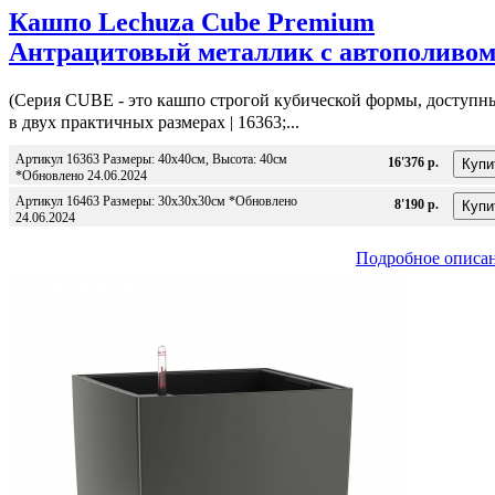
Кашпо Lechuza Cube Premium
Антрацитовый металлик с автополиво
(Серия CUBE - это кашпо строгой кубической формы, доступн
в двух практичных размерах | 16363;...
Артикул 16363 Размеры: 40x40см, Высота: 40см
16'376 р.
*Обновлено 24.06.2024
Артикул 16463 Размеры: 30х30х30см *Обновлено
8'190 р.
24.06.2024
Подробное описа