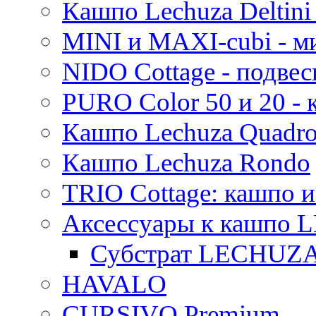
Кашпо Lechuza Deltini 
MINI и MAXI-cubi - м
NIDO Cottage - подве
PURO Color 50 и 20 -
Кашпо Lechuza Quadr
Кашпо Lechuza Rondo
TRIO Cottage: кашпо и
Аксессуары к кашпо
Субстрат LECHUZ
HAVALO
CURSIVO Premium