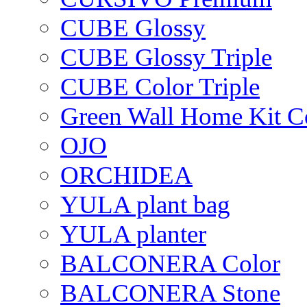
CUBE Glossy
CUBE Glossy Triple
CUBE Color Triple
Green Wall Home Kit C
OJO
ORCHIDEA
YULA plant bag
YULA planter
BALCONERA Color
BALCONERA Stone