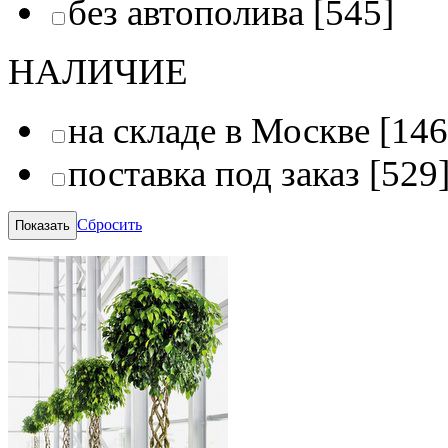
без автополива
[545]
НАЛИЧИЕ
на складе в Москве
[146
поставка под заказ
[529
Сбросить