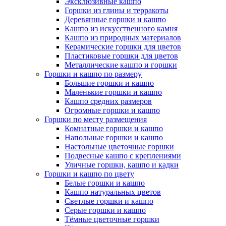
Эксклюзивные кашпо
Горшки из глины и терракоты
Деревянные горшки и кашпо
Кашпо из искусственного камня
Кашпо из природных материалов
Керамические горшки для цветов
Пластиковые горшки для цветов
Металлические кашпо и горшки
Горшки и кашпо по размеру
Большие горшки и кашпо
Маленькие горшки и кашпо
Кашпо средних размеров
Огромные горшки и кашпо
Горшки по месту размещения
Комнатные горшки и кашпо
Напольные горшки и кашпо
Настольные цветочные горшки
Подвесные кашпо с креплениями
Уличные горшки, кашпо и кадки
Горшки и кашпо по цвету
Белые горшки и кашпо
Кашпо натуральных цветов
Светлые горшки и кашпо
Серые горшки и кашпо
Тёмные цветочные горшки