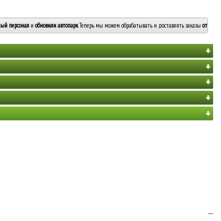
ый персонал
и
обновили автопарк
. Теперь мы можем обрабатывать и доставлять заказы
от