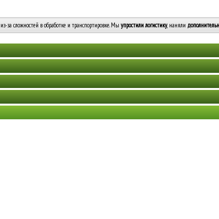
из-за сложностей в обработке и транспортировке. Мы
упростили логистику
, наняли
дополнительн