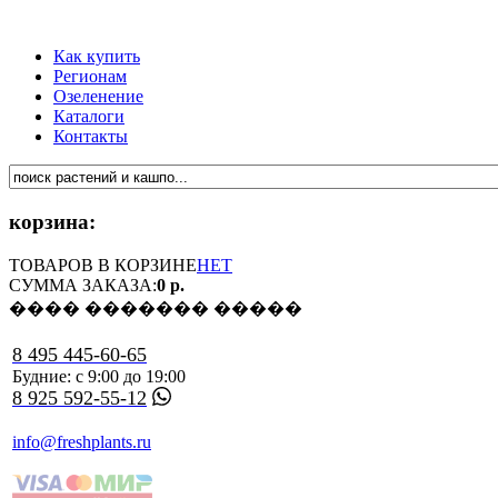
Как купить
Регионам
Озеленение
Каталоги
Контакты
корзина:
ТОВАРОВ В КОРЗИНЕ
НЕТ
СУММА ЗАКАЗА:
0 р.
���� ������� �����
8 495 445-60-65
Будние: с 9:00 до 19:00
8 925 592-55-12
info@freshplants.ru