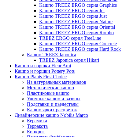
Кашпо TREEZ ERGO серия Graphics
Кашпо TREEZ ERGO серия Jet
Кашпо TREEZ ERGO серия Just
Кашпо TREEZ ERGO серия Nature
Кашпо TREEZ ERGO серия Oriental
Кашпо TREEZ ERGO серия Rombo
TREEZ ERGO серия TreeLine
Кашпо TREEZ ERGO серия Concrete
Кашпо TREEZ ERGO серия Hard Rock
Кашпо TREEZ Japonica
TREEZ Japonica серия Hikari
Кашпо и горшки Fleur Ami
Кашпо и горшки Pottery Pots
Кашпо Plants First Choice
Из натуральных материалов
Металлические кашпо
Пластиковые кашпо
Уличные кашпо и вазоны
Подставки и пьедесталы
Кашпо ярких расцветок
Дизайнерские кашпо Nobilis Marco
Керамика
Терракота
Конкрит