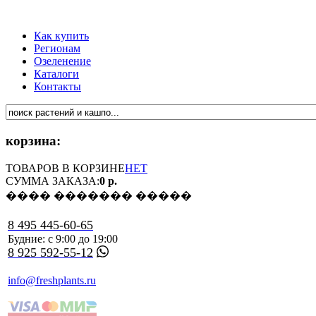
Как купить
Регионам
Озеленение
Каталоги
Контакты
корзина:
ТОВАРОВ В КОРЗИНЕ
НЕТ
СУММА ЗАКАЗА:
0 р.
���� ������� �����
8 495 445-60-65
Будние: с 9:00 до 19:00
8 925 592-55-12
info@freshplants.ru