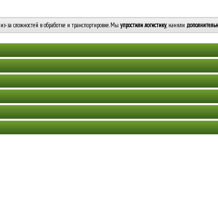
из-за сложностей в обработке и транспортировке. Мы
упростили логистику
, наняли
дополнительн