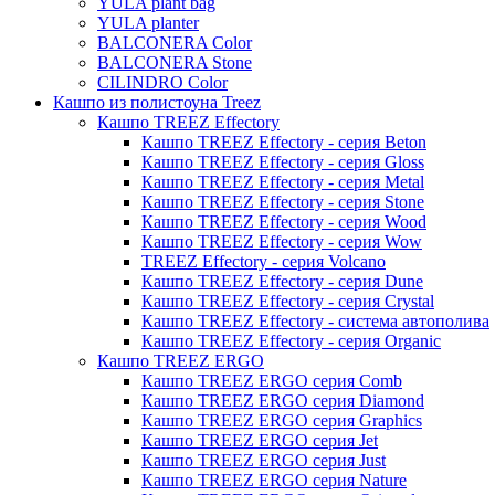
YULA plant bag
Thies
YULA planter
BALCONERA Color
Moda
BALCONERA Stone
Pure
CILINDRO Color
Кашпо из полистоуна Treez
Кашпо TREEZ Effectory
Кашпо TREEZ Effectory - серия Beton
Кашпо TREEZ Effectory - серия Gloss
Кашпо TREEZ Effectory - серия Metal
Кашпо TREEZ Effectory - серия Stone
Кашпо TREEZ Effectory - серия Wood
Кашпо TREEZ Effectory - серия Wow
TREEZ Effectory - серия Volcano
Кашпо TREEZ Effectory - серия Dune
Кашпо TREEZ Effectory - серия Crystal
Кашпо TREEZ Effectory - система автополива
Кашпо TREEZ Effectory - серия Organic
Кашпо TREEZ ERGO
Кашпо TREEZ ERGO серия Comb
Кашпо TREEZ ERGO серия Diamond
Кашпо TREEZ ERGO серия Graphics
Кашпо TREEZ ERGO серия Jet
Кашпо TREEZ ERGO серия Just
Кашпо TREEZ ERGO серия Nature