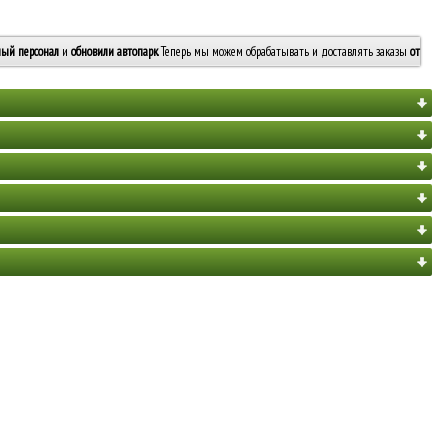
ый персонал
и
обновили автопарк
. Теперь мы можем обрабатывать и доставлять заказы
от