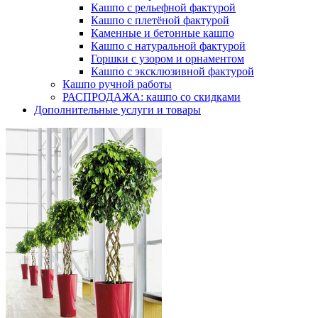
Кашпо с рельефной фактурой
Кашпо с плетёной фактурой
Каменные и бетонные кашпо
Кашпо с натуральной фактурой
Горшки с узором и орнаментом
Кашпо с эксклюзивной фактурой
Кашпо ручной работы
РАСПРОДАЖА: кашпо со скидками
Дополнительные услуги и товары