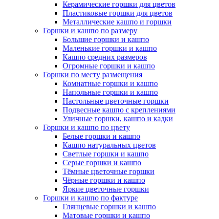
Керамические горшки для цветов
Пластиковые горшки для цветов
Металлические кашпо и горшки
Горшки и кашпо по размеру
Большие горшки и кашпо
Маленькие горшки и кашпо
Кашпо средних размеров
Огромные горшки и кашпо
Горшки по месту размещения
Комнатные горшки и кашпо
Напольные горшки и кашпо
Настольные цветочные горшки
Подвесные кашпо с креплениями
Уличные горшки, кашпо и кадки
Горшки и кашпо по цвету
Белые горшки и кашпо
Кашпо натуральных цветов
Светлые горшки и кашпо
Серые горшки и кашпо
Тёмные цветочные горшки
Чёрные горшки и кашпо
Яркие цветочные горшки
Горшки и кашпо по фактуре
Глянцевые горшки и кашпо
Матовые горшки и кашпо