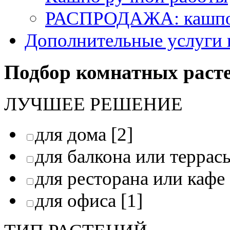
РАСПРОДАЖА: кашпо 
Дополнительные услуги 
Подбор комнатных раст
ЛУЧШЕЕ РЕШЕНИЕ
для дома
[2]
для балкона или террас
для ресторана или кафе
для офиса
[1]