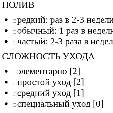
ПОЛИВ
редкий: раз в 2-3 недел
обычный: 1 раз в недел
частый: 2-3 раза в неде
СЛОЖНОСТЬ УХОДА
элементарно
[2]
простой уход
[2]
средний уход
[1]
специальный уход
[0]