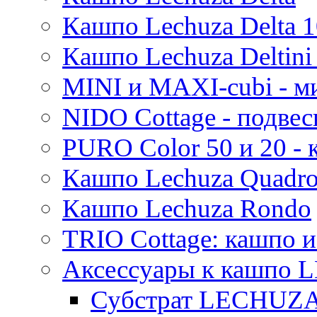
Moda
Кашпо Lechuza Delta 1
Pure
Кашпо Lechuza Deltini 
MINI и MAXI-cubi - м
NIDO Cottage - подве
PURO Color 50 и 20 -
Кашпо Lechuza Quadr
Кашпо Lechuza Rondo
TRIO Cottage: кашпо и
Аксессуары к кашпо
Субстрат LECHUZ