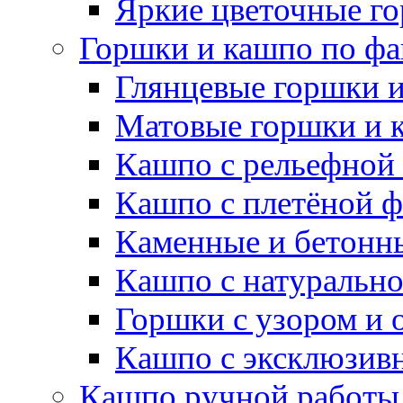
Яркие цветочные г
Горшки и кашпо по фа
Глянцевые горшки 
Матовые горшки и 
Кашпо с рельефной
Кашпо с плетёной 
Каменные и бетонн
Кашпо с натуральн
Горшки с узором и 
Кашпо с эксклюзив
Кашпо ручной работы