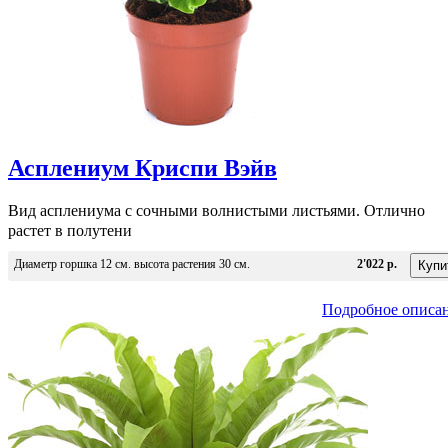
Асплениум Криспи Вэйв
Вид асплениума с сочными волнистыми листьями. Отлично
растет в полутени
Диаметр горшка 12 см. высота растения 30 см.
2'022 р.
Подробное описа