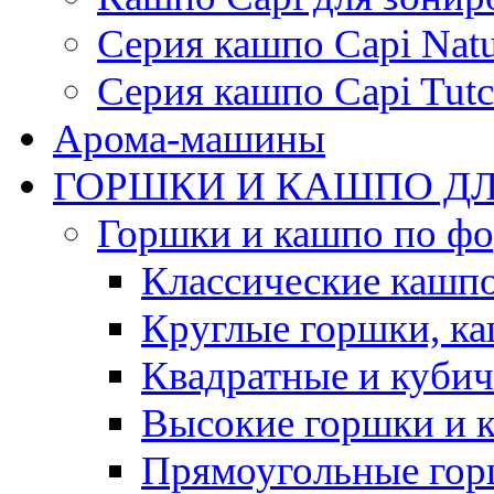
Серия кашпо Capi Natu
Серия кашпо Capi Tutc
Арома-машины
ГОРШКИ И КАШПО ДЛ
Горшки и кашпо по ф
Классические кашпо
Круглые горшки, к
Квадратные и куби
Высокие горшки и 
Прямоугольные гор