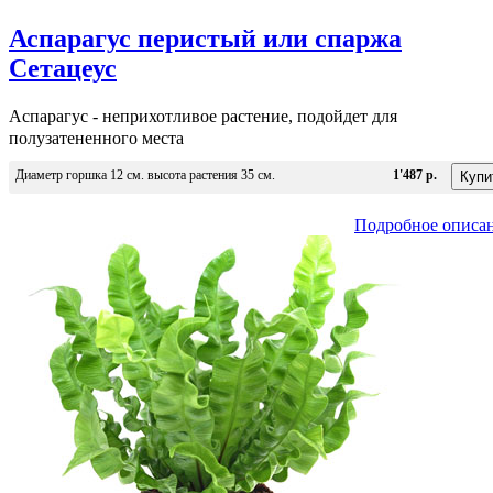
Аспарагус перистый или спаржа
Сетацеус
Аспарагус - неприхотливое растение, подойдет для
полузатененного места
Диаметр горшка 12 см. высота растения 35 см.
1'487 р.
Подробное описа