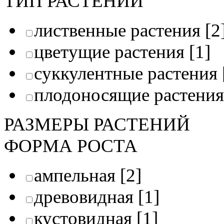
ТИП РАСТЕНИЙ
лиственные растения
[2
цветущие растения
[1]
суккулентные растения
плодоносящие растения
РАЗМЕРЫ РАСТЕНИЙ
ФОРМА РОСТА
ампельная
[2]
древовидная
[1]
кустовидная
[1]