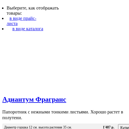
Выберите, как отображать
товары:
в виде прайс-
листа
в виде каталога
Адиантум Фрагранс
Папоротник с нежными тонкими листьями. Хорошо растет в
полутени.
Диаметр горшка 12 см. высота растения 35 см.
1'487 р.