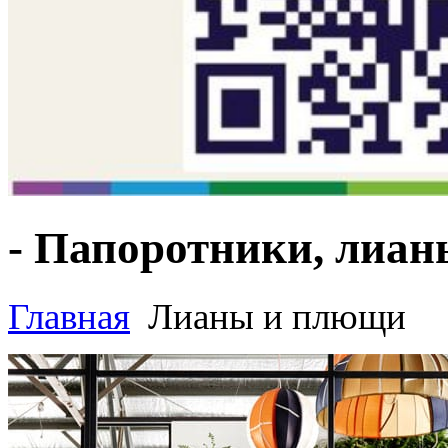
- Папоротники, лиа
Главная
Лианы и плющи