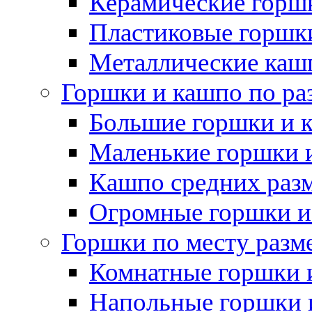
Керамические горшк
Пластиковые горшки
Металлические каш
Горшки и кашпо по ра
Большие горшки и 
Маленькие горшки 
Кашпо средних раз
Огромные горшки и
Горшки по месту разм
Комнатные горшки 
Напольные горшки 