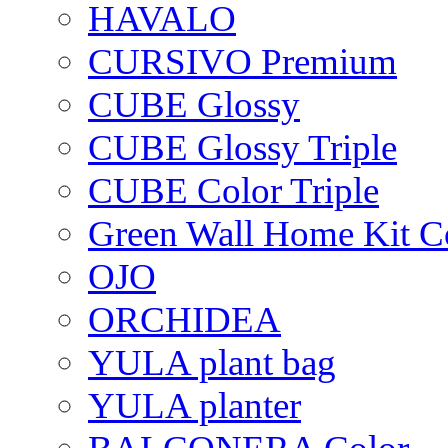
HAVALO
CURSIVO Premium
CUBE Glossy
CUBE Glossy Triple
CUBE Color Triple
Green Wall Home Kit C
OJO
ORCHIDEA
YULA plant bag
YULA planter