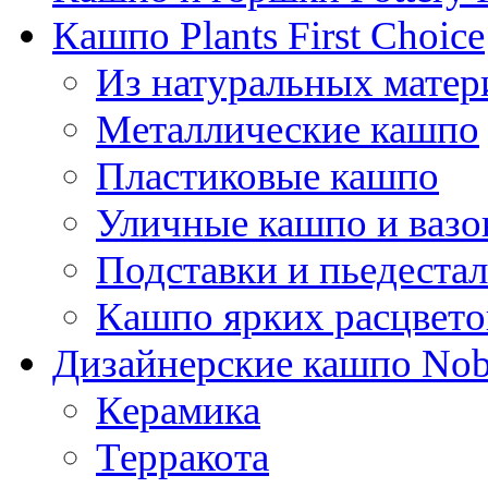
Кашпо Plants First Choice
Из натуральных матер
Металлические кашпо
Пластиковые кашпо
Уличные кашпо и ваз
Подставки и пьедеста
Кашпо ярких расцвето
Дизайнерские кашпо Nobi
Керамика
Терракота