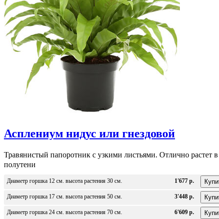
Асплениум нидус или гнездовой
Травянистый папоротник с узкими листьями. Отлично растет в
полутени
Диаметр горшка 12 см. высота растения 30 см.
1'677 р.
Диаметр горшка 17 см. высота растения 50 см.
3'448 р.
Диаметр горшка 24 см. высота растения 70 см.
6'609 р.