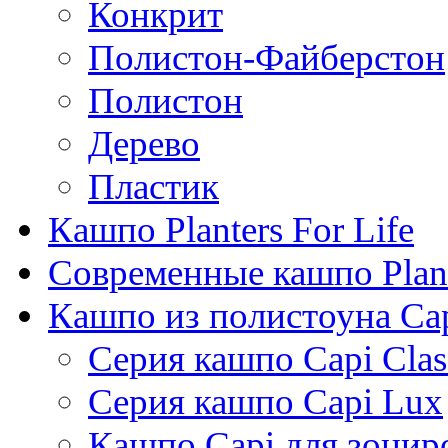
Конкрит
Полистон-Файберстон
Полистон
Дерево
Пластик
Кашпо Planters For Life
Современные кашпо Plant
Кашпо из полистоуна Ca
Серия кашпо Capi Clas
Серия кашпо Capi Lux
Кашпо Capi для зонир