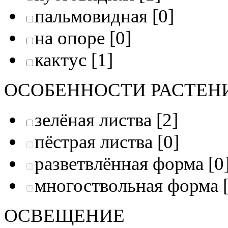
пальмовидная
[0]
на опоре
[0]
кактус
[1]
ОСОБЕННОСТИ РАСТЕН
зелёная листва
[2]
пёстрая листва
[0]
разветвлённая форма
[0
многоствольная форма
[
ОСВЕЩЕНИE