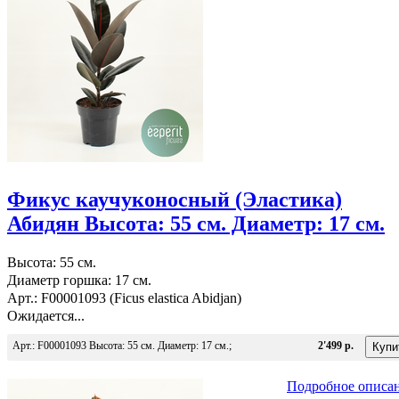
Фикус каучуконосный (Эластика)
Абидян Высота: 55 см. Диаметр: 17 см.
Высота: 55 см.
Диаметр горшка: 17 см.
Арт.: F00001093 (Ficus elastica Abidjan)
Ожидается...
Арт.: F00001093 Высота: 55 см. Диаметр: 17 см.;
2'499 р.
Подробное описа