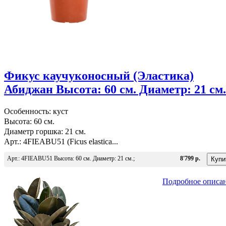
Фикус каучуконосный (Эластика)
Абиджан Высота: 60 см. Диаметр: 21 см.
Особенность: куст
Высота: 60 см.
Диаметр горшка: 21 см.
Арт.: 4FIEABU51 (Ficus elastica...
Арт.: 4FIEABU51 Высота: 60 см. Диаметр: 21 см.;
8'799 р.
Подробное описа