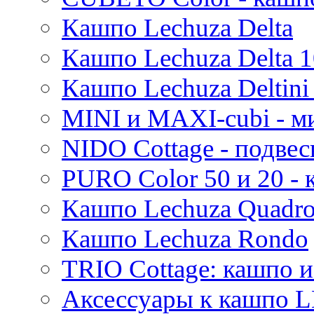
Mees
Кашпо Lechuza Delta
Thies
Moda
Кашпо Lechuza Delta 1
Pure
Кашпо Lechuza Deltini 
MINI и MAXI-cubi - м
NIDO Cottage - подве
PURO Color 50 и 20 -
Кашпо Lechuza Quadr
Кашпо Lechuza Rondo
TRIO Cottage: кашпо и
Аксессуары к кашпо