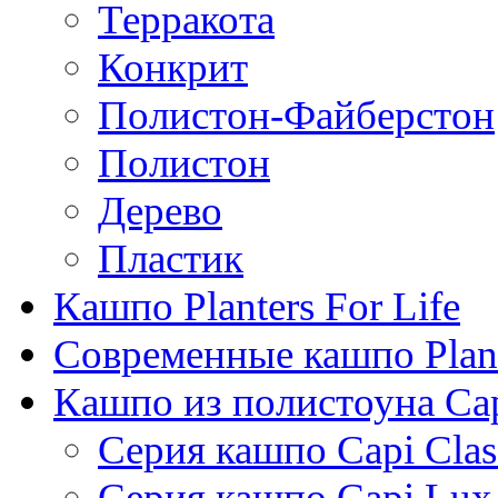
Терракота
Конкрит
Полистон-Файберстон
Полистон
Дерево
Пластик
Кашпо Planters For Life
Современные кашпо Plant
Кашпо из полистоуна Ca
Серия кашпо Capi Clas
Серия кашпо Capi Lux