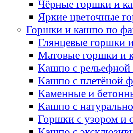
Чёрные горшки и к
Яркие цветочные г
Горшки и кашпо по фа
Глянцевые горшки 
Матовые горшки и 
Кашпо с рельефной
Кашпо с плетёной 
Каменные и бетонн
Кашпо с натуральн
Горшки с узором и 
Кашпо с эксклюзив