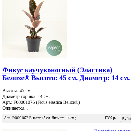
Фикус каучуконосный (Эластика)
Белизе® Высота: 45 см. Диаметр: 14 см.
Высота: 45 см.
Диаметр горшка: 14 см.
Арт.: F00001076 (Ficus elastica Belize®)
Ожидается...
Арт.: F00001076 Высота: 45 см. Диаметр: 14 см.;
1'399 р.