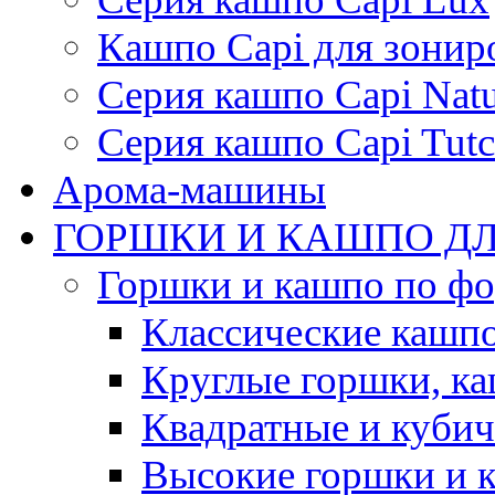
Кашпо Capi для зонир
Серия кашпо Capi Natu
Серия кашпо Capi Tutc
Арома-машины
ГОРШКИ И КАШПО ДЛ
Горшки и кашпо по ф
Классические кашпо
Круглые горшки, к
Квадратные и куби
Высокие горшки и 