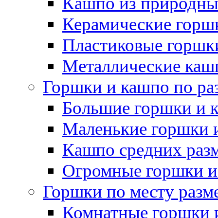
Кашпо из природны
Керамические горшк
Пластиковые горшки
Металлические каш
Горшки и кашпо по ра
Большие горшки и 
Маленькие горшки 
Кашпо средних раз
Огромные горшки и
Горшки по месту разм
Комнатные горшки 