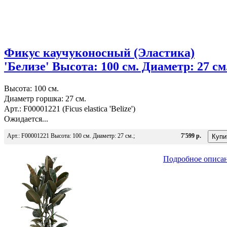
Фикус каучуконосный (Эластика)
'Белизе' Высота: 100 см. Диаметр: 27 см
Высота: 100 см.
Диаметр горшка: 27 см.
Арт.: F00001221 (Ficus elastica 'Belize')
Ожидается...
Арт.: F00001221 Высота: 100 см. Диаметр: 27 см.;
7'599 р.
Подробное описа