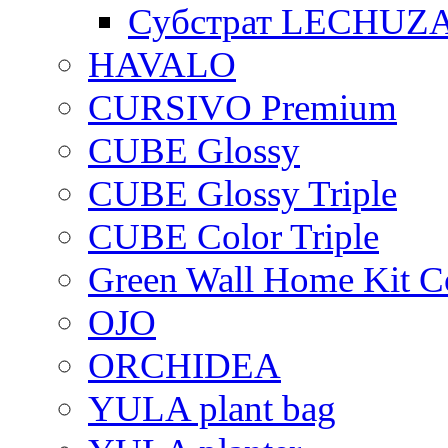
Субстрат LECHUZ
HAVALO
CURSIVO Premium
CUBE Glossy
CUBE Glossy Triple
CUBE Color Triple
Green Wall Home Kit C
OJO
ORCHIDEA
YULA plant bag