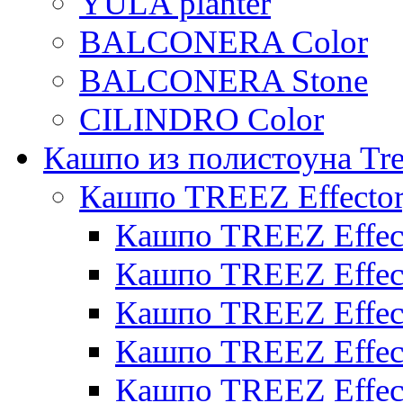
YULA planter
BALCONERA Color
BALCONERA Stone
CILINDRO Color
Кашпо из полистоуна Tre
Кашпо TREEZ Effecto
Кашпо TREEZ Effect
Кашпо TREEZ Effect
Кашпо TREEZ Effect
Кашпо TREEZ Effect
Кашпо TREEZ Effect