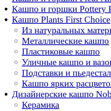
Кашпо и горшки Pottery 
Кашпо Plants First Choice
Из натуральных матер
Металлические кашпо
Пластиковые кашпо
Уличные кашпо и ваз
Подставки и пьедеста
Кашпо ярких расцвето
Дизайнерские кашпо Nobi
Керамика