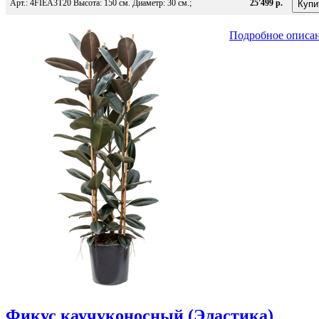
Арт.: 4FIEA3T20 Высота: 150 см. Диаметр: 30 см.;
25'499 р.
Подробное описа
Фикус каучуконосный (Эластика)