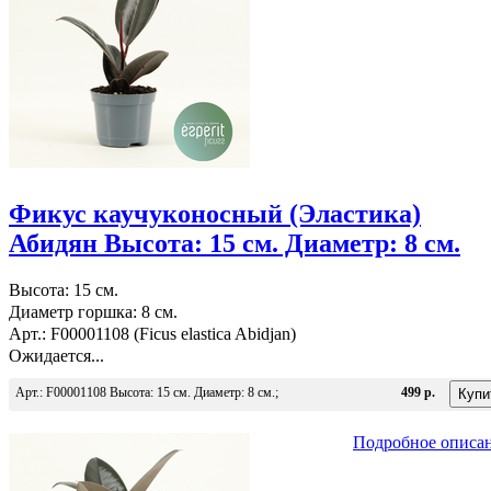
Фикус каучуконосный (Эластика)
Абидян Высота: 15 см. Диаметр: 8 см.
Высота: 15 см.
Диаметр горшка: 8 см.
Арт.: F00001108 (Ficus elastica Abidjan)
Ожидается...
Арт.: F00001108 Высота: 15 см. Диаметр: 8 см.;
499 р.
Подробное описа