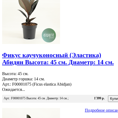
Фикус каучуконосный (Эластика)
Абидян Высота: 45 см. Диаметр: 14 см.
Высота: 45 см.
Диаметр горшка: 14 см.
Арт.: F00001075 (Ficus elastica Abidjan)
Ожидается...
Арт.: F00001075 Высота: 45 см. Диаметр: 14 см.;
1'399 р.
Подробное описа