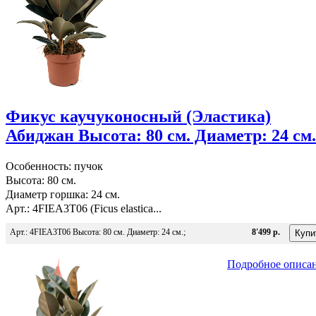
Фикус каучуконосный (Эластика)
Абиджан Высота: 80 см. Диаметр: 24 см.
Особенность: пучок
Высота: 80 см.
Диаметр горшка: 24 см.
Арт.: 4FIEA3T06 (Ficus elastica...
Арт.: 4FIEA3T06 Высота: 80 см. Диаметр: 24 см.;
8'499 р.
Подробное описа