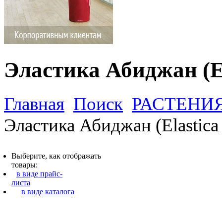
Эластика Абиджан (El
Главная
Поиск
РАСТЕНИ
Эластика Абиджан (Elastica
Выберите, как отображать
товары:
в виде прайс-
листа
в виде каталога