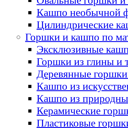
Овальные горшки и
Кашпо необычной 
Цилиндрические ка
Горшки и кашпо по ма
Эксклюзивные каш
Горшки из глины и 
Деревянные горшки
Кашпо из искусстве
Кашпо из природны
Керамические горшк
Пластиковые горшки