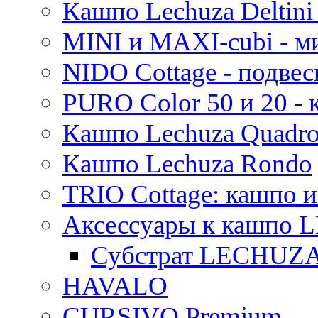
Кашпо Lechuza Deltini 
MINI и MAXI-cubi - м
NIDO Cottage - подве
PURO Color 50 и 20 -
Кашпо Lechuza Quadr
Кашпо Lechuza Rondo
TRIO Cottage: кашпо и
Аксессуары к кашпо
Субстрат LECHUZ
HAVALO
CURSIVO Premium