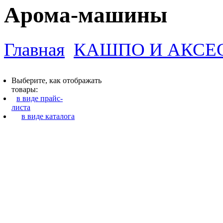
Арома-машины
Главная
КАШПО И АКСЕ
Выберите, как отображать
товары:
в виде прайс-
листа
в виде каталога