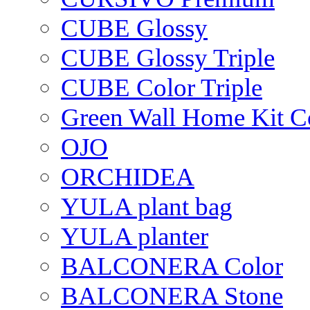
CUBE Glossy
CUBE Glossy Triple
CUBE Color Triple
Green Wall Home Kit C
OJO
ORCHIDEA
YULA plant bag
YULA planter
BALCONERA Color
BALCONERA Stone