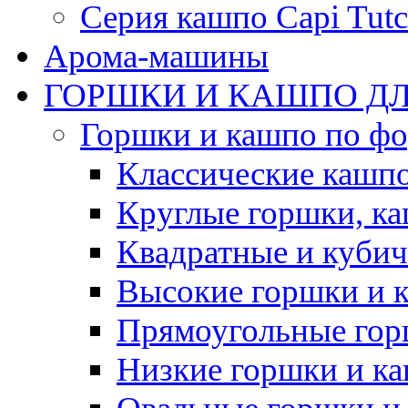
Серия кашпо Capi Tutc
Арома-машины
ГОРШКИ И КАШПО ДЛ
Горшки и кашпо по ф
Классические кашпо
Круглые горшки, к
Квадратные и куби
Высокие горшки и 
Прямоугольные гор
Низкие горшки и к