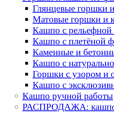
Глянцевые горшки 
Матовые горшки и 
Кашпо с рельефной
Кашпо с плетёной 
Каменные и бетонн
Кашпо с натуральн
Горшки с узором и 
Кашпо с эксклюзив
Кашпо ручной работы
РАСПРОДАЖА: кашпо 