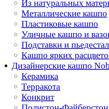
Из натуральных матер
Металлические кашпо
Пластиковые кашпо
Уличные кашпо и ваз
Подставки и пьедеста
Кашпо ярких расцвето
Дизайнерские кашпо Nobi
Керамика
Терракота
Конкрит
Полистон-Файберстон