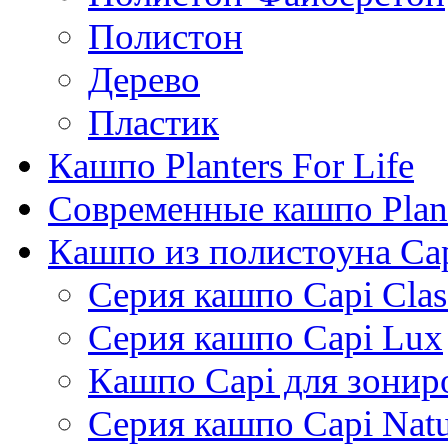
Полистон
Дерево
Пластик
Кашпо Planters For Life
Современные кашпо Plant
Кашпо из полистоуна Ca
Серия кашпо Capi Clas
Серия кашпо Capi Lux
Кашпо Capi для зонир
Серия кашпо Capi Natu