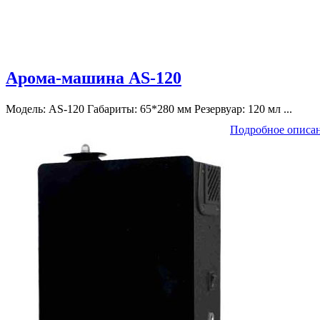
Арома-машина AS-120
Модель: AS-120 Габариты: 65*280 мм Резервуар: 120 мл ...
Подробное описа