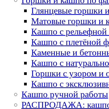
Горшки и кашпо по фа
Глянцевые горшки 
Матовые горшки и 
Кашпо с рельефной
Кашпо с плетёной 
Каменные и бетонн
Кашпо с натуральн
Горшки с узором и 
Кашпо с эксклюзив
Кашпо ручной работы
РАСПРОДАЖА: кашпо 