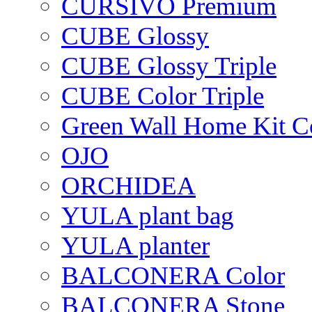
CURSIVO Premium
CUBE Glossy
CUBE Glossy Triple
CUBE Color Triple
Green Wall Home Kit C
OJO
ORCHIDEA
YULA plant bag
YULA planter
BALCONERA Color
BALCONERA Stone