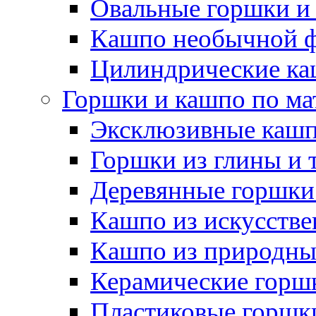
Овальные горшки и
Кашпо необычной 
Цилиндрические ка
Горшки и кашпо по ма
Эксклюзивные каш
Горшки из глины и 
Деревянные горшки
Кашпо из искусстве
Кашпо из природны
Керамические горшк
Пластиковые горшки