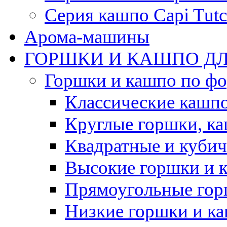
Серия кашпо Capi Tutc
Арома-машины
ГОРШКИ И КАШПО ДЛ
Горшки и кашпо по ф
Классические кашпо
Круглые горшки, к
Квадратные и куби
Высокие горшки и 
Прямоугольные гор
Низкие горшки и к