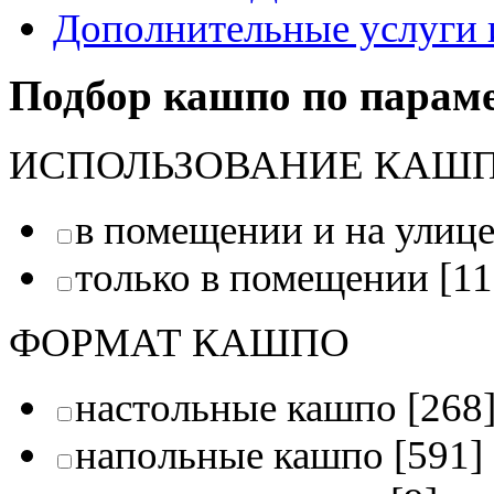
Дополнительные услуги 
Подбор кашпо по парам
ИСПОЛЬЗОВАНИЕ КАШ
в помещении и на улиц
только в помещении
[11
ФОРМАТ КАШПО
настольные кашпо
[268
напольные кашпо
[591]