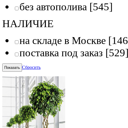
без автополива
[545]
НАЛИЧИЕ
на складе в Москве
[146
поставка под заказ
[529
Сбросить