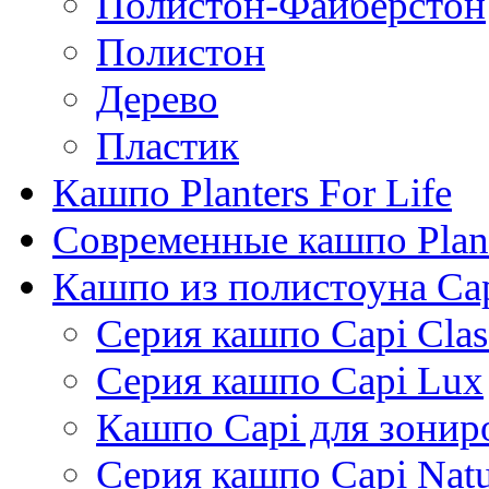
Полистон-Файберстон
Полистон
Дерево
Пластик
Кашпо Planters For Life
Современные кашпо Plant
Кашпо из полистоуна Ca
Серия кашпо Capi Clas
Серия кашпо Capi Lux
Кашпо Capi для зонир
Серия кашпо Capi Natu