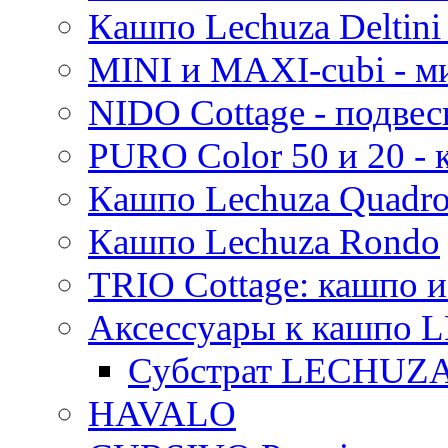
Кашпо Lechuza Deltini 
MINI и MAXI-cubi - м
NIDO Cottage - подве
PURO Color 50 и 20 -
Кашпо Lechuza Quadr
Кашпо Lechuza Rondo
TRIO Cottage: кашпо и
Аксессуары к кашпо
Субстрат LECHUZ
HAVALO