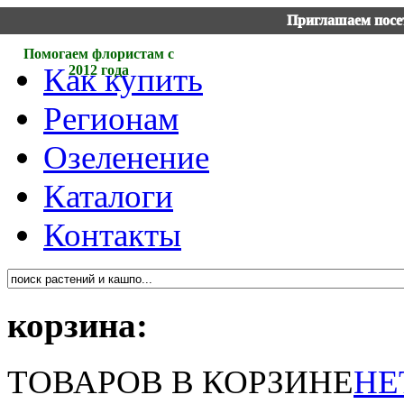
Приглашаем посет
Помогаем флористам с
Как купить
2012 года
Регионам
Озеленение
Каталоги
Контакты
корзина:
ТОВАРОВ В КОРЗИНЕ
НЕ