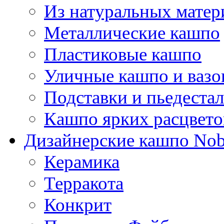
Из натуральных матер
Металлические кашпо
Пластиковые кашпо
Уличные кашпо и ваз
Подставки и пьедеста
Кашпо ярких расцвето
Дизайнерские кашпо Nobi
Керамика
Терракота
Конкрит