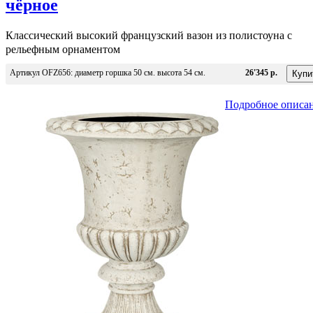
чёрное
Классический высокий французский вазон из полистоуна с
рельефным орнаментом
Артикул OFZ656: диаметр горшка 50 см. высота 54 см.
26'345 р.
Подробное описа