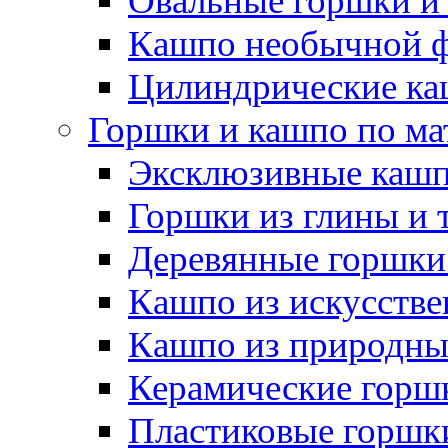
Овальные горшки и
Кашпо необычной 
Цилиндрические ка
Горшки и кашпо по ма
Эксклюзивные каш
Горшки из глины и 
Деревянные горшки
Кашпо из искусстве
Кашпо из природны
Керамические горшк
Пластиковые горшки