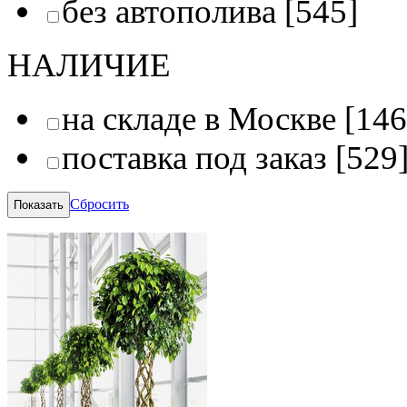
без автополива
[545]
НАЛИЧИЕ
на складе в Москве
[146
поставка под заказ
[529
Сбросить