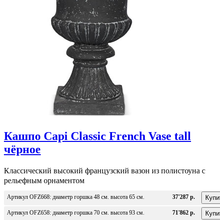
Кашпо Capi Classic French Vase tall
чёрное
Классический высокий французский вазон из полистоуна с
рельефным орнаментом
Артикул OFZ668: диаметр горшка 48 см. высота 65 см.
37'287 р.
Артикул OFZ658: диаметр горшка 70 см. высота 93 см.
71'862 р.