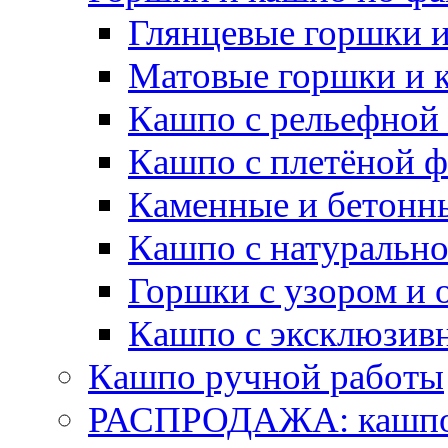
Глянцевые горшки 
Матовые горшки и 
Кашпо с рельефной
Кашпо с плетёной 
Каменные и бетонн
Кашпо с натуральн
Горшки с узором и 
Кашпо с эксклюзив
Кашпо ручной работы
РАСПРОДАЖА: кашпо 