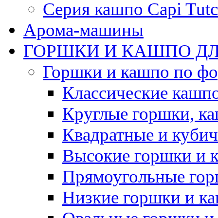
Серия кашпо Capi Tutc
Арома-машины
ГОРШКИ И КАШПО ДЛ
Горшки и кашпо по ф
Классические кашпо
Круглые горшки, к
Квадратные и куби
Высокие горшки и 
Прямоугольные гор
Низкие горшки и к