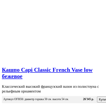
Кашпо Capi Classic French Vase low
бежевое
Классический высокий французский вазон из полистоуна с
рельефным орнаментом
Артикул OFI656: диаметр горшка 50 см. высота 54 см.
26'345 р.