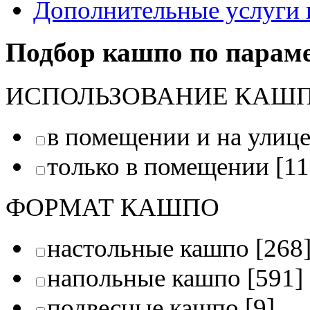
Дополнительные услуги 
Подбор кашпо по парам
ИСПОЛЬЗОВАНИЕ КАШ
в помещении и на улиц
только в помещении
[11
ФОРМАТ КАШПО
настольные кашпо
[268
напольные кашпо
[591]
подвесные кашпо
[9]