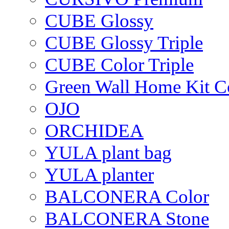
CUBE Glossy
CUBE Glossy Triple
CUBE Color Triple
Green Wall Home Kit C
OJO
ORCHIDEA
YULA plant bag
YULA planter
BALCONERA Color
BALCONERA Stone