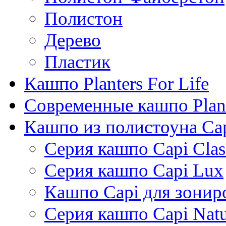
Полистон
Дерево
Пластик
Кашпо Planters For Life
Современные кашпо Plant
Кашпо из полистоуна Ca
Серия кашпо Capi Clas
Серия кашпо Capi Lux
Кашпо Capi для зонир
Серия кашпо Capi Natu