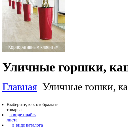
Уличные горшки, ка
Главная
Уличные гошки, ка
Выберите, как отображать
товары:
в виде прайс-
листа
в виде каталога