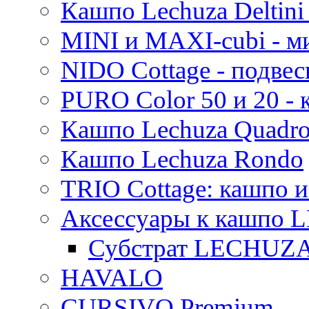
Кашпо Lechuza Deltini 
MINI и MAXI-cubi - м
NIDO Cottage - подве
PURO Color 50 и 20 -
Кашпо Lechuza Quadr
Кашпо Lechuza Rondo
TRIO Cottage: кашпо и
Аксессуары к кашпо
Субстрат LECHUZ
HAVALO
CURSIVO Premium