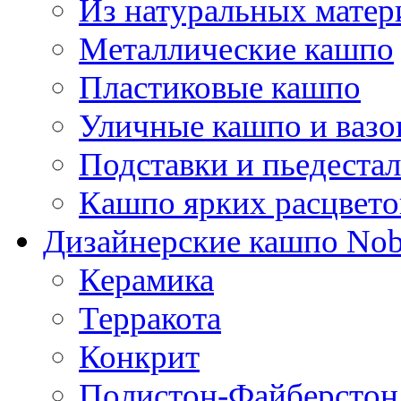
Из натуральных матер
Металлические кашпо
Пластиковые кашпо
Уличные кашпо и ваз
Подставки и пьедеста
Кашпо ярких расцвето
Дизайнерские кашпо Nobi
Керамика
Терракота
Конкрит
Полистон-Файберстон