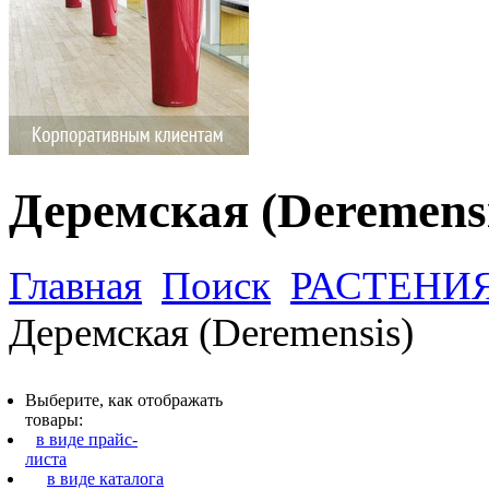
Деремская (Deremensi
Главная
Поиск
РАСТЕНИ
Деремская (Deremensis)
Выберите, как отображать
товары:
в виде прайс-
листа
в виде каталога