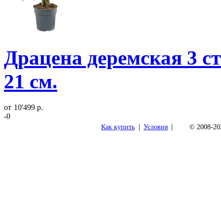
Драцена деремская 3 ст
21 см.
от
10'499 р.
-0
|
|
Как купить
Условия
© 2008-202