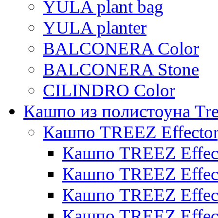
YULA plant bag
YULA planter
BALCONERA Color
BALCONERA Stone
CILINDRO Color
Кашпо из полистоуна Tre
Кашпо TREEZ Effecto
Кашпо TREEZ Effect
Кашпо TREEZ Effect
Кашпо TREEZ Effect
Кашпо TREEZ Effect