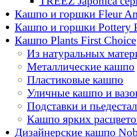
TREEZ Japonica сер
Кашпо и горшки Fleur A
Кашпо и горшки Pottery 
Кашпо Plants First Choice
Из натуральных матер
Металлические кашпо
Пластиковые кашпо
Уличные кашпо и ваз
Подставки и пьедеста
Кашпо ярких расцвето
Дизайнерские кашпо Nobi