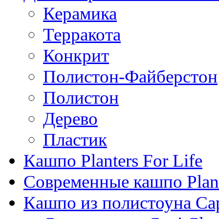
Керамика
Терракота
Конкрит
Полистон-Файберстон
Полистон
Дерево
Пластик
Кашпо Planters For Life
Современные кашпо Plant
Кашпо из полистоуна Ca