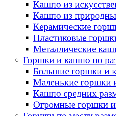
Кашпо из искусстве
Кашпо из природны
Керамические горшк
Пластиковые горшки
Металлические каш
Горшки и кашпо по ра
Большие горшки и 
Маленькие горшки 
Кашпо средних раз
Огромные горшки и
Горшки по месту разм