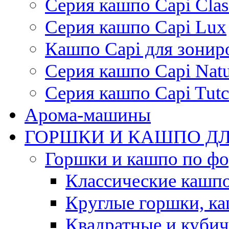
Серия кашпо Capi Clas
Серия кашпо Capi Lux
Кашпо Capi для зонир
Серия кашпо Capi Natu
Серия кашпо Capi Tutc
Арома-машины
ГОРШКИ И КАШПО ДЛ
Горшки и кашпо по ф
Классические кашпо
Круглые горшки, к
Квадратные и куби