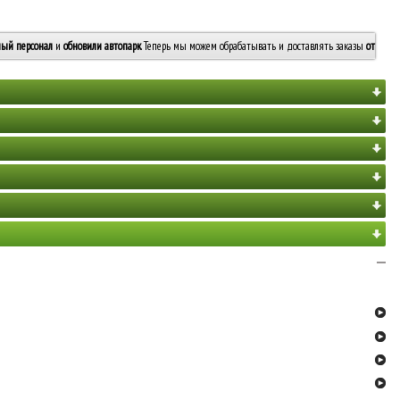
ый персонал
и
обновили автопарк
. Теперь мы можем обрабатывать и доставлять заказы
от