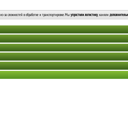
из-за сложностей в обработке и транспортировке. Мы
упростили логистику
, наняли
дополнительн