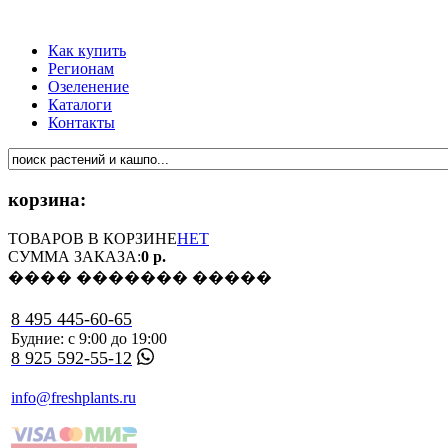
Как купить
Регионам
Озеленение
Каталоги
Контакты
корзина:
ТОВАРОВ В КОРЗИНЕ
НЕТ
СУММА ЗАКАЗА:
0 р.
���� ������� �����
8 495 445-60-65
Будние: с 9:00 до 19:00
8 925 592-55-12
info@freshplants.ru