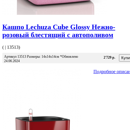
Кашпо Lechuza Cube Glossy Нежно-
розовый блестящий с автополивом
( | 13513)
Артикул 13513 Размеры: 14x14x14см *Обновлено
2'729 р.
24.06.2024
Подробное описа