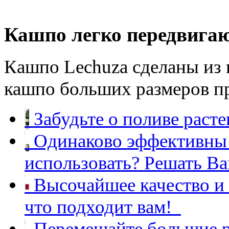
Перемещайте большие р
Кашпо легко передвигаю
Кашпо Lechuza сделаны из 
кашпо больших размеров пр
Забудьте о поливе расте
Одинаково эффективны 
использовать? Решать Ва
Высочайшее качество и
что подходит вам!
Перемещайте большие р