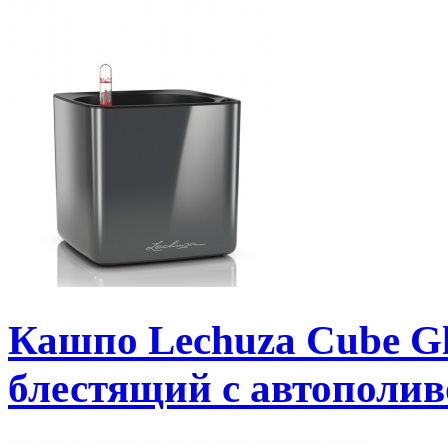
Кашпо Lechuza Cube G
блестящий с автополи