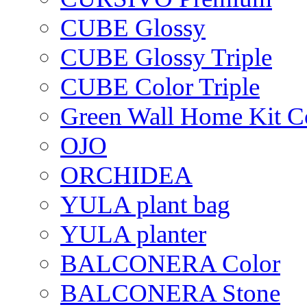
CUBE Glossy
CUBE Glossy Triple
CUBE Color Triple
Green Wall Home Kit C
OJO
ORCHIDEA
YULA plant bag
YULA planter
BALCONERA Color
BALCONERA Stone