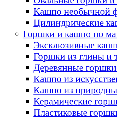
Овальные горшки и
Кашпо необычной 
Цилиндрические ка
Горшки и кашпо по ма
Эксклюзивные каш
Горшки из глины и 
Деревянные горшки
Кашпо из искусстве
Кашпо из природны
Керамические горшк
Пластиковые горшки