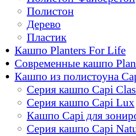
Полистон
Дерево
Пластик
Кашпо Planters For Life
Современные кашпо Plant
Кашпо из полистоуна Ca
Серия кашпо Capi Clas
Серия кашпо Capi Lux
Кашпо Capi для зонир
Серия кашпо Capi Natu