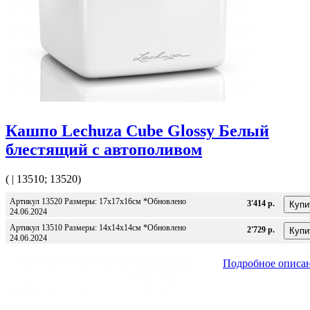
Кашпо Lechuza Cube Glossy Белый
блестящий с автополивом
( | 13510; 13520)
Артикул 13520 Размеры: 17x17x16см *Обновлено
3'414 р.
24.06.2024
Артикул 13510 Размеры: 14x14x14см *Обновлено
2'729 р.
24.06.2024
Подробное описа