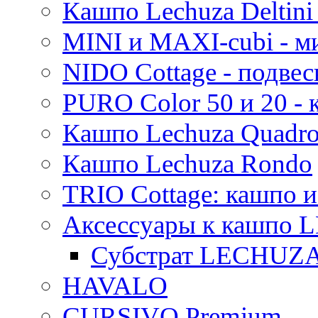
Кашпо Lechuza Deltini 
MINI и MAXI-cubi - м
NIDO Cottage - подве
PURO Color 50 и 20 -
Кашпо Lechuza Quadr
Кашпо Lechuza Rondo
TRIO Cottage: кашпо и
Аксессуары к кашпо
Субстрат LECHUZ
HAVALO
CURSIVO Premium