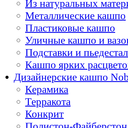
Из натуральных матер
Металлические кашпо
Пластиковые кашпо
Уличные кашпо и ваз
Подставки и пьедеста
Кашпо ярких расцвето
Дизайнерские кашпо Nobi
Керамика
Терракота
Конкрит
Полистон-Файберстон