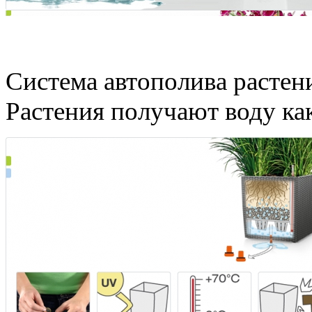
Забудьте о поливе раст
Система автополива растений
Растения получают воду как