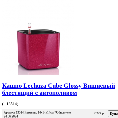
Кашпо Lechuza Cube Glossy Вишневый
блестящий с автополивом
( | 13514)
Артикул 13514 Размеры: 14x14x14см *Обновлено
2'729 р.
24.06.2024