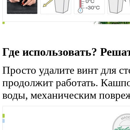
Одинаково эффективны 
Где использовать? Реша
Просто удалите винт для с
продолжит работать. Кашпо
воды, механическим повре