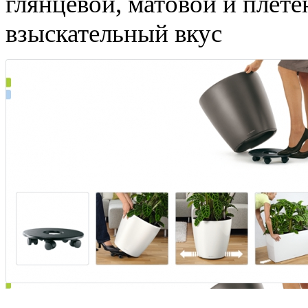
глянцевой, матовой и плет
взыскательный вкус