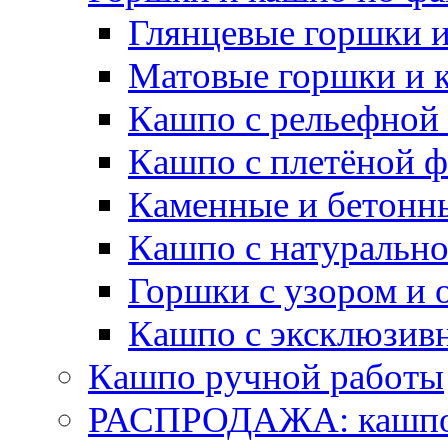
Глянцевые горшки 
Матовые горшки и 
Кашпо с рельефной
Кашпо с плетёной 
Каменные и бетонн
Кашпо с натуральн
Горшки с узором и 
Кашпо с эксклюзив
Кашпо ручной работы
РАСПРОДАЖА: кашпо 