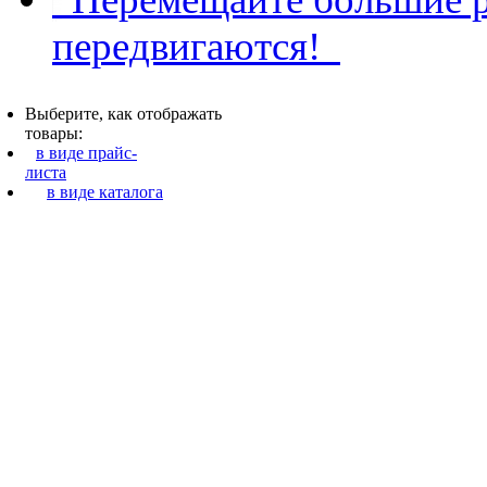
передвигаются!
Выберите, как отображать
товары:
в виде прайс-
листа
в виде каталога