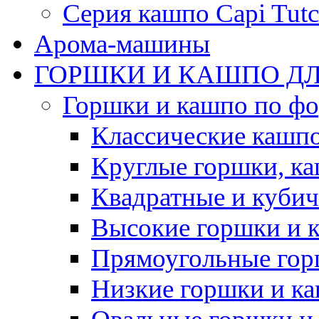
Серия кашпо Capi Tutc
Арома-машины
ГОРШКИ И КАШПО ДЛ
Горшки и кашпо по ф
Классические кашпо
Круглые горшки, к
Квадратные и куби
Высокие горшки и 
Прямоугольные гор
Низкие горшки и к