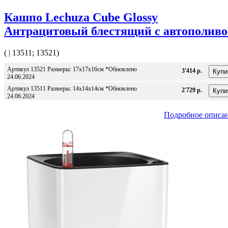
Кашпо Lechuza Cube Glossy
Антрацитовый блестящий с автополив
( | 13511; 13521)
Артикул 13521 Размеры: 17x17x16см *Обновлено
3'414 р.
24.06.2024
Артикул 13511 Размеры: 14x14x14см *Обновлено
2'729 р.
24.06.2024
Подробное описа