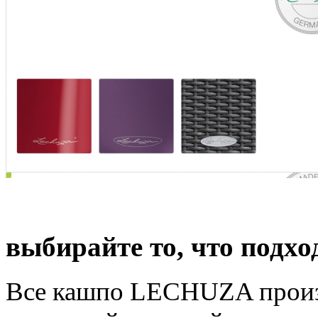
Высочайшее качество и
выбирайте то, что подхо
Все кашпо LECHUZA произв