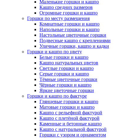
Маленькие горшки и кашпо
Кашпо средних размеров
Огромные горшки и кашпо
Горшки по месту размещения
Комнатные горшки и кашпо
Напольные горшки и кашпо
Настольные цветочные горшки
Подвесные кашпо с креплениями
Уличные горшки, кашпо и кадки
Горшки и кашпо по цвету
Белые горшки и кашпо
Кашпо натуральных цветов
Светлые горшки и кашпо
Серые горшки и кашпо
Тёмные цветочные горшки
Чёрные горшки и кашпо
Яркие цветочные горшки
Горшки и кашпо по фактуре
Глянцевые горшки и кашпо
Матовые горшки и кашпо
Кашпо с рельефной фактурой
Кашпо с плетёной фактурой
Каменные и бетонные кашпо
Кашпо с натуральной фактурой
Горшки с узором и орнаментом