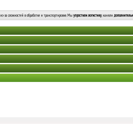
из-за сложностей в обработке и транспортировке. Мы
упростили логистику
, наняли
дополнительн