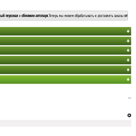
ый персонал
и
обновили автопарк
. Теперь мы можем обрабатывать и доставлять заказы
от