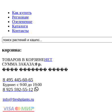
Как купить
Регионам
Озеленение
Каталоги
Контакты
корзина:
ТОВАРОВ В КОРЗИНЕ
НЕТ
СУММА ЗАКАЗА:
0 р.
���� ������� �����
8 495 445-60-65
Будние: с 9:00 до 19:00
8 925 592-55-12
info@freshplants.ru