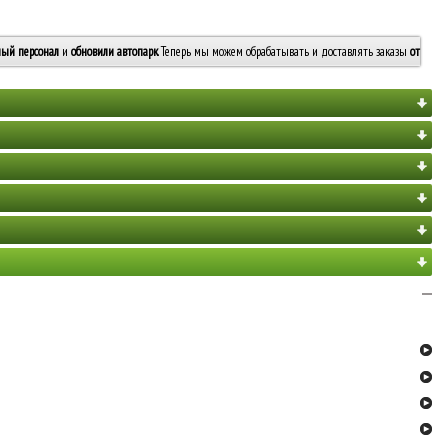
ый персонал
и
обновили автопарк
. Теперь мы можем обрабатывать и доставлять заказы
от