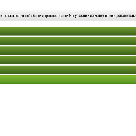
из-за сложностей в обработке и транспортировке. Мы
упростили логистику
, наняли
дополнительн