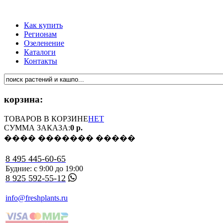
Как купить
Регионам
Озеленение
Каталоги
Контакты
корзина:
ТОВАРОВ В КОРЗИНЕ
НЕТ
СУММА ЗАКАЗА:
0 р.
���� ������� �����
8 495 445-60-65
Будние: с 9:00 до 19:00
8 925 592-55-12
info@freshplants.ru