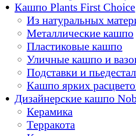
Кашпо Plants First Choice
Из натуральных матер
Металлические кашпо
Пластиковые кашпо
Уличные кашпо и ваз
Подставки и пьедеста
Кашпо ярких расцвето
Дизайнерские кашпо Nobi
Керамика
Терракота