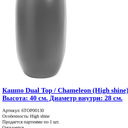
Кашпо Dual Top / Chameleon (High shine
Высота: 40 см. Диаметр внутри: 28 см.
Артикул: 6TOP00130
Особенность: High shine
Продается партиями по 1 шт.
Ожидается...