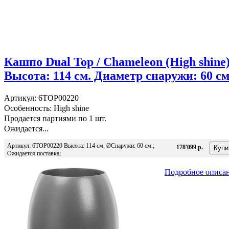
Кашпо Dual Top / Chameleon (High shine
Высота: 114 см. Диаметр снаружи: 60 см
Артикул: 6TOP00220
Особенность: High shine
Продается партиями по 1 шт.
Ожидается...
Артикул: 6TOP00220 Высота: 114 см. ØСнаружи: 60 см.;
178'099 р.
Ожидается поставка;
Подробное описа