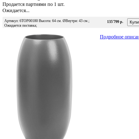
Продается партиями по 1 шт.
Ожидается...
Артикул: 6TOP00180 Высота: 64 см. ØВнутри: 43 см.;
135'799 р.
Ожидается поставка;
Подробное описа