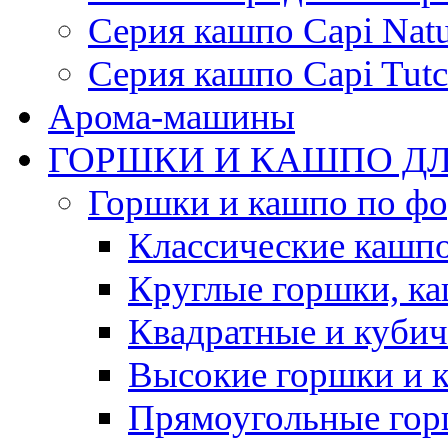
Серия кашпо Capi Natu
Серия кашпо Capi Tutc
Арома-машины
ГОРШКИ И КАШПО ДЛ
Горшки и кашпо по ф
Классические кашпо
Круглые горшки, к
Квадратные и куби
Высокие горшки и 
Прямоугольные гор