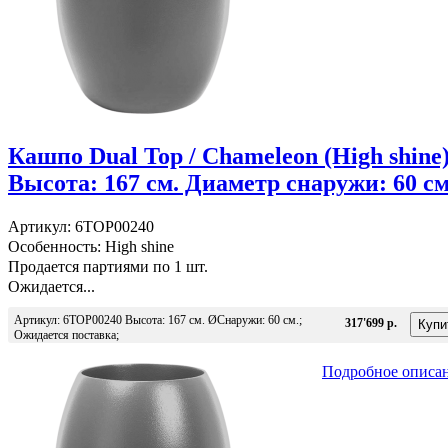
Кашпо Dual Top / Chameleon (High shine
Высота: 167 см. Диаметр снаружи: 60 см
Артикул: 6TOP00240
Особенность: High shine
Продается партиями по 1 шт.
Ожидается...
Артикул: 6TOP00240 Высота: 167 см. ØСнаружи: 60 см.;
317'699 р.
Ожидается поставка;
Подробное описа