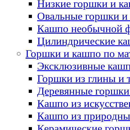
Низкие горшки и к
Овальные горшки и
Кашпо необычной 
Цилиндрические ка
Горшки и кашпо по ма
Эксклюзивные каш
Горшки из глины и 
Деревянные горшки
Кашпо из искусстве
Кашпо из природны
Керамические горшк