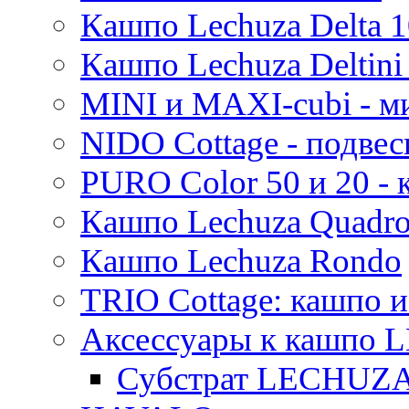
Кашпо Lechuza Delta 1
Кашпо Lechuza Deltini 
MINI и MAXI-cubi - м
NIDO Cottage - подве
PURO Color 50 и 20 -
Кашпо Lechuza Quadr
Кашпо Lechuza Rondo
TRIO Cottage: кашпо и
Аксессуары к кашпо
Субстрат LECHUZ