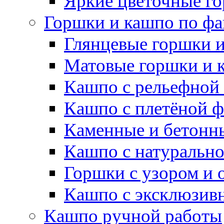
Яркие цветочные г
Горшки и кашпо по фа
Глянцевые горшки 
Матовые горшки и 
Кашпо с рельефной
Кашпо с плетёной 
Каменные и бетонн
Кашпо с натуральн
Горшки с узором и 
Кашпо с эксклюзив
Кашпо ручной работы