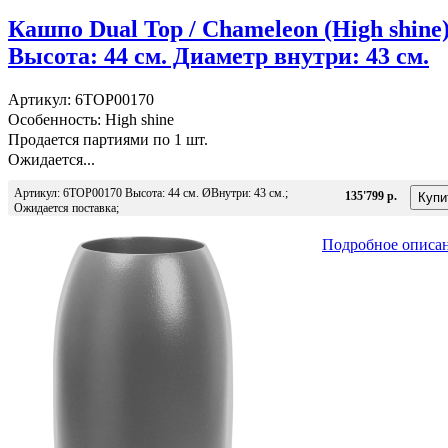
Кашпо Dual Top / Chameleon (High shine
Высота: 44 см. Диаметр внутри: 43 см.
Артикул: 6TOP00170
Особенность: High shine
Продается партиями по 1 шт.
Ожидается...
Артикул: 6TOP00170 Высота: 44 см. ØВнутри: 43 см.;
135'799 р.
Ожидается поставка;
Подробное описа