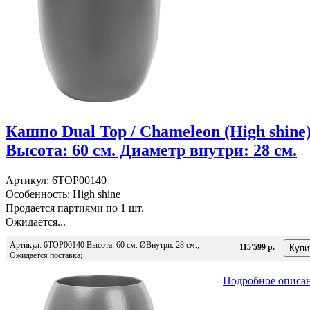
Кашпо Dual Top / Chameleon (High shine
Высота: 60 см. Диаметр внутри: 28 см.
Артикул: 6TOP00140
Особенность: High shine
Продается партиями по 1 шт.
Ожидается...
Артикул: 6TOP00140 Высота: 60 см. ØВнутри: 28 см.;
115'599 р.
Ожидается поставка;
Подробное описа