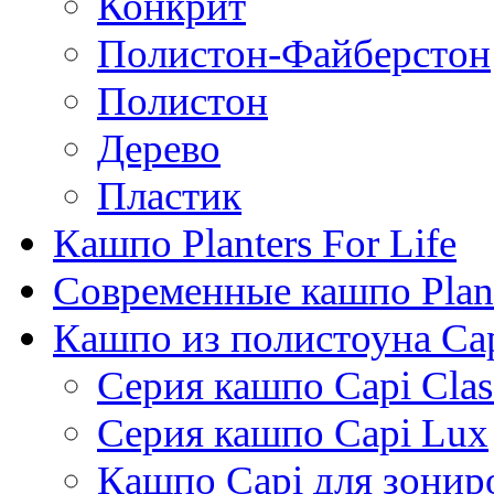
Конкрит
Полистон-Файберстон
Полистон
Дерево
Пластик
Кашпо Planters For Life
Современные кашпо Plant
Кашпо из полистоуна Ca
Серия кашпо Capi Clas
Серия кашпо Capi Lux
Кашпо Capi для зонир