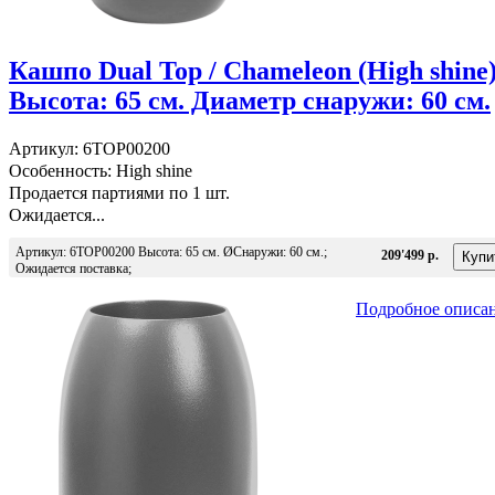
Кашпо Dual Top / Chameleon (High shine
Высота: 65 см. Диаметр снаружи: 60 см.
Артикул: 6TOP00200
Особенность: High shine
Продается партиями по 1 шт.
Ожидается...
Артикул: 6TOP00200 Высота: 65 см. ØСнаружи: 60 см.;
209'499 р.
Ожидается поставка;
Подробное описа