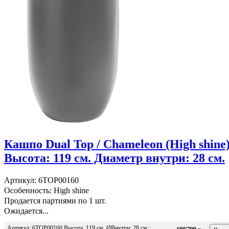
Кашпо Dual Top / Chameleon (High shine
Высота: 119 см. Диаметр внутри: 28 см.
Артикул: 6TOP00160
Особенность: High shine
Продается партиями по 1 шт.
Ожидается...
Артикул: 6TOP00160 Высота: 119 см. ØВнутри: 28 см.;