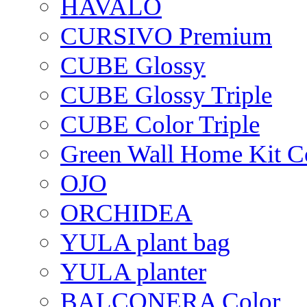
HAVALO
CURSIVO Premium
CUBE Glossy
CUBE Glossy Triple
CUBE Color Triple
Green Wall Home Kit C
OJO
ORCHIDEA
YULA plant bag
YULA planter
BALCONERA Color