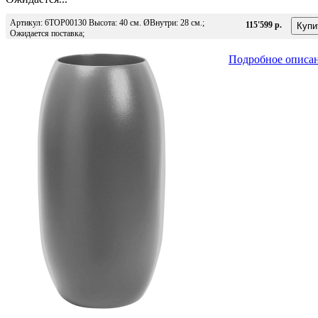
Артикул: 6TOP00130 Высота: 40 см. ØВнутри: 28 см.;
115'599 р.
Ожидается поставка;
Подробное описа