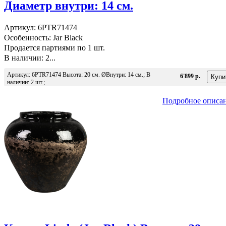
Диаметр внутри: 14 см.
Артикул: 6PTR71474
Особенность: Jar Black
Продается партиями по 1 шт.
В наличии: 2...
Артикул: 6PTR71474 Высота: 20 см. ØВнутри: 14 см.; В
6'899 р.
наличии: 2 шт.;
Подробное описа