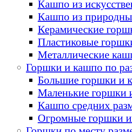
Кашпо из искусстве
Кашпо из природны
Керамические горшк
Пластиковые горшки
Металлические каш
Горшки и кашпо по ра
Большие горшки и 
Маленькие горшки 
Кашпо средних раз
Огромные горшки и
Горшки по месту разм