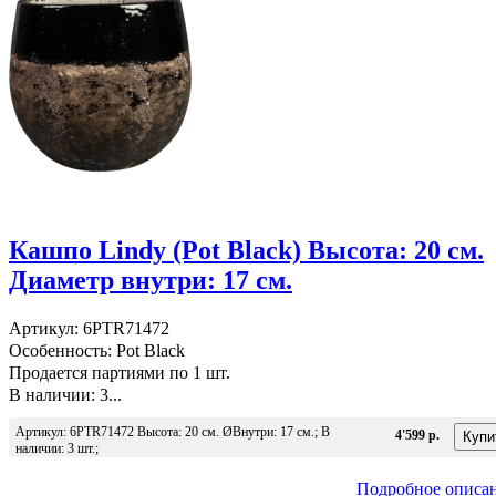
Кашпо Lindy (Pot Black) Высота: 20 см.
Диаметр внутри: 17 см.
Артикул: 6PTR71472
Особенность: Pot Black
Продается партиями по 1 шт.
В наличии: 3...
Артикул: 6PTR71472 Высота: 20 см. ØВнутри: 17 см.; В
4'599 р.
наличии: 3 шт.;
Подробное описа