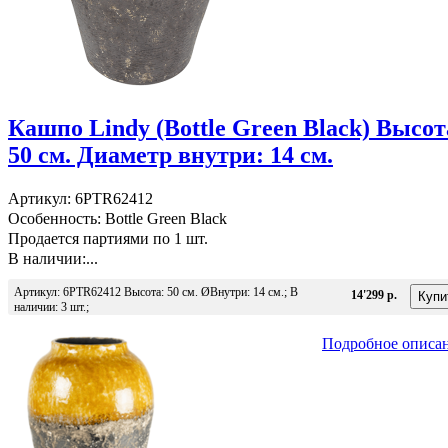
Кашпо Lindy (Bottle Green Black) Высот
50 см. Диаметр внутри: 14 см.
Артикул: 6PTR62412
Особенность: Bottle Green Black
Продается партиями по 1 шт.
В наличии:...
Артикул: 6PTR62412 Высота: 50 см. ØВнутри: 14 см.; В
14'299 р.
наличии: 3 шт.;
Подробное описа