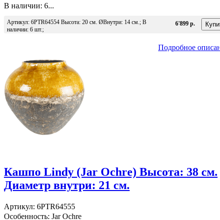
В наличии: 6...
Артикул: 6PTR64554 Высота: 20 см. ØВнутри: 14 см.; В
6'899 р.
наличии: 6 шт.;
Подробное описа
Кашпо Lindy (Jar Ochre) Высота: 38 см.
Диаметр внутри: 21 см.
Артикул: 6PTR64555
Особенность: Jar Ochre