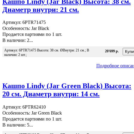
Кашпо Lindy (Jar Black) Высота: 38 см.
Диаметр внутри: 21 см.
Артикул: 6PTR71475
Особенность: Jar Black
Продается партиями по 1 шт.
В наличии: 2...
Артикул: 6PTR71475 Высота: 38 см. ØВнутри: 21 см.; В
20'699 р.
наличии: 2 шт.;
Подробное описа
Кашпо Lindy (Jar Green Black) Высота:
20 см. Диаметр внутри: 14 см.
Артикул: 6PTR62410
Особенность: Jar Green Black
Продается партиями по 1 шт.
В наличии: 5...