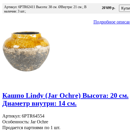
Артикул: 6PTR62411 Высота: 38 см. ØВнутри: 21 см.; В
20'699 р.
наличии: 3 шт.;
Подробное описа
Кашпо Lindy (Jar Ochre) Высота: 20 см.
Диаметр внутри: 14 см.
Артикул: 6PTR64554
Особенность: Jar Ochre
Продается партиями по 1 шт.