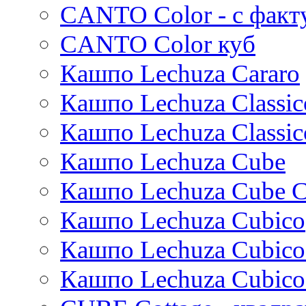
CANTO Color - с факт
Standaard
Trend
CANTO Color куб
Cortenstyle
Кашпо Lechuza Cararo
Stiel
Кашпо Lechuza Classic
Кашпо Lechuza Classic
Кашпо Lechuza Cube
Кашпо Lechuza Cube C
Кашпо Lechuza Cubico
Кашпо Lechuza Cubico
Кашпо Lechuza Cubico