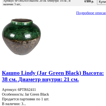
Артикул: 6PTR62410 Высота: 20 см. ØВнутри: 14 см.; В
6'899 р.
наличии: 5 шт.;
Подробное описа
Кашпо Lindy (Jar Green Black) Высота:
38 см. Диаметр внутри: 21 см.
Артикул: 6PTR62411
Особенность: Jar Green Black
Продается партиями по 1 шт.
В наличии: 3...