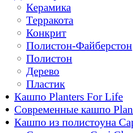
Керамика
Терракота
Конкрит
Полистон-Файберстон
Полистон
Дерево
Пластик
Кашпо Planters For Life
Современные кашпо Plant
Кашпо из полистоуна Ca