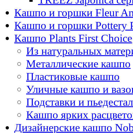
Кашпо и горшки Fleur A
Кашпо и горшки Pottery 
Кашпо Plants First Choice
Из натуральных матер
Металлические кашпо
Пластиковые кашпо
Уличные кашпо и ваз
Подставки и пьедеста
Кашпо ярких расцвето
Дизайнерские кашпо Nobi