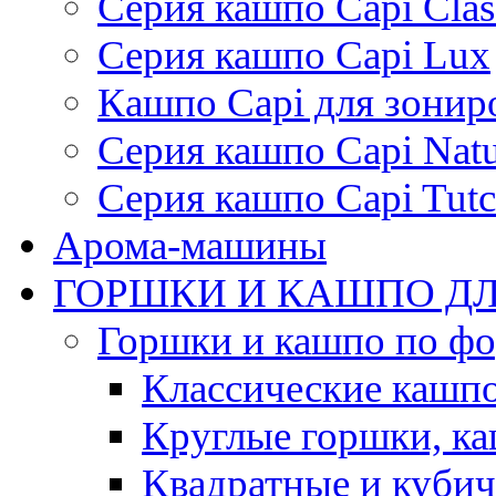
Серия кашпо Capi Clas
Серия кашпо Capi Lux
Кашпо Capi для зонир
Серия кашпо Capi Natu
Серия кашпо Capi Tutc
Арома-машины
ГОРШКИ И КАШПО ДЛ
Горшки и кашпо по ф
Классические кашпо
Круглые горшки, к
Квадратные и куби