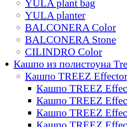
YULA plant bag
YULA planter
BALCONERA Color
BALCONERA Stone
CILINDRO Color
Кашпо из полистоуна Tre
Кашпо TREEZ Effecto
Кашпо TREEZ Effect
Кашпо TREEZ Effect
Кашпо TREEZ Effect
Кашпо TREEZ Effect