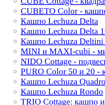
CUBE Cottage - квадр
CUBETO Color - кашп
Кашпо Lechuza Delta
Кашпо Lechuza Delta 1
Кашпо Lechuza Deltini 
MINI и MAXI-cubi - м
NIDO Cottage - подве
PURO Color 50 и 20 -
Кашпо Lechuza Quadr
Кашпо Lechuza Rondo
TRIO Cottage: кашпо и