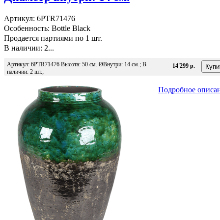
Артикул: 6PTR71476
Особенность: Bottle Black
Продается партиями по 1 шт.
В наличии: 2...
Артикул: 6PTR71476 Высота: 50 см. ØВнутри: 14 см.; В
14'299 р.
наличии: 2 шт.;
Подробное описа