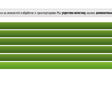
из-за сложностей в обработке и транспортировке. Мы
упростили логистику
, наняли
дополнительн