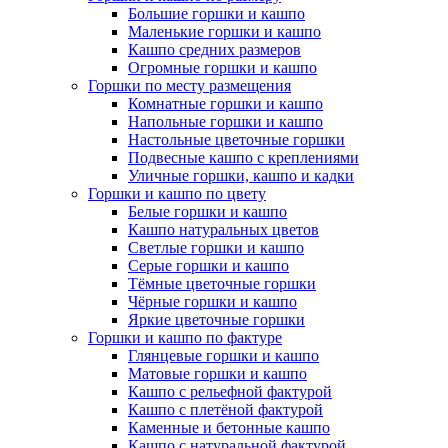
Большие горшки и кашпо
Маленькие горшки и кашпо
Кашпо средних размеров
Огромные горшки и кашпо
Горшки по месту размещения
Комнатные горшки и кашпо
Напольные горшки и кашпо
Настольные цветочные горшки
Подвесные кашпо с креплениями
Уличные горшки, кашпо и кадки
Горшки и кашпо по цвету
Белые горшки и кашпо
Кашпо натуральных цветов
Светлые горшки и кашпо
Серые горшки и кашпо
Тёмные цветочные горшки
Чёрные горшки и кашпо
Яркие цветочные горшки
Горшки и кашпо по фактуре
Глянцевые горшки и кашпо
Матовые горшки и кашпо
Кашпо с рельефной фактурой
Кашпо с плетёной фактурой
Каменные и бетонные кашпо
Кашпо с натуральной фактурой