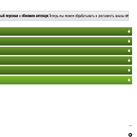
ый персонал
и
обновили автопарк
. Теперь мы можем обрабатывать и доставлять заказы
от