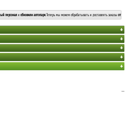
ый персонал
и
обновили автопарк
. Теперь мы можем обрабатывать и доставлять заказы
от