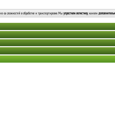
из-за сложностей в обработке и транспортировке. Мы
упростили логистику
, наняли
дополнительн