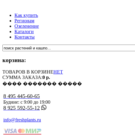
Как купить
Регионам
Озеленение
Каталоги
Контакты
корзина:
ТОВАРОВ В КОРЗИНЕ
НЕТ
СУММА ЗАКАЗА:
0 р.
���� ������� �����
8 495 445-60-65
Будние: с 9:00 до 19:00
8 925 592-55-12
info@freshplants.ru