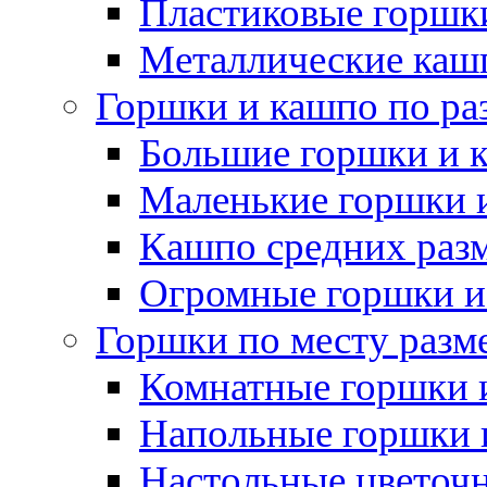
Пластиковые горшки
Металлические каш
Горшки и кашпо по ра
Большие горшки и 
Маленькие горшки 
Кашпо средних раз
Огромные горшки и
Горшки по месту разм
Комнатные горшки 
Напольные горшки 
Настольные цветоч