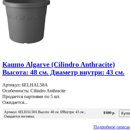
Кашпо Algarve (Cilindro Anthracite)
Высота: 48 см. Диаметр внутри: 43 см.
Артикул: 6ELHAL58A
Особенность: Cilindro Anthracite
Продается партиями по 5 шт.
Ожидается...
Артикул: 6ELHAL58A Высота: 48 см. ØВнутри: 43 см.;
8'699 р.
Ожидается поставка;
Подробное описа