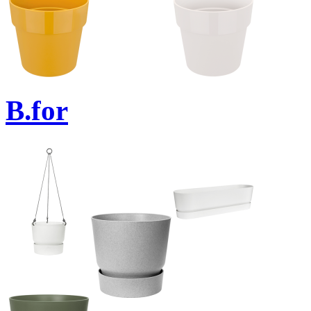
B.for