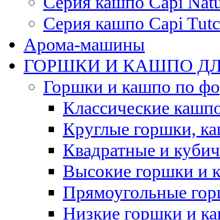
Серия кашпо Capi Natu
Серия кашпо Capi Tutc
Арома-машины
ГОРШКИ И КАШПО ДЛ
Горшки и кашпо по ф
Классические кашпо
Круглые горшки, к
Квадратные и куби
Высокие горшки и 
Прямоугольные гор
Низкие горшки и к