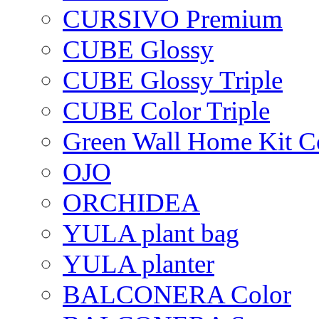
CURSIVO Premium
CUBE Glossy
CUBE Glossy Triple
CUBE Color Triple
Green Wall Home Kit C
OJO
ORCHIDEA
YULA plant bag
YULA planter
BALCONERA Color