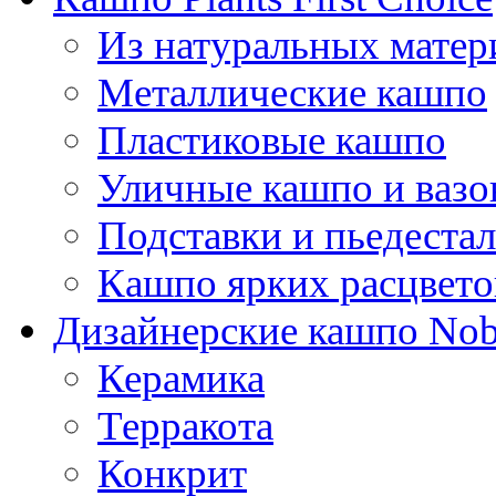
Из натуральных матер
Металлические кашпо
Пластиковые кашпо
Уличные кашпо и ваз
Подставки и пьедеста
Кашпо ярких расцвето
Дизайнерские кашпо Nobi
Керамика
Терракота
Конкрит