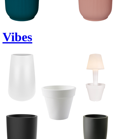
Vibes