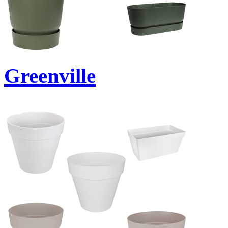
Greenville