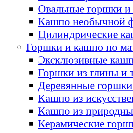
Овальные горшки и
Кашпо необычной 
Цилиндрические ка
Горшки и кашпо по ма
Эксклюзивные каш
Горшки из глины и 
Деревянные горшки
Кашпо из искусстве
Кашпо из природны
Керамические горшк