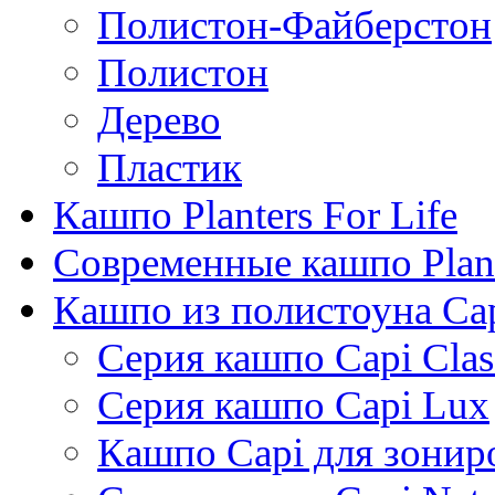
Полистон-Файберстон
Полистон
Дерево
Пластик
Кашпо Planters For Life
Современные кашпо Plant
Кашпо из полистоуна Ca
Серия кашпо Capi Clas
Серия кашпо Capi Lux
Кашпо Capi для зонир