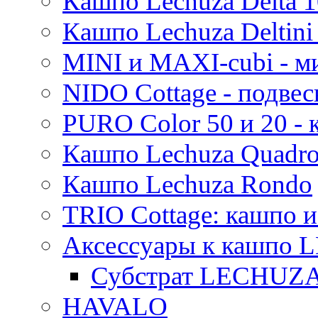
Кашпо Lechuza Delta 1
Кашпо Lechuza Deltini 
MINI и MAXI-cubi - м
NIDO Cottage - подве
PURO Color 50 и 20 -
Кашпо Lechuza Quadr
Кашпо Lechuza Rondo
TRIO Cottage: кашпо и
Аксессуары к кашпо
Субстрат LECHUZ
HAVALO