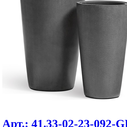
Арт.: 41.33-02-23-092-G