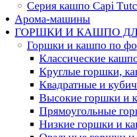
Серия кашпо Capi Tutc
Арома-машины
ГОРШКИ И КАШПО ДЛ
Горшки и кашпо по ф
Классические кашпо
Круглые горшки, к
Квадратные и куби
Высокие горшки и 
Прямоугольные гор
Низкие горшки и к