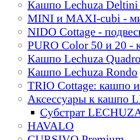
Кашпо Lechuza Deltini 
MINI и MAXI-cubi - м
NIDO Cottage - подве
PURO Color 50 и 20 -
Кашпо Lechuza Quadr
Кашпо Lechuza Rondo
TRIO Cottage: кашпо и
Аксессуары к кашпо
Субстрат LECHUZ
HAVALO
CURSIVO Premium