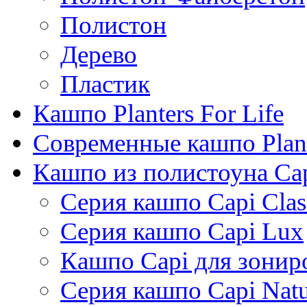
Полистон
Дерево
Пластик
Кашпо Planters For Life
Современные кашпо Plant
Кашпо из полистоуна Ca
Серия кашпо Capi Clas
Серия кашпо Capi Lux
Кашпо Capi для зонир
Серия кашпо Capi Natu