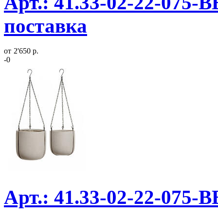
Арт.: 41.33-02-22-075-
поставка
от
2'650 р.
-0
Арт.: 41.33-02-22-075-