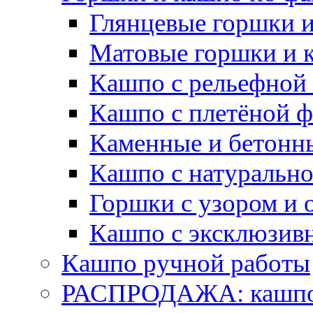
Глянцевые горшки 
Матовые горшки и 
Кашпо с рельефной
Кашпо с плетёной 
Каменные и бетонн
Кашпо с натуральн
Горшки с узором и 
Кашпо с эксклюзив
Кашпо ручной работы
РАСПРОДАЖА: кашпо 