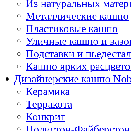
Из натуральных матер
Металлические кашпо
Пластиковые кашпо
Уличные кашпо и ваз
Подставки и пьедеста
Кашпо ярких расцвето
Дизайнерские кашпо Nobi
Керамика
Терракота
Конкрит
Полистон-Файберстон