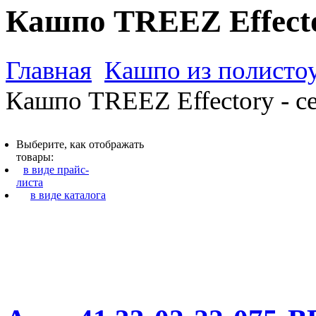
Кашпо TREEZ Effecto
Главная
Кашпо из полистоу
Кашпо TREEZ Effectory - с
Выберите, как отображать
товары:
в виде прайс-
листа
в виде каталога