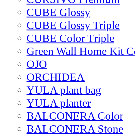
CUBE Glossy
CUBE Glossy Triple
CUBE Color Triple
Green Wall Home Kit C
OJO
ORCHIDEA
YULA plant bag
YULA planter
BALCONERA Color
BALCONERA Stone