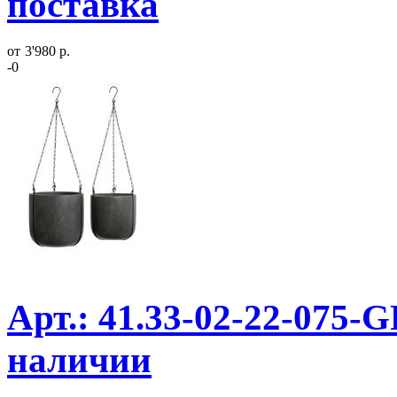
поставка
от
3'980 р.
-0
Арт.: 41.33-02-22-075-G
наличии