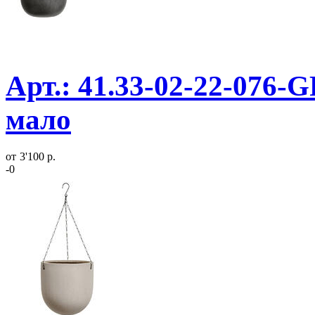
Арт.: 41.33-02-22-076-G
мало
от
3'100 р.
-0