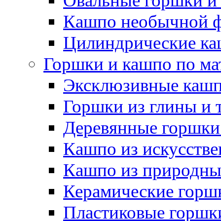
Овальные горшки и
Кашпо необычной 
Цилиндрические ка
Горшки и кашпо по ма
Эксклюзивные каш
Горшки из глины и 
Деревянные горшки
Кашпо из искусстве
Кашпо из природны
Керамические горшк
Пластиковые горшки