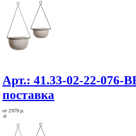
Арт.: 41.33-02-22-076-
поставка
от
2'070 р.
-0