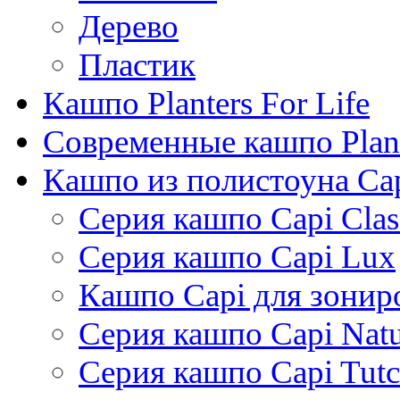
Дерево
Пластик
Кашпо Planters For Life
Современные кашпо Plant
Кашпо из полистоуна Ca
Серия кашпо Capi Clas
Серия кашпо Capi Lux
Кашпо Capi для зонир
Серия кашпо Capi Natu
Серия кашпо Capi Tutc