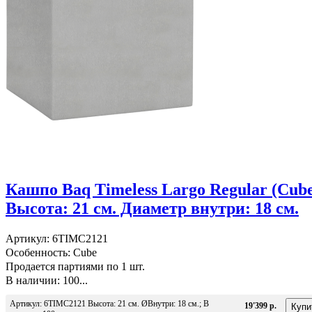
Кашпо Baq Timeless Largo Regular (Cub
Высота: 21 см. Диаметр внутри: 18 см.
Артикул: 6TIMC2121
Особенность: Cube
Продается партиями по 1 шт.
В наличии: 100...
Артикул: 6TIMC2121 Высота: 21 см. ØВнутри: 18 см.; В
19'399 р.