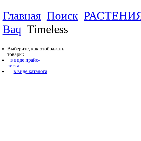
Главная
Поиск
РАСТЕНИ
Baq
Timeless
Выберите, как отображать
товары:
в виде прайс-
листа
в виде каталога