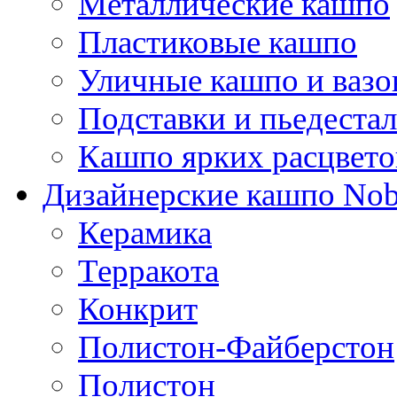
Металлические кашпо
Пластиковые кашпо
Уличные кашпо и ваз
Подставки и пьедеста
Кашпо ярких расцвето
Дизайнерские кашпо Nobi
Керамика
Терракота
Конкрит
Полистон-Файберстон
Полистон