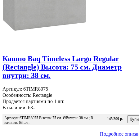
Кашпо Baq Timeless Largo Regular
(Rectangle) Высота: 75 см. Диаметр
внутри: 38 см.
Артикул: 6TIMR8075
Особенность: Rectangle
Продается партиями по 1 шт.
В наличии: 63...
Артикул: 6TIMR8075 Высота: 75 см. ØВнутри: 38 см.; В
145'899 р.
наличии: 63 шт.;
Подробное описа