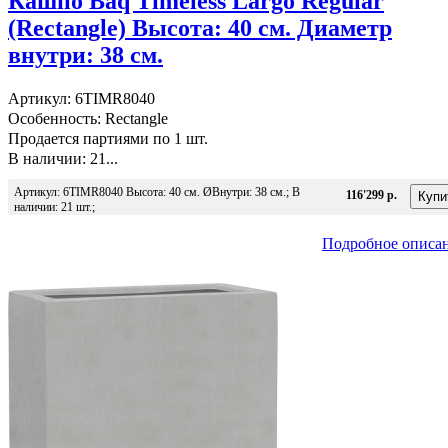
Кашпо Baq Timeless Largo Regular
(Rectangle) Высота: 40 см. Диаметр
внутри: 38 см.
Артикул: 6TIMR8040
Особенность: Rectangle
Продается партиями по 1 шт.
В наличии: 21...
Артикул: 6TIMR8040 Высота: 40 см. ØВнутри: 38 см.; В
116'299 р.
наличии: 21 шт.;
Подробное описа