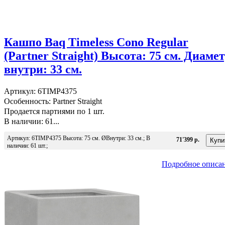
Кашпо Baq Timeless Cono Regular
(Partner Straight) Высота: 75 см. Диаме
внутри: 33 см.
Артикул: 6TIMP4375
Особенность: Partner Straight
Продается партиями по 1 шт.
В наличии: 61...
Артикул: 6TIMP4375 Высота: 75 см. ØВнутри: 33 см.; В
71'399 р.
наличии: 61 шт.;
Подробное описа