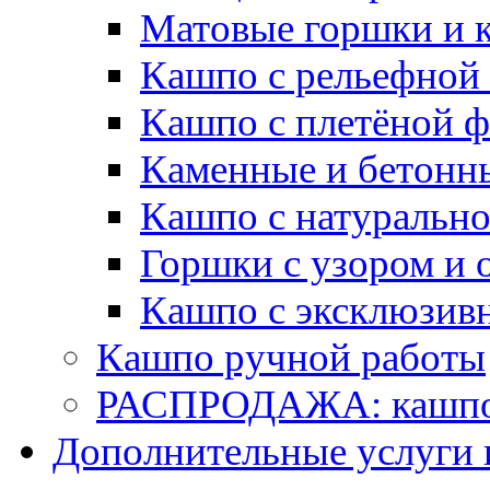
Матовые горшки и 
Кашпо с рельефной
Кашпо с плетёной 
Каменные и бетонн
Кашпо с натуральн
Горшки с узором и 
Кашпо с эксклюзив
Кашпо ручной работы
РАСПРОДАЖА: кашпо 
Дополнительные услуги 