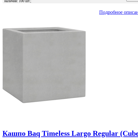
наличии: 100 шт.;
Подробное описа
Кашпо Baq Timeless Largo Regular (Cub