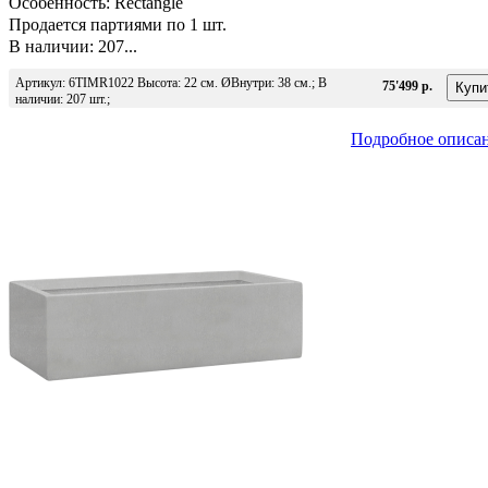
Особенность: Rectangle
Продается партиями по 1 шт.
В наличии: 207...
Артикул: 6TIMR1022 Высота: 22 см. ØВнутри: 38 см.; В
75'499 р.
наличии: 207 шт.;
Подробное описа