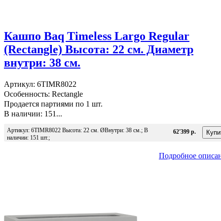
Кашпо Baq Timeless Largo Regular
(Rectangle) Высота: 22 см. Диаметр
внутри: 38 см.
Артикул: 6TIMR8022
Особенность: Rectangle
Продается партиями по 1 шт.
В наличии: 151...
Артикул: 6TIMR8022 Высота: 22 см. ØВнутри: 38 см.; В
62'399 р.
наличии: 151 шт.;
Подробное описа