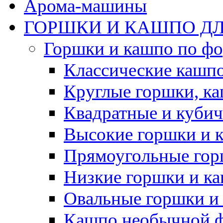
Арома-машины
ГОРШКИ И КАШПО ДЛ
Горшки и кашпо по ф
Классические кашпо
Круглые горшки, к
Квадратные и куби
Высокие горшки и 
Прямоугольные гор
Низкие горшки и к
Овальные горшки и
Кашпо необычной 