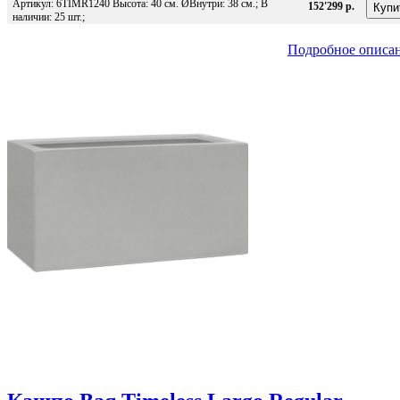
Артикул: 6TIMR1240 Высота: 40 см. ØВнутри: 38 см.; В
152'299 р.
наличии: 25 шт.;
Подробное описа