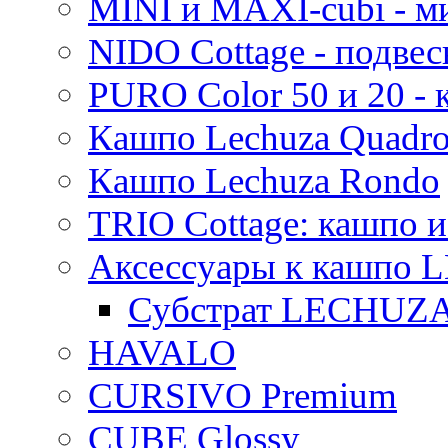
MINI и MAXI-cubi - м
NIDO Cottage - подве
PURO Color 50 и 20 -
Кашпо Lechuza Quadr
Кашпо Lechuza Rondo
TRIO Cottage: кашпо и
Аксессуары к кашпо
Субстрат LECHUZ
HAVALO
CURSIVO Premium
CUBE Glossy