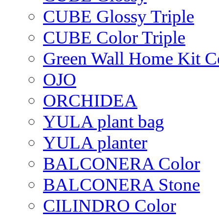
CUBE Glossy Triple
CUBE Color Triple
Green Wall Home Kit C
OJO
ORCHIDEA
YULA plant bag
YULA planter
BALCONERA Color
BALCONERA Stone
CILINDRO Color