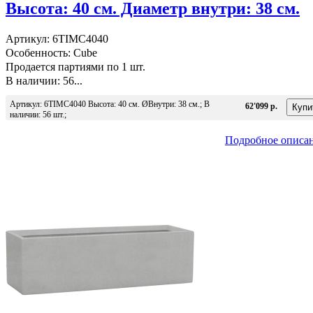
Высота: 40 см. Диаметр внутри: 38 см.
Артикул: 6TIMC4040
Особенность: Cube
Продается партиями по 1 шт.
В наличии: 56...
Артикул: 6TIMC4040 Высота: 40 см. ØВнутри: 38 см.; В
62'099 р.
наличии: 56 шт.;
Подробное описа