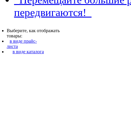
передвигаются!
Выберите, как отображать
товары:
в виде прайс-
листа
в виде каталога