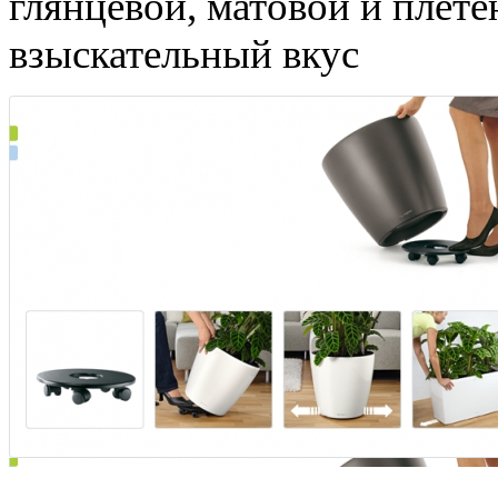
глянцевой, матовой и плет
взыскательный вкус