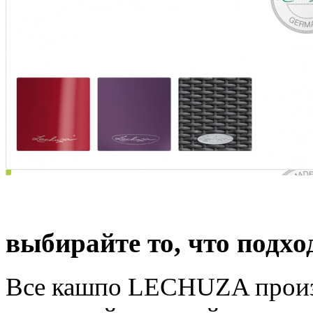
Высочайшее качество и
выбирайте то, что подхо
Все кашпо LECHUZA произв