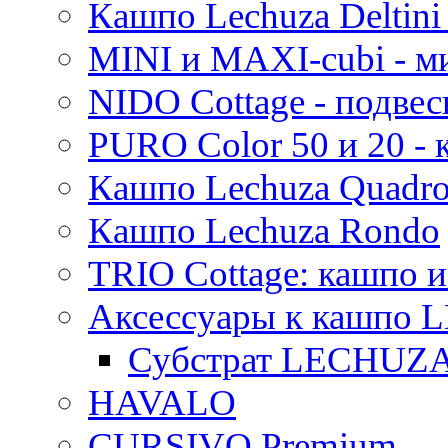
Кашпо Lechuza Deltini 
MINI и MAXI-cubi - м
NIDO Cottage - подве
PURO Color 50 и 20 -
Кашпо Lechuza Quadr
Кашпо Lechuza Rondo
TRIO Cottage: кашпо и
Аксессуары к кашпо
Субстрат LECHUZ
HAVALO
CURSIVO Premium