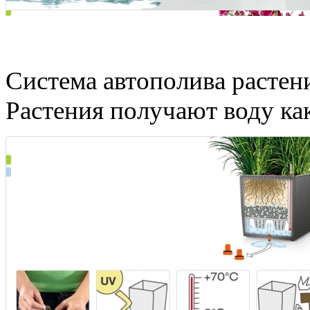
Забудьте о поливе раст
Система автополива растений
Растения получают воду как