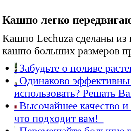
Перемещайте большие р
Кашпо легко передвигаю
Кашпо Lechuza сделаны из 
кашпо больших размеров пр
Забудьте о поливе расте
Одинаково эффективны 
использовать? Решать Ва
Высочайшее качество и
что подходит вам!
Перемещайте большие р