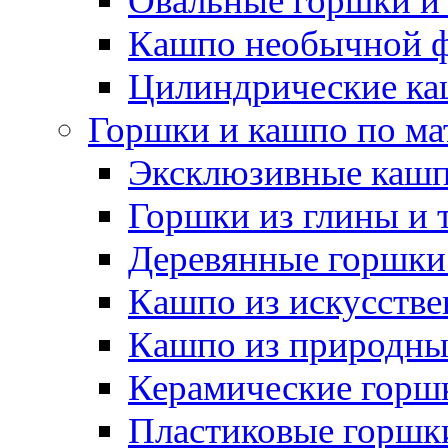
Овальные горшки и
Кашпо необычной 
Цилиндрические ка
Горшки и кашпо по ма
Эксклюзивные каш
Горшки из глины и 
Деревянные горшки
Кашпо из искусстве
Кашпо из природны
Керамические горшк
Пластиковые горшки