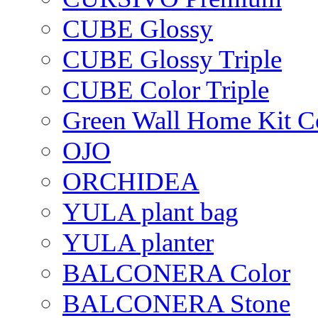
CUBE Glossy
CUBE Glossy Triple
CUBE Color Triple
Green Wall Home Kit C
OJO
ORCHIDEA
YULA plant bag
YULA planter
BALCONERA Color
BALCONERA Stone