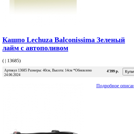
Кашпо Lechuza Balconissima Зеленый
лайм с автополивом
( | 13685)
Артикул 13685 Размеры: 40см, Высота: 14см *Обновлено
4'399 р.
24.06.2024
Подробное описа