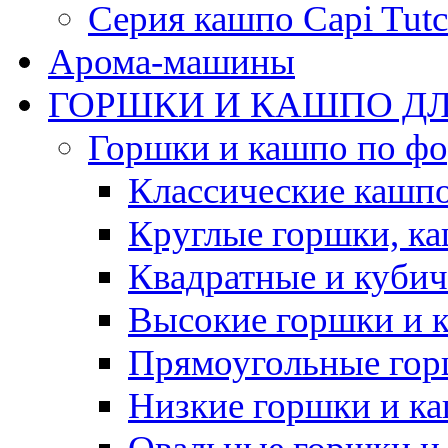
Серия кашпо Capi Tutc
Арома-машины
ГОРШКИ И КАШПО ДЛ
Горшки и кашпо по ф
Классические кашпо
Круглые горшки, к
Квадратные и куби
Высокие горшки и 
Прямоугольные гор
Низкие горшки и к