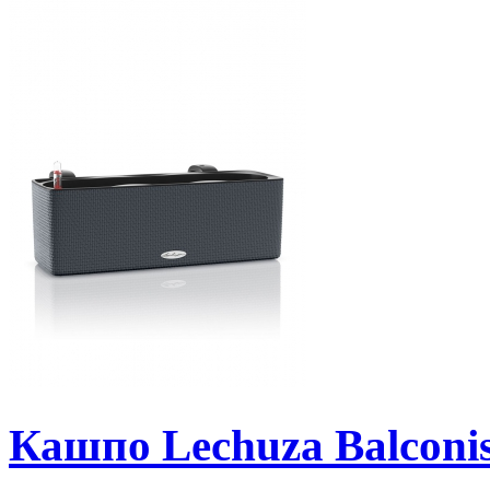
Кашпо Lechuza Balconi