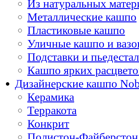
Из натуральных матер
Металлические кашпо
Пластиковые кашпо
Уличные кашпо и ваз
Подставки и пьедеста
Кашпо ярких расцвето
Дизайнерские кашпо Nobi
Керамика
Терракота
Конкрит
Полистон-Файберстон