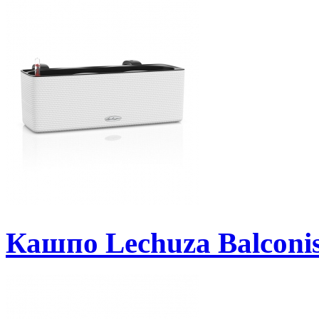
Кашпо Lechuza Balconi