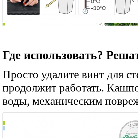
Одинаково эффективны 
Где использовать? Реша
Просто удалите винт для с
продолжит работать. Кашпо
воды, механическим повре