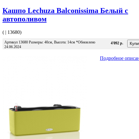
Кашпо Lechuza Balconissima Белый с
автополивом
( | 13680)
Артикул 13680 Размеры: 40см, Высота: 14см *Обновлено
4'092 р.
24.06.2024
Подробное описа