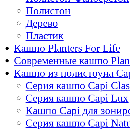
Полистон
Дерево
Пластик
Кашпо Planters For Life
Современные кашпо Plant
Кашпо из полистоуна Ca
Серия кашпо Capi Clas
Серия кашпо Capi Lux
Кашпо Capi для зонир
Серия кашпо Capi Natu