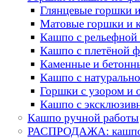
Глянцевые горшки 
Матовые горшки и 
Кашпо с рельефной
Кашпо с плетёной 
Каменные и бетонн
Кашпо с натуральн
Горшки с узором и 
Кашпо с эксклюзив
Кашпо ручной работы
РАСПРОДАЖА: кашпо 