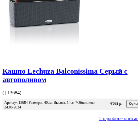
Кашпо Lechuza Balconissima Серый с
автополивом
( | 13684)
Артикул 13684 Размеры: 40см, Высота: 14см *Обновлено
4'092 р.
24.06.2024
Подробное описа