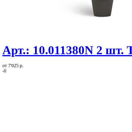
Арт.: 10.011380N 2 шт.
от
7'025 р.
-0