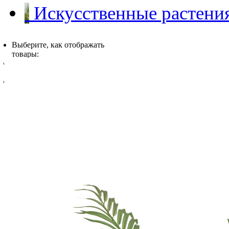
Искусственные растения
Выберите, как отображать
товары:
в виде прайс-
листа
в виде каталога