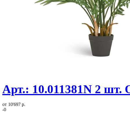
Арт.: 10.011381N 2 шт.
от
10'697 р.
-0