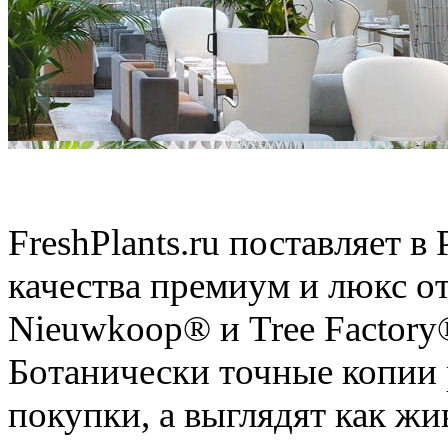
Искусственные растения
FreshPlants.ru поставляет 
качества премиум и люкс о
Nieuwkoop® и Tree Factory
Ботанически точные копии 
покупки, а выглядят как ж