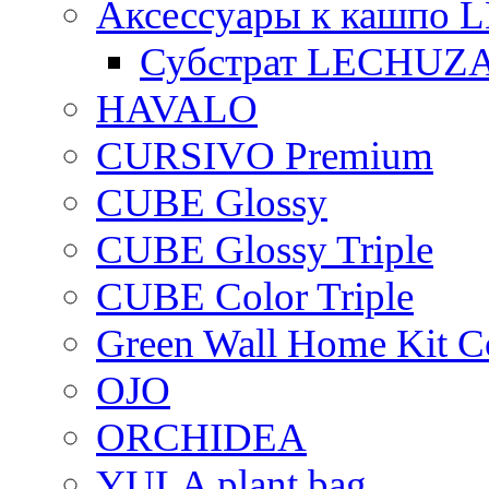
Аксессуары к кашпо
Субстрат LECHUZ
HAVALO
CURSIVO Premium
CUBE Glossy
CUBE Glossy Triple
CUBE Color Triple
Green Wall Home Kit C
OJO
ORCHIDEA
YULA plant bag