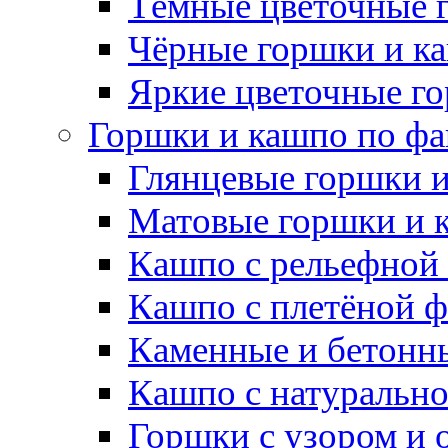
Тёмные цветочные 
Чёрные горшки и к
Яркие цветочные г
Горшки и кашпо по фа
Глянцевые горшки 
Матовые горшки и 
Кашпо с рельефной
Кашпо с плетёной 
Каменные и бетонн
Кашпо с натуральн
Горшки с узором и 