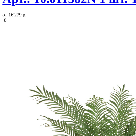
от
16'279 р.
-0