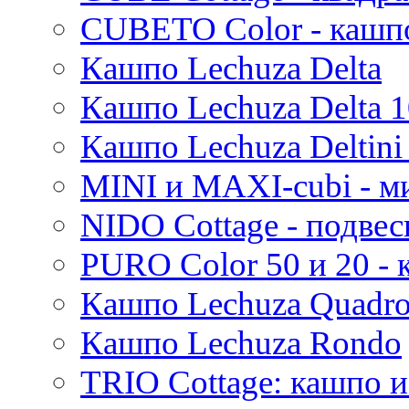
Evi
CUBETO Color - кашп
Mees
Кашпо Lechuza Delta
Thies
Moda
Кашпо Lechuza Delta 1
Pure
Кашпо Lechuza Deltini 
MINI и MAXI-cubi - м
NIDO Cottage - подве
PURO Color 50 и 20 -
Кашпо Lechuza Quadr
Кашпо Lechuza Rondo
TRIO Cottage: кашпо и