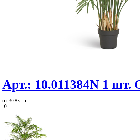
Арт.: 10.011384N 1 шт.
от
30'831 р.
-0