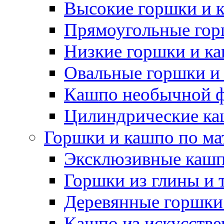
Высокие горшки и 
Прямоугольные гор
Низкие горшки и к
Овальные горшки и
Кашпо необычной 
Цилиндрические ка
Горшки и кашпо по ма
Эксклюзивные каш
Горшки из глины и 
Деревянные горшки
Кашпо из искусстве