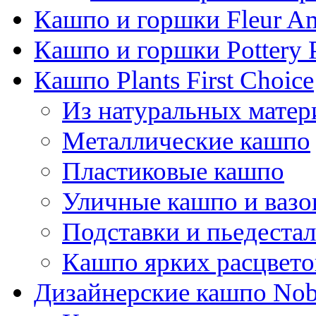
Кашпо и горшки Fleur A
Кашпо и горшки Pottery 
Кашпо Plants First Choice
Из натуральных матер
Металлические кашпо
Пластиковые кашпо
Уличные кашпо и ваз
Подставки и пьедеста
Кашпо ярких расцвето
Дизайнерские кашпо Nobi