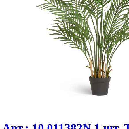
Арт.: 10.011382N 1 шт.