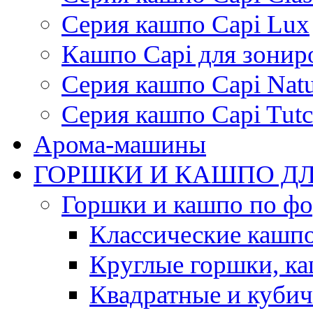
Серия кашпо Capi Lux
Кашпо Capi для зонир
Серия кашпо Capi Natu
Серия кашпо Capi Tutc
Арома-машины
ГОРШКИ И КАШПО ДЛ
Горшки и кашпо по ф
Классические кашпо
Круглые горшки, к
Квадратные и куби