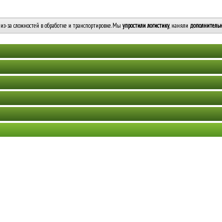
из-за сложностей в обработке и транспортировке. Мы
упростили логистику
, наняли
дополнительн