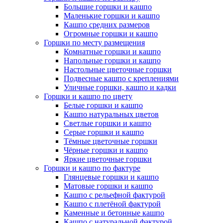
Большие горшки и кашпо
Маленькие горшки и кашпо
Кашпо средних размеров
Огромные горшки и кашпо
Горшки по месту размещения
Комнатные горшки и кашпо
Напольные горшки и кашпо
Настольные цветочные горшки
Подвесные кашпо с креплениями
Уличные горшки, кашпо и кадки
Горшки и кашпо по цвету
Белые горшки и кашпо
Кашпо натуральных цветов
Светлые горшки и кашпо
Серые горшки и кашпо
Тёмные цветочные горшки
Чёрные горшки и кашпо
Яркие цветочные горшки
Горшки и кашпо по фактуре
Глянцевые горшки и кашпо
Матовые горшки и кашпо
Кашпо с рельефной фактурой
Кашпо с плетёной фактурой
Каменные и бетонные кашпо
Кашпо с натуральной фактурой