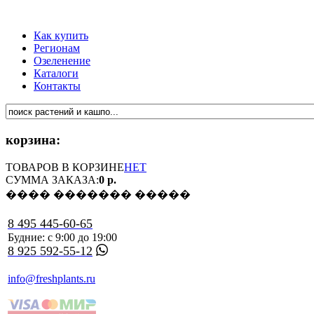
Как купить
Регионам
Озеленение
Каталоги
Контакты
корзина:
ТОВАРОВ В КОРЗИНЕ
НЕТ
СУММА ЗАКАЗА:
0 р.
���� ������� �����
8 495 445-60-65
Будние: с 9:00 до 19:00
8 925 592-55-12
info@freshplants.ru