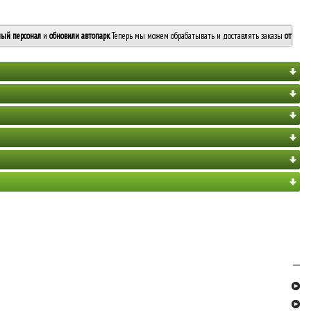
ый персонал
и
обновили автопарк
. Теперь мы можем обрабатывать и доставлять заказы
от