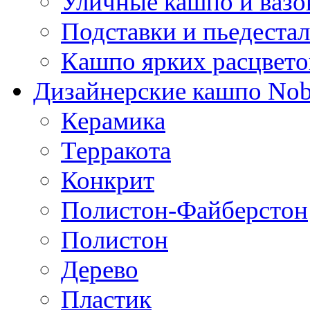
Уличные кашпо и ваз
Подставки и пьедеста
Кашпо ярких расцвето
Дизайнерские кашпо Nobi
Керамика
Терракота
Конкрит
Полистон-Файберстон
Полистон
Дерево
Пластик