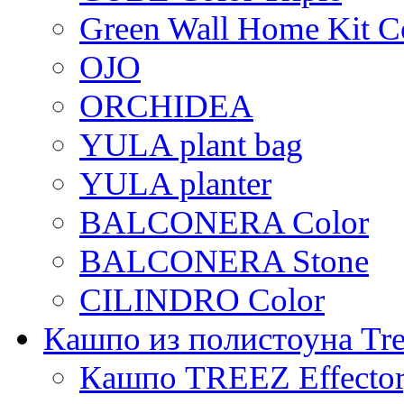
Green Wall Home Kit C
OJO
ORCHIDEA
YULA plant bag
YULA planter
BALCONERA Color
BALCONERA Stone
CILINDRO Color
Кашпо из полистоуна Tre
Кашпо TREEZ Effecto