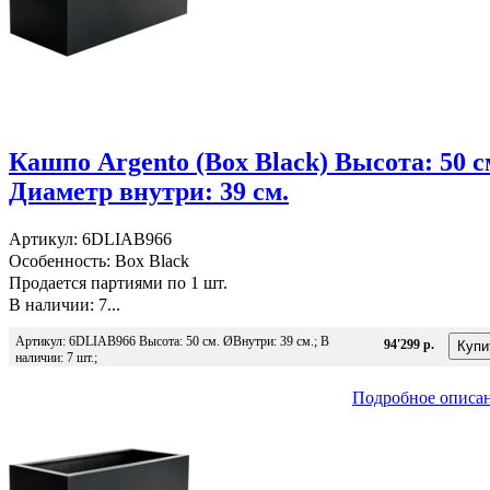
Кашпо Argento (Box Black) Высота: 50 с
Диаметр внутри: 39 см.
Артикул: 6DLIAB966
Особенность: Box Black
Продается партиями по 1 шт.
В наличии: 7...
Артикул: 6DLIAB966 Высота: 50 см. ØВнутри: 39 см.; В
94'299 р.
наличии: 7 шт.;
Подробное описа