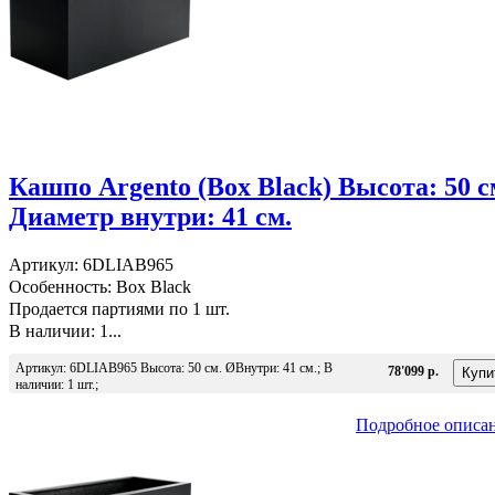
Кашпо Argento (Box Black) Высота: 50 с
Диаметр внутри: 41 см.
Артикул: 6DLIAB965
Особенность: Box Black
Продается партиями по 1 шт.
В наличии: 1...
Артикул: 6DLIAB965 Высота: 50 см. ØВнутри: 41 см.; В
78'099 р.
наличии: 1 шт.;
Подробное описа