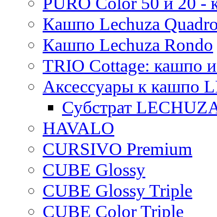
PURO Color 50 и 20 -
Кашпо Lechuza Quadr
Кашпо Lechuza Rondo
TRIO Cottage: кашпо и
Аксессуары к кашпо
Субстрат LECHUZ
HAVALO
CURSIVO Premium
CUBE Glossy
CUBE Glossy Triple
CUBE Color Triple