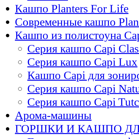
Кашпо Planters For Life
Современные кашпо Plant
Кашпо из полистоуна Ca
Серия кашпо Capi Clas
Серия кашпо Capi Lux
Кашпо Capi для зонир
Серия кашпо Capi Natu
Серия кашпо Capi Tutc
Арома-машины
ГОРШКИ И КАШПО ДЛ