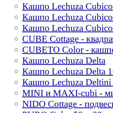
Кашпо Lechuza Cubico
Evi
Mees
Кашпо Lechuza Cubico
Thies
Moda
Кашпо Lechuza Cubico
Pure
CUBE Cottage - квадр
CUBETO Color - кашп
Кашпо Lechuza Delta
Кашпо Lechuza Delta 1
Кашпо Lechuza Deltini 
MINI и MAXI-cubi - м
NIDO Cottage - подве