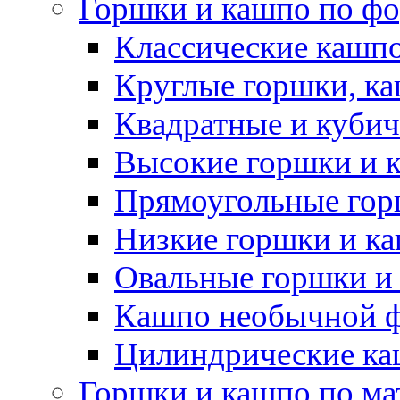
Горшки и кашпо по ф
Классические кашпо
Круглые горшки, к
Квадратные и куби
Высокие горшки и 
Прямоугольные гор
Низкие горшки и к
Овальные горшки и
Кашпо необычной 
Цилиндрические ка
Горшки и кашпо по ма