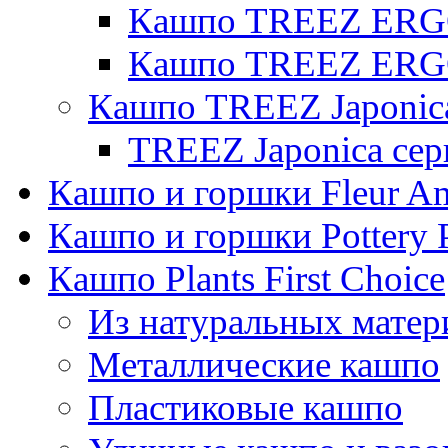
Кашпо TREEZ ERGO
Кашпо TREEZ ERGO
Кашпо TREEZ Japonic
TREEZ Japonica сер
Кашпо и горшки Fleur A
Кашпо и горшки Pottery 
Кашпо Plants First Choice
Из натуральных матер
Металлические кашпо
Пластиковые кашпо