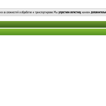
из-за сложностей в обработке и транспортировке. Мы
упростили логистику
, наняли
дополнительн