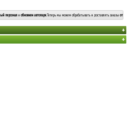
ый персонал
и
обновили автопарк
. Теперь мы можем обрабатывать и доставлять заказы
от