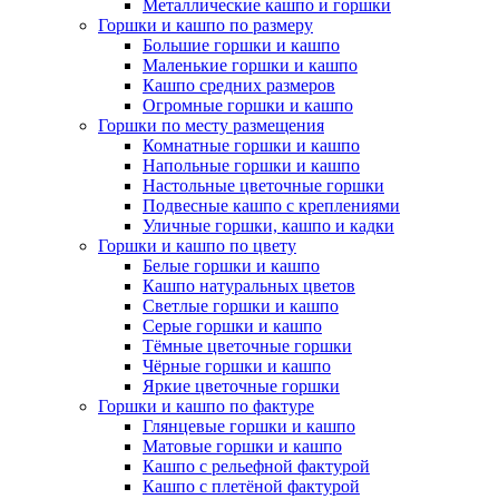
Металлические кашпо и горшки
Горшки и кашпо по размеру
Большие горшки и кашпо
Маленькие горшки и кашпо
Кашпо средних размеров
Огромные горшки и кашпо
Горшки по месту размещения
Комнатные горшки и кашпо
Напольные горшки и кашпо
Настольные цветочные горшки
Подвесные кашпо с креплениями
Уличные горшки, кашпо и кадки
Горшки и кашпо по цвету
Белые горшки и кашпо
Кашпо натуральных цветов
Светлые горшки и кашпо
Серые горшки и кашпо
Тёмные цветочные горшки
Чёрные горшки и кашпо
Яркие цветочные горшки
Горшки и кашпо по фактуре
Глянцевые горшки и кашпо
Матовые горшки и кашпо
Кашпо с рельефной фактурой
Кашпо с плетёной фактурой