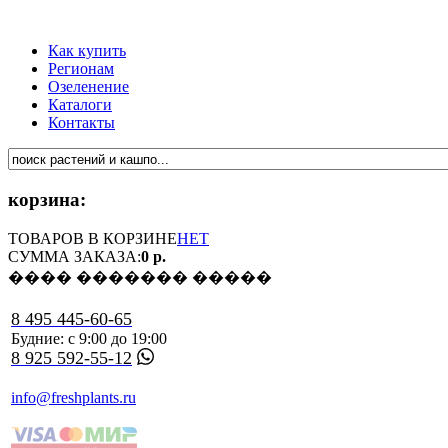
Как купить
Регионам
Озеленение
Каталоги
Контакты
корзина:
ТОВАРОВ В КОРЗИНЕ
НЕТ
СУММА ЗАКАЗА:
0 р.
���� ������� �����
8 495 445-60-65
Будние: с 9:00 до 19:00
8 925 592-55-12
info@freshplants.ru