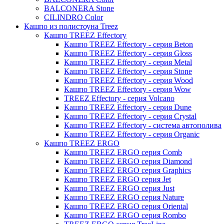
Moda
BALCONERA Stone
Pure
CILINDRO Color
Кашпо из полистоуна Treez
Кашпо TREEZ Effectory
Кашпо TREEZ Effectory - серия Beton
Кашпо TREEZ Effectory - серия Gloss
Кашпо TREEZ Effectory - серия Metal
Кашпо TREEZ Effectory - серия Stone
Кашпо TREEZ Effectory - серия Wood
Кашпо TREEZ Effectory - серия Wow
TREEZ Effectory - серия Volcano
Кашпо TREEZ Effectory - серия Dune
Кашпо TREEZ Effectory - серия Crystal
Кашпо TREEZ Effectory - система автополива
Кашпо TREEZ Effectory - серия Organic
Кашпо TREEZ ERGO
Кашпо TREEZ ERGO серия Comb
Кашпо TREEZ ERGO серия Diamond
Кашпо TREEZ ERGO серия Graphics
Кашпо TREEZ ERGO серия Jet
Кашпо TREEZ ERGO серия Just
Кашпо TREEZ ERGO серия Nature
Кашпо TREEZ ERGO серия Oriental
Кашпо TREEZ ERGO серия Rombo