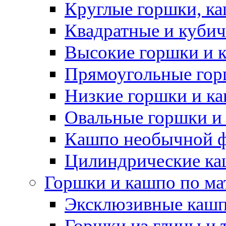
Круглые горшки, к
Квадратные и куби
Высокие горшки и 
Прямоугольные гор
Низкие горшки и к
Овальные горшки и
Кашпо необычной 
Цилиндрические ка
Горшки и кашпо по ма
Эксклюзивные каш
Горшки из глины и 