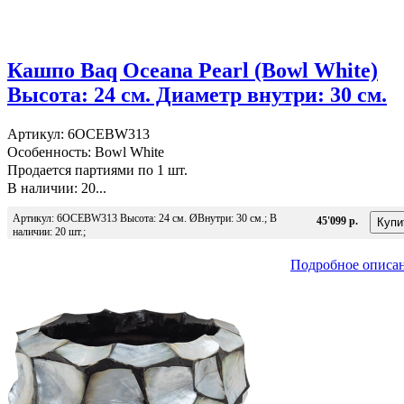
Кашпо Baq Oceana Pearl (Bowl White)
Высота: 24 см. Диаметр внутри: 30 см.
Артикул: 6OCEBW313
Особенность: Bowl White
Продается партиями по 1 шт.
В наличии: 20...
Артикул: 6OCEBW313 Высота: 24 см. ØВнутри: 30 см.; В
45'099 р.
наличии: 20 шт.;
Подробное описа