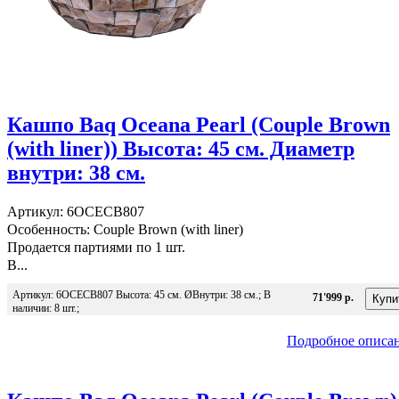
Кашпо Baq Oceana Pearl (Couple Brown
(with liner)) Высота: 45 см. Диаметр
внутри: 38 см.
Артикул: 6OCECB807
Особенность: Couple Brown (with liner)
Продается партиями по 1 шт.
В...
Артикул: 6OCECB807 Высота: 45 см. ØВнутри: 38 см.; В
71'999 р.
наличии: 8 шт.;
Подробное описа