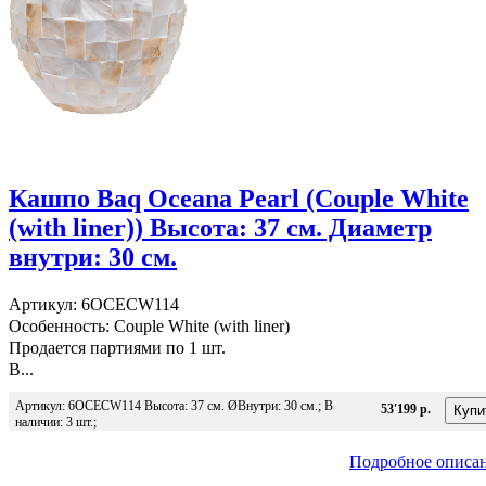
Кашпо Baq Oceana Pearl (Couple White
(with liner)) Высота: 37 см. Диаметр
внутри: 30 см.
Артикул: 6OCECW114
Особенность: Couple White (with liner)
Продается партиями по 1 шт.
В...
Артикул: 6OCECW114 Высота: 37 см. ØВнутри: 30 см.; В
53'199 р.
наличии: 3 шт.;
Подробное описа