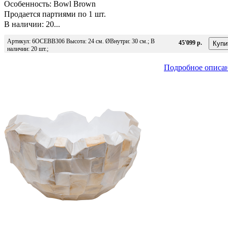
Особенность: Bowl Brown
Продается партиями по 1 шт.
В наличии: 20...
Артикул: 6OCEBB306 Высота: 24 см. ØВнутри: 30 см.; В
45'099 р.
наличии: 20 шт.;
Подробное описа