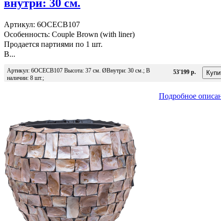
внутри: 30 см.
Артикул: 6OCECB107
Особенность: Couple Brown (with liner)
Продается партиями по 1 шт.
В...
Артикул: 6OCECB107 Высота: 37 см. ØВнутри: 30 см.; В
53'199 р.
наличии: 8 шт.;
Подробное описа