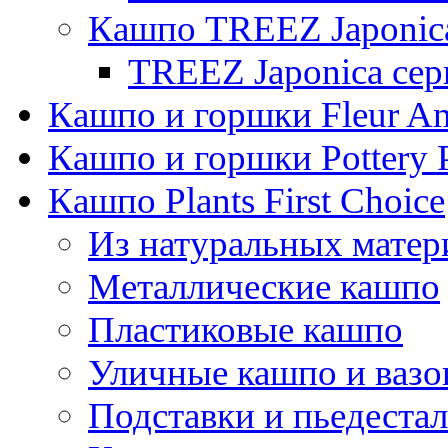
Кашпо TREEZ Japonic
TREEZ Japonica сер
Кашпо и горшки Fleur A
Кашпо и горшки Pottery 
Кашпо Plants First Choice
Из натуральных матер
Металлические кашпо
Пластиковые кашпо
Уличные кашпо и ваз
Подставки и пьедеста