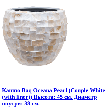
Кашпо Baq Oceana Pearl (Couple White
(with liner)) Высота: 45 см. Диаметр
внутри: 38 см.