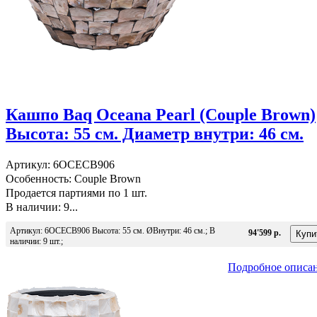
Кашпо Baq Oceana Pearl (Couple Brown)
Высота: 55 см. Диаметр внутри: 46 см.
Артикул: 6OCECB906
Особенность: Couple Brown
Продается партиями по 1 шт.
В наличии: 9...
Артикул: 6OCECB906 Высота: 55 см. ØВнутри: 46 см.; В
94'599 р.
наличии: 9 шт.;
Подробное описа