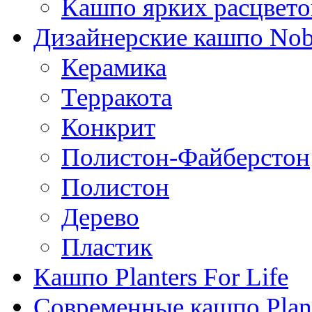
Кашпо ярких расцвето
Дизайнерские кашпо Nobi
Керамика
Терракота
Конкрит
Полистон-Файберстон
Полистон
Дерево
Пластик
Кашпо Planters For Life
Современные кашпо Plant