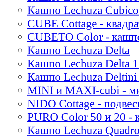
Moda
Кашпо Lechuza Cubico
Pure
CUBE Cottage - квадр
CUBETO Color - кашп
Кашпо Lechuza Delta
Кашпо Lechuza Delta 1
Кашпо Lechuza Deltini 
MINI и MAXI-cubi - м
NIDO Cottage - подве
PURO Color 50 и 20 -
Кашпо Lechuza Quadr