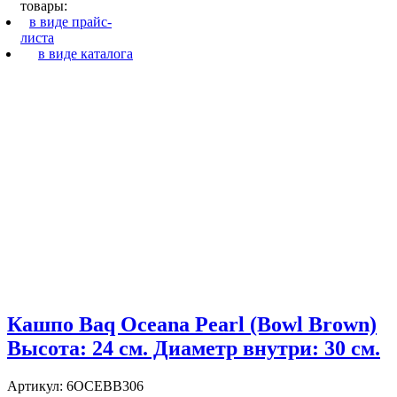
товары:
в виде прайс-
листа
в виде каталога
Кашпо Baq Oceana Pearl (Bowl Brown)
Высота: 24 см. Диаметр внутри: 30 см.
Артикул: 6OCEBB306