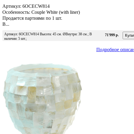
Артикул: 6OCECW814
Особенность: Couple White (with liner)
Продается партиями по 1 шт.
В...
Артикул: 6OCECW814 Высота: 45 см. ØВнутри: 38 см.; В
71'999 р.
наличии: 5 шт.;
Подробное описа