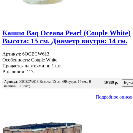
Кашпо Baq Oceana Pearl (Couple White)
Высота: 15 см. Диаметр внутри: 14 см.
Артикул: 6OCECW613
Особенность: Couple White
Продается партиями по 1 шт.
В наличии: 113...
Артикул: 6OCECW613 Высота: 15 см. ØВнутри: 14 см.; В
10'399 р.
наличии: 113 шт.;
Подробное описа