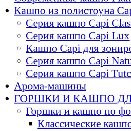
Кашпо из полистоуна Ca
Серия кашпо Capi Clas
Серия кашпо Capi Lux
Кашпо Capi для зонир
Серия кашпо Capi Natu
Серия кашпо Capi Tutc
Арома-машины
ГОРШКИ И КАШПО ДЛ
Горшки и кашпо по ф
Классические кашпо