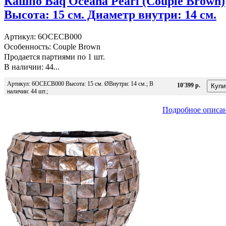
Кашпо Baq Oceana Pearl (Couple Brown)
Высота: 15 см. Диаметр внутри: 14 см.
Артикул: 6OCECB000
Особенность: Couple Brown
Продается партиями по 1 шт.
В наличии: 44...
Артикул: 6OCECB000 Высота: 15 см. ØВнутри: 14 см.; В
10'399 р.
наличии: 44 шт.;
Подробное описа