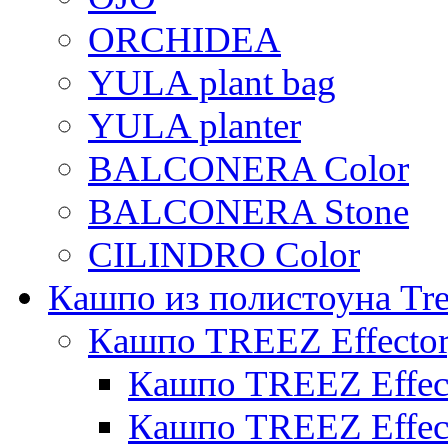
ORCHIDEA
YULA plant bag
YULA planter
BALCONERA Color
BALCONERA Stone
CILINDRO Color
Кашпо из полистоуна Tre
Кашпо TREEZ Effecto
Кашпо TREEZ Effect
Кашпо TREEZ Effect