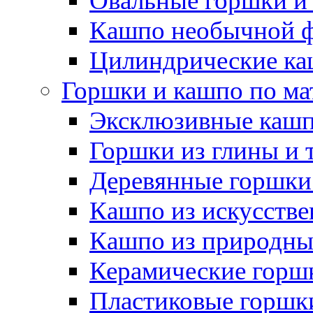
Овальные горшки и
Кашпо необычной 
Цилиндрические ка
Горшки и кашпо по ма
Эксклюзивные каш
Горшки из глины и 
Деревянные горшки
Кашпо из искусстве
Кашпо из природны
Керамические горшк
Пластиковые горшки