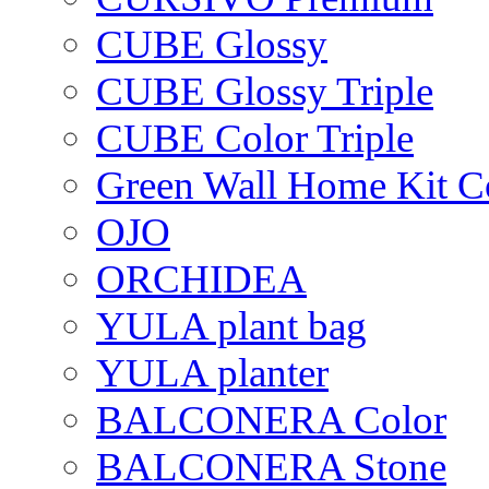
CUBE Glossy
CUBE Glossy Triple
CUBE Color Triple
Green Wall Home Kit C
OJO
ORCHIDEA
YULA plant bag
YULA planter
BALCONERA Color
BALCONERA Stone