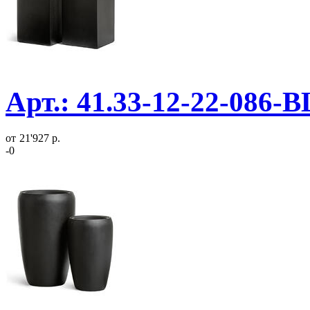
Арт.: 41.33-12-22-086-
от
21'927 р.
-0