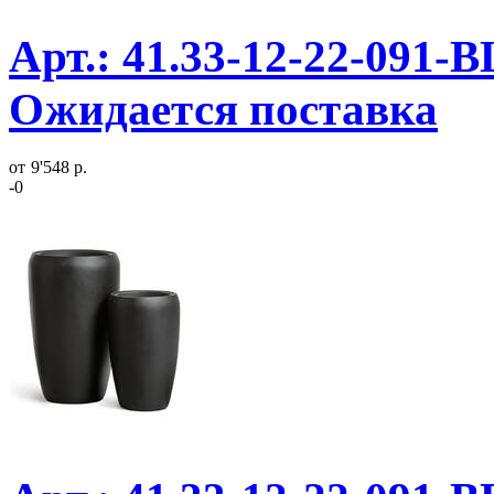
Арт.: 41.33-12-22-091-B
Ожидается поставка
от
9'548 р.
-0