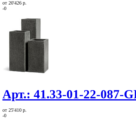
от
20'426 р.
-0
Арт.: 41.33-01-22-087-
от
25'410 р.
-0