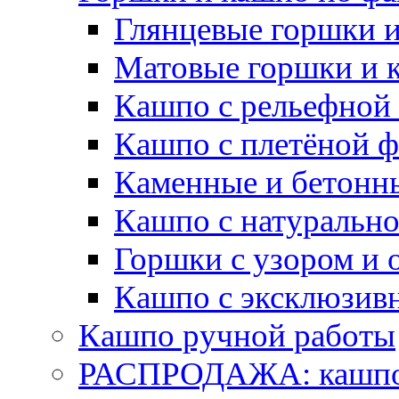
Глянцевые горшки 
Матовые горшки и 
Кашпо с рельефной
Кашпо с плетёной 
Каменные и бетонн
Кашпо с натуральн
Горшки с узором и 
Кашпо с эксклюзив
Кашпо ручной работы
РАСПРОДАЖА: кашпо 