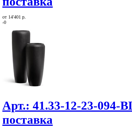
поставка
от
14'401 р.
-0
Арт.: 41.33-12-23-094-
поставка