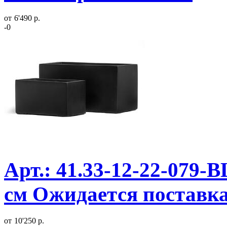
от
6'490 р.
-0
Арт.: 41.33-12-22-079-
см Ожидается поставк
от
10'250 р.