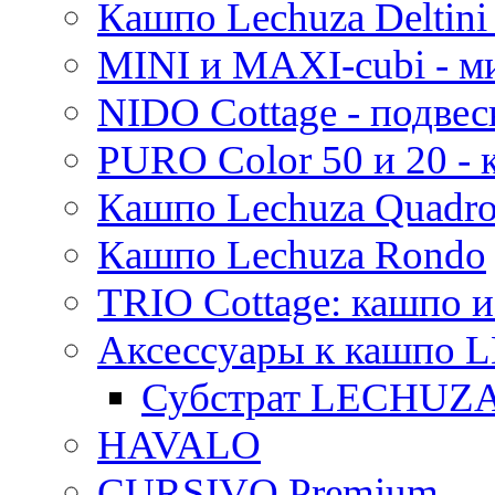
Кашпо Lechuza Deltini 
MINI и MAXI-cubi - м
NIDO Cottage - подве
PURO Color 50 и 20 -
Кашпо Lechuza Quadr
Кашпо Lechuza Rondo
TRIO Cottage: кашпо и
Аксессуары к кашпо
Субстрат LECHUZ
HAVALO
CURSIVO Premium