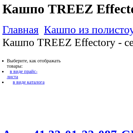
Кашпо TREEZ Effector
Главная
Кашпо из полистоу
Кашпо TREEZ Effectory - с
Выберите, как отображать
товары:
в виде прайс-
листа
в виде каталога