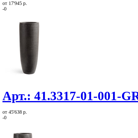
от
17'945 р.
-0
Арт.: 41.3317-01-001-G
от
45'638 р.
-0