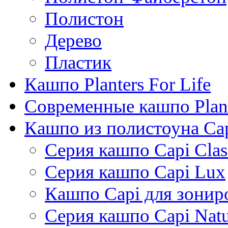
Полистон
Дерево
Пластик
Кашпо Planters For Life
Современные кашпо Plant
Кашпо из полистоуна Ca
Серия кашпо Capi Clas
Серия кашпо Capi Lux
Кашпо Capi для зонир
Серия кашпо Capi Natu