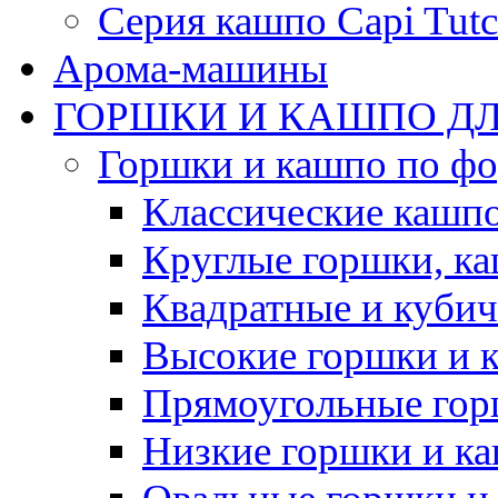
Серия кашпо Capi Tutc
Арома-машины
ГОРШКИ И КАШПО ДЛ
Горшки и кашпо по ф
Классические кашпо
Круглые горшки, к
Квадратные и куби
Высокие горшки и 
Прямоугольные гор
Низкие горшки и к