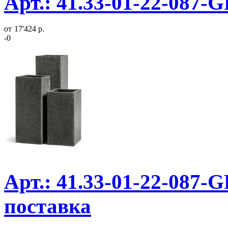
Арт.: 41.33-01-22-087-
от
17'424 р.
-0
Арт.: 41.33-01-22-087-
поставка