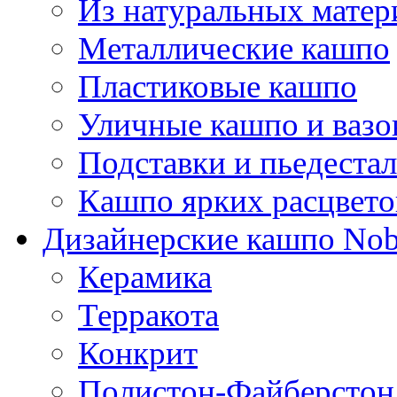
Из натуральных матер
Металлические кашпо
Пластиковые кашпо
Уличные кашпо и ваз
Подставки и пьедеста
Кашпо ярких расцвето
Дизайнерские кашпо Nobi
Керамика
Терракота
Конкрит
Полистон-Файберстон