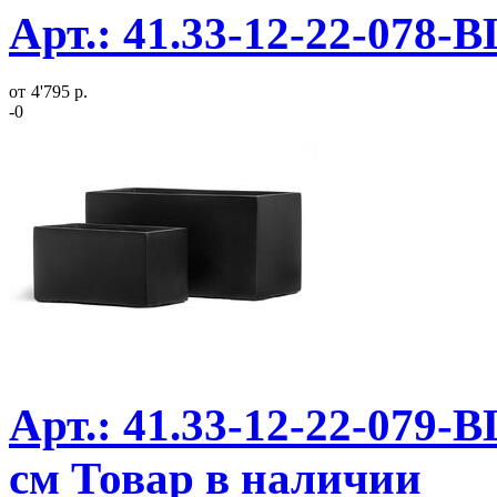
Арт.: 41.33-12-22-078-
от
4'795 р.
-0
Арт.: 41.33-12-22-079-
см Товар в наличии