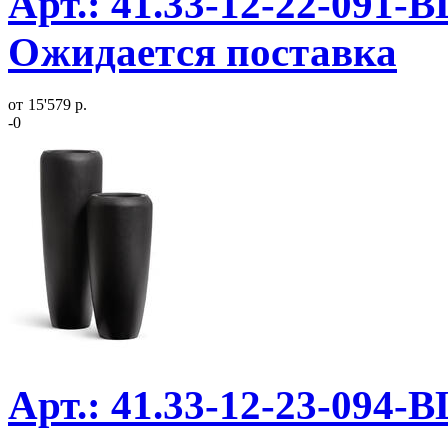
Арт.: 41.33-12-22-091-B
Ожидается поставка
от
15'579 р.
-0
Арт.: 41.33-12-23-094-