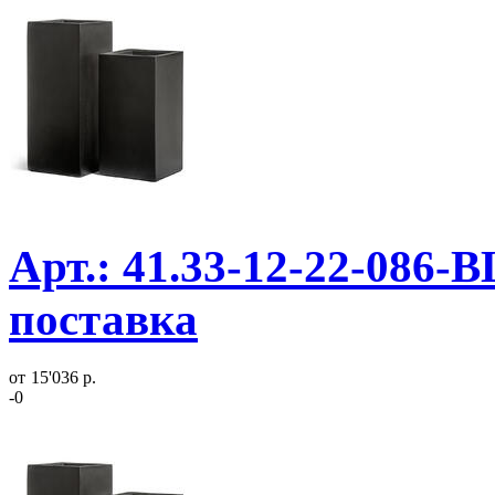
Арт.: 41.33-12-22-086-
поставка
от
15'036 р.
-0