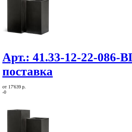
Арт.: 41.33-12-22-086-
поставка
от
17'639 р.
-0