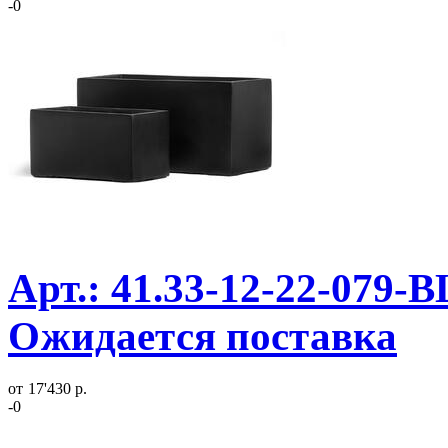
-0
Арт.: 41.33-12-22-079-
Ожидается поставка
от
17'430 р.
-0