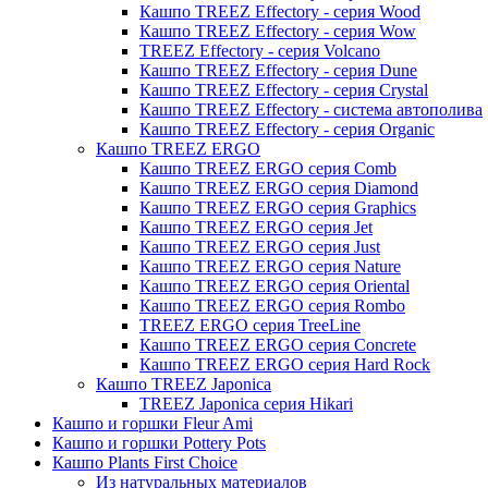
Кашпо TREEZ Effectory - серия Wood
Кашпо TREEZ Effectory - серия Wow
TREEZ Effectory - серия Volcano
Кашпо TREEZ Effectory - серия Dune
Кашпо TREEZ Effectory - серия Crystal
Кашпо TREEZ Effectory - система автополива
Кашпо TREEZ Effectory - серия Organic
Кашпо TREEZ ERGO
Кашпо TREEZ ERGO серия Comb
Кашпо TREEZ ERGO серия Diamond
Кашпо TREEZ ERGO серия Graphics
Кашпо TREEZ ERGO серия Jet
Кашпо TREEZ ERGO серия Just
Кашпо TREEZ ERGO серия Nature
Кашпо TREEZ ERGO серия Oriental
Кашпо TREEZ ERGO серия Rombo
TREEZ ERGO серия TreeLine
Кашпо TREEZ ERGO серия Concrete
Кашпо TREEZ ERGO серия Hard Rock
Кашпо TREEZ Japonica
TREEZ Japonica серия Hikari
Кашпо и горшки Fleur Ami
Кашпо и горшки Pottery Pots
Кашпо Plants First Choice
Из натуральных материалов