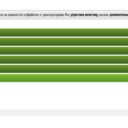
из-за сложностей в обработке и транспортировке. Мы
упростили логистику
, наняли
дополнительн