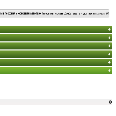
ый персонал
и
обновили автопарк
. Теперь мы можем обрабатывать и доставлять заказы
от