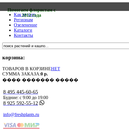
Помогаем флористам с
Как купить
2012 года
Регионам
Озеленение
Каталоги
Контакты
корзина:
ТОВАРОВ В КОРЗИНЕ
НЕТ
СУММА ЗАКАЗА:
0 р.
���� ������� �����
8 495 445-60-65
Будние: с 9:00 до 19:00
8 925 592-55-12
info@freshplants.ru