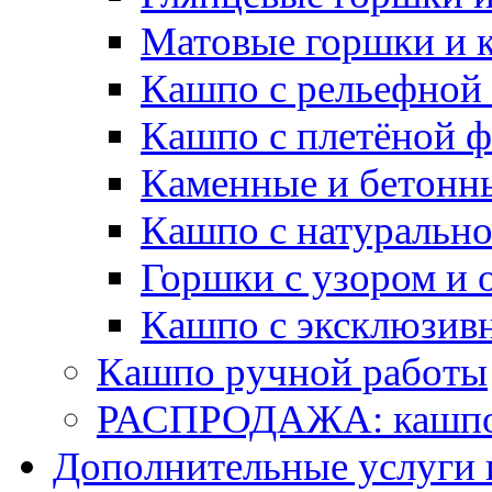
Матовые горшки и 
Кашпо с рельефной
Кашпо с плетёной 
Каменные и бетонн
Кашпо с натуральн
Горшки с узором и 
Кашпо с эксклюзив
Кашпо ручной работы
РАСПРОДАЖА: кашпо 
Дополнительные услуги 