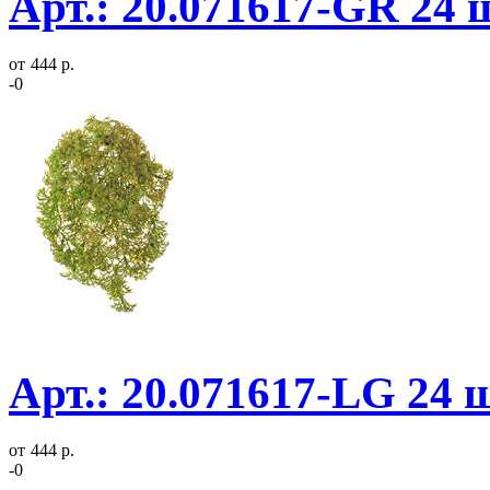
Арт.: 20.071617-GR 24 
от
444 р.
-0
Арт.: 20.071617-LG 24 
от
444 р.
-0