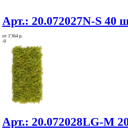
Арт.: 20.072027N-S 40 
от
1'364 р.
-0
Арт.: 20.072028LG-M 2