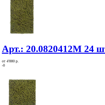
Арт.: 20.0820412M 24 ш
от
4'880 р.
-0