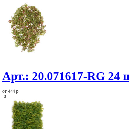
Арт.: 20.071617-RG 24 
от
444 р.
-0