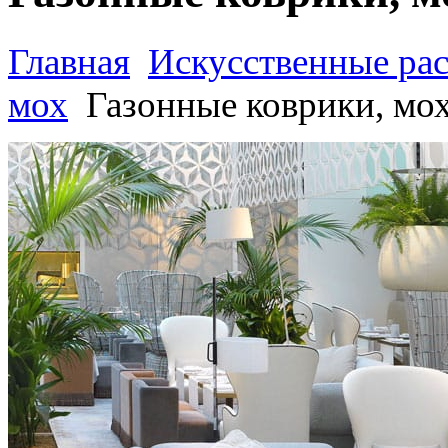
Главная
Искусственные ра
мох
Газонные коврики, мо