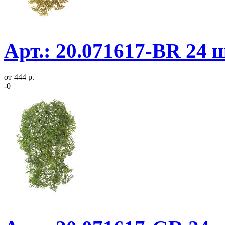
Арт.: 20.071617-BR 24 
от
444 р.
-0