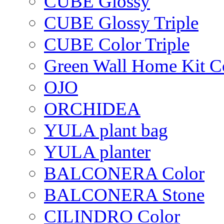
CUBE Glossy
CUBE Glossy Triple
CUBE Color Triple
Green Wall Home Kit C
OJO
ORCHIDEA
YULA plant bag
YULA planter
BALCONERA Color
BALCONERA Stone
CILINDRO Color