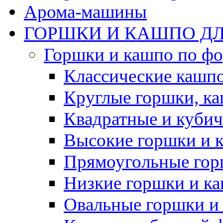
Арома-машины
ГОРШКИ И КАШПО ДЛ
Горшки и кашпо по ф
Классические кашпо
Круглые горшки, к
Квадратные и куби
Высокие горшки и 
Прямоугольные гор
Низкие горшки и к
Овальные горшки и