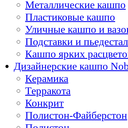
Металлические кашпо
Пластиковые кашпо
Уличные кашпо и ваз
Подставки и пьедеста
Кашпо ярких расцвето
Дизайнерские кашпо Nobi
Керамика
Терракота
Конкрит
Полистон-Файберстон
Полистон