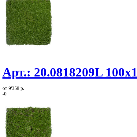
Арт.: 20.0818209L 100х
от
9'358 р.
-0