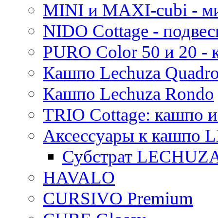
MINI и MAXI-cubi - м
NIDO Cottage - подве
PURO Color 50 и 20 -
Кашпо Lechuza Quadr
Кашпо Lechuza Rondo
TRIO Cottage: кашпо и
Аксессуары к кашпо
Субстрат LECHUZ
HAVALO
CURSIVO Premium