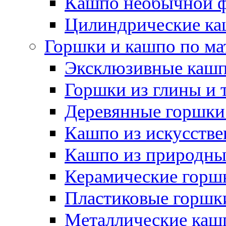
Кашпо необычной 
Цилиндрические ка
Горшки и кашпо по ма
Эксклюзивные каш
Горшки из глины и 
Деревянные горшки
Кашпо из искусстве
Кашпо из природны
Керамические горшк
Пластиковые горшки
Металлические каш