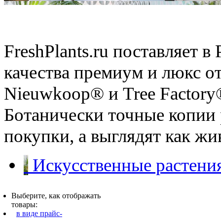
Искусственные растения
FreshPlants.ru поставляет 
качества премиум и люкс о
Nieuwkoop® и Tree Factory
Ботанически точные копии 
покупки, а выглядят как ж
Искусственные растения
Выберите, как отображать
товары:
в виде прайс-