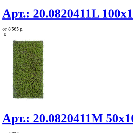
Арт.: 20.0820411L 100х
от
8'565 р.
-0
Арт.: 20.0820411M 50х1