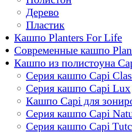
Дерево
Пластик
Кашпо Planters For Life
Современные кашпо Plant
Кашпо из полистоуна Ca
Серия кашпо Capi Clas
Серия кашпо Capi Lux
Кашпо Capi для зонир
Серия кашпо Capi Natu
Серия кашпо Capi Tutc