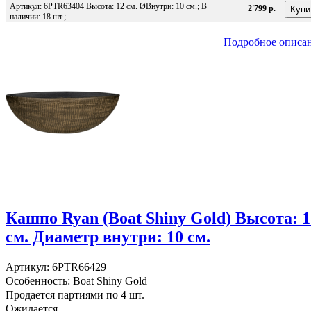
Артикул: 6PTR63404 Высота: 12 см. ØВнутри: 10 см.; В
2'799 р.
наличии: 18 шт.;
Подробное описа
Кашпо Ryan (Boat Shiny Gold) Высота: 1
см. Диаметр внутри: 10 см.
Артикул: 6PTR66429
Особенность: Boat Shiny Gold
Продается партиями по 4 шт.
Ожидается...