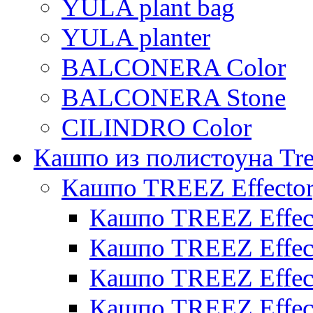
YULA plant bag
YULA planter
BALCONERA Color
BALCONERA Stone
CILINDRO Color
Кашпо из полистоуна Tre
Кашпо TREEZ Effecto
Кашпо TREEZ Effect
Кашпо TREEZ Effect
Кашпо TREEZ Effect
Кашпо TREEZ Effect