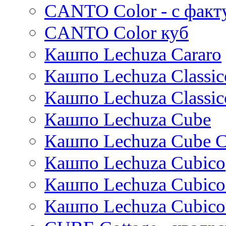
CANTO Color - с факт
Standaard
Trend
CANTO Color куб
Cortenstyle
Кашпо Lechuza Cararo
Stiel
Кашпо Lechuza Classic
Кашпо Lechuza Classic
Кашпо Lechuza Cube
Кашпо Lechuza Cube C
Кашпо Lechuza Cubico
Кашпо Lechuza Cubico
Кашпо Lechuza Cubico