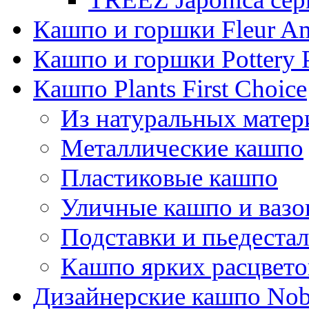
Кашпо и горшки Fleur A
Кашпо и горшки Pottery 
Кашпо Plants First Choice
Из натуральных матер
Металлические кашпо
Пластиковые кашпо
Уличные кашпо и ваз
Подставки и пьедеста
Кашпо ярких расцвето
Дизайнерские кашпо Nobi