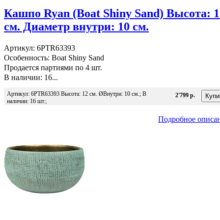
Кашпо Ryan (Boat Shiny Sand) Высота: 1
см. Диаметр внутри: 10 см.
Артикул: 6PTR63393
Особенность: Boat Shiny Sand
Продается партиями по 4 шт.
В наличии: 16...
Артикул: 6PTR63393 Высота: 12 см. ØВнутри: 10 см.; В
2'799 р.
наличии: 16 шт.;
Подробное описа