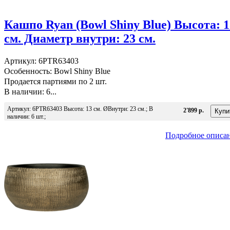
Кашпо Ryan (Bowl Shiny Blue) Высота: 1
см. Диаметр внутри: 23 см.
Артикул: 6PTR63403
Особенность: Bowl Shiny Blue
Продается партиями по 2 шт.
В наличии: 6...
Артикул: 6PTR63403 Высота: 13 см. ØВнутри: 23 см.; В
2'899 р.
наличии: 6 шт.;
Подробное описа