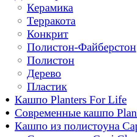
Керамика
Терракота
Конкрит
Полистон-Файберстон
Полистон
Дерево
Пластик
Кашпо Planters For Life
Современные кашпо Plant
Кашпо из полистоуна Ca