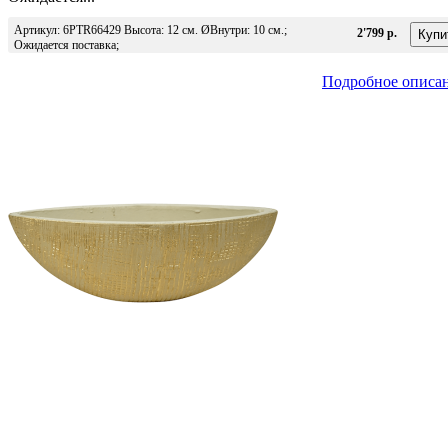
Артикул: 6PTR66429 Высота: 12 см. ØВнутри: 10 см.;
2'799 р.
Ожидается поставка;
Подробное описа