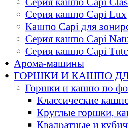
Серия кашпо Capi Clas
Серия кашпо Capi Lux
Кашпо Capi для зонир
Серия кашпо Capi Natu
Серия кашпо Capi Tutc
Арома-машины
ГОРШКИ И КАШПО ДЛ
Горшки и кашпо по ф
Классические кашпо
Круглые горшки, к
Квадратные и куби