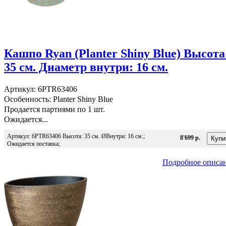
Кашпо Ryan (Planter Shiny Blue) Высота
35 см. Диаметр внутри: 16 см.
Артикул: 6PTR63406
Особенность: Planter Shiny Blue
Продается партиями по 1 шт.
Ожидается...
Артикул: 6PTR63406 Высота: 35 см. ØВнутри: 16 см.;
8'699 р.
Ожидается поставка;
Подробное описа