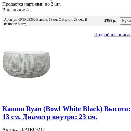
Продается партиями по 2 шт.
В наличии: 8...
Артикул: 6PTR63392 Высота: 13 см. ØВнутри: 23 см.; В
2'899 р.
наличии: 8 шт.;
Подробное описа
Кашпо Ryan (Bowl White Black) Высота:
13 см. Диаметр внутри: 23 см.
Артикул: 6PTR69212