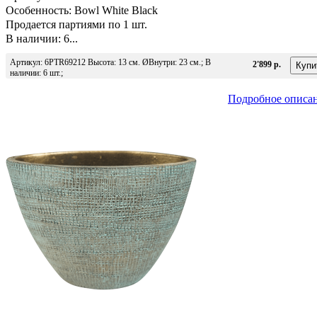
Особенность: Bowl White Black
Продается партиями по 1 шт.
В наличии: 6...
Артикул: 6PTR69212 Высота: 13 см. ØВнутри: 23 см.; В
2'899 р.
наличии: 6 шт.;
Подробное описа