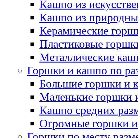
Кашпо из искусстве
Кашпо из природны
Керамические горшк
Пластиковые горшки
Металлические каш
Горшки и кашпо по ра
Большие горшки и 
Маленькие горшки 
Кашпо средних раз
Огромные горшки и
Горшки по месту разм