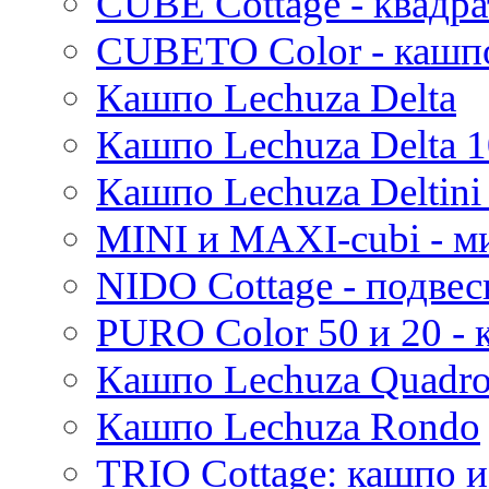
CUBE Cottage - квадр
CUBETO Color - кашп
Кашпо Lechuza Delta
Кашпо Lechuza Delta 1
Кашпо Lechuza Deltini 
MINI и MAXI-cubi - м
NIDO Cottage - подве
PURO Color 50 и 20 -
Кашпо Lechuza Quadr
Кашпо Lechuza Rondo
TRIO Cottage: кашпо и