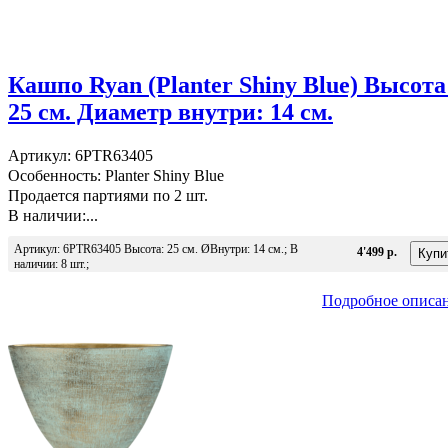
Кашпо Ryan (Planter Shiny Blue) Высота
25 см. Диаметр внутри: 14 см.
Артикул: 6PTR63405
Особенность: Planter Shiny Blue
Продается партиями по 2 шт.
В наличии:...
Артикул: 6PTR63405 Высота: 25 см. ØВнутри: 14 см.; В
4'499 р.
наличии: 8 шт.;
Подробное описа