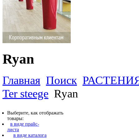
Ryan
Главная
Поиск
РАСТЕНИ
Ter steege
Ryan
Выберите, как отображать
товары:
в виде прайс-
листа
в виде каталога