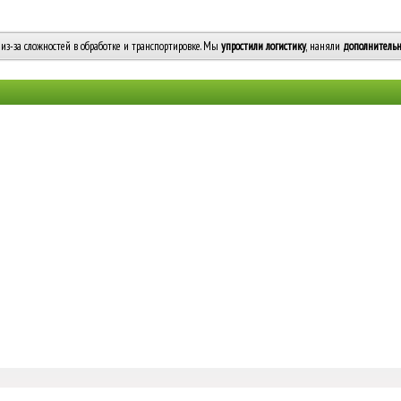
из-за сложностей в обработке и транспортировке. Мы
упростили логистику
, наняли
дополнительн