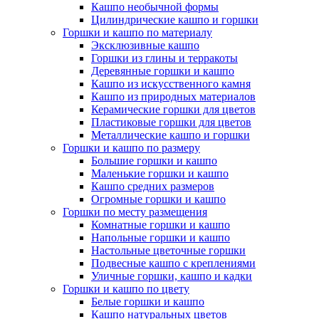
Кашпо необычной формы
Цилиндрические кашпо и горшки
Горшки и кашпо по материалу
Эксклюзивные кашпо
Горшки из глины и терракоты
Деревянные горшки и кашпо
Кашпо из искусственного камня
Кашпо из природных материалов
Керамические горшки для цветов
Пластиковые горшки для цветов
Металлические кашпо и горшки
Горшки и кашпо по размеру
Большие горшки и кашпо
Маленькие горшки и кашпо
Кашпо средних размеров
Огромные горшки и кашпо
Горшки по месту размещения
Комнатные горшки и кашпо
Напольные горшки и кашпо
Настольные цветочные горшки
Подвесные кашпо с креплениями
Уличные горшки, кашпо и кадки
Горшки и кашпо по цвету
Белые горшки и кашпо
Кашпо натуральных цветов