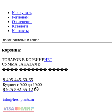
Как купить
Регионам
Озеленение
Каталоги
Контакты
корзина:
ТОВАРОВ В КОРЗИНЕ
НЕТ
СУММА ЗАКАЗА:
0 р.
���� ������� �����
8 495 445-60-65
Будние: с 9:00 до 19:00
8 925 592-55-12
info@freshplants.ru