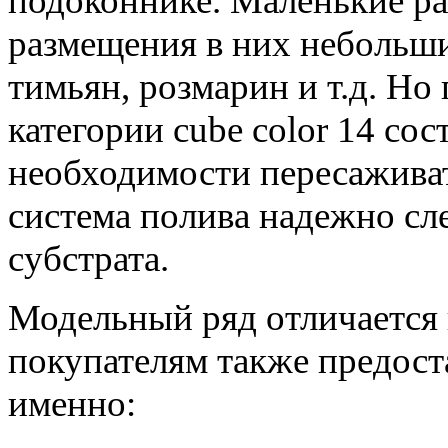
подоконнике. Маленькие ра
размещения в них небольших
тимьян, розмарин и т.д. Но 
категории cube color 14 сос
необходимости пересаживат
система полива надежно сле
субстрата.
Модельный ряд отличается 
покупателям также предоста
именно: