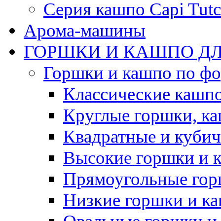
Серия кашпо Capi Tutc
Арома-машины
ГОРШКИ И КАШПО ДЛ
Горшки и кашпо по ф
Классические кашпо
Круглые горшки, к
Квадратные и куби
Высокие горшки и 
Прямоугольные гор
Низкие горшки и к