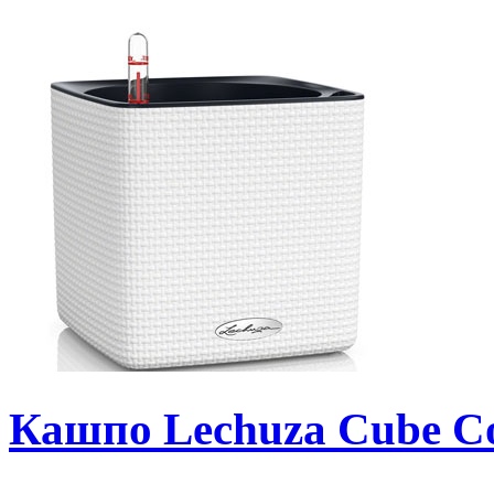
Кашпо Lechuza Cube Co