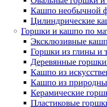
Овальные горшки и
Кашпо необычной 
Цилиндрические ка
Горшки и кашпо по ма
Эксклюзивные каш
Горшки из глины и 
Деревянные горшки
Кашпо из искусстве
Кашпо из природны
Керамические горшк
Пластиковые горшки