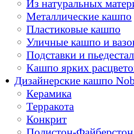
Из натуральных матер
Металлические кашпо
Пластиковые кашпо
Уличные кашпо и ваз
Подставки и пьедеста
Кашпо ярких расцвето
Дизайнерские кашпо Nobi
Керамика
Терракота
Конкрит
Полистон-Файберстон