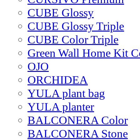
CUBE Glossy
CUBE Glossy Triple
CUBE Color Triple
Green Wall Home Kit C
OJO
ORCHIDEA
YULA plant bag
YULA planter
BALCONERA Color
BALCONERA Stone