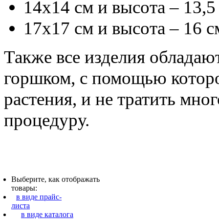
14х14 см и высота – 13,5
17х17 см и высота – 16 с
Также все изделия облада
горшком, с помощью котор
растения, и не тратить мно
процедуру.
Выберите, как отображать
товары:
в виде прайс-
листа
в виде каталога