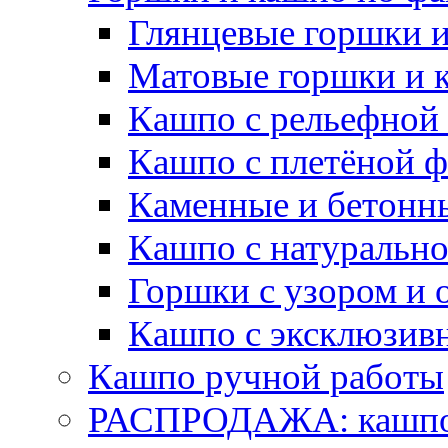
Глянцевые горшки 
Матовые горшки и 
Кашпо с рельефной
Кашпо с плетёной 
Каменные и бетонн
Кашпо с натуральн
Горшки с узором и 
Кашпо с эксклюзив
Кашпо ручной работы
РАСПРОДАЖА: кашпо 