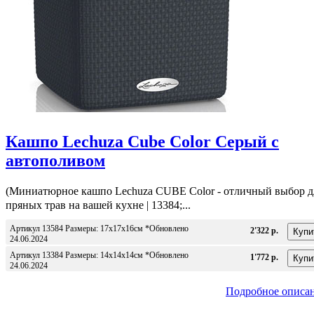
Кашпо Lechuza Cube Color Серый с
автополивом
(Миниатюрное кашпо Lechuza CUBE Color - отличный выбор д
пряных трав на вашей кухне | 13384;...
Артикул 13584 Размеры: 17x17x16см *Обновлено
2'322 р.
24.06.2024
Артикул 13384 Размеры: 14x14x14см *Обновлено
1'772 р.
24.06.2024
Подробное описа