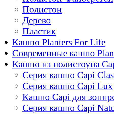
Полистон
Дерево
Пластик
Кашпо Planters For Life
Современные кашпо Plant
Кашпо из полистоуна Ca
Серия кашпо Capi Clas
Серия кашпо Capi Lux
Кашпо Capi для зонир
Серия кашпо Capi Natu