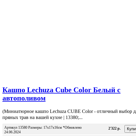
Кашпо Lechuza Cube Color Белый с
автополивом
(Миниатюрное кашпо Lechuza CUBE Color - отличный выбор д
пряных трав на вашей кухне | 13380;...
Артикул 13580 Размеры: 17x17x16см *Обновлено
2'322 р.
24.06.2024