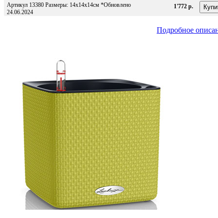
Артикул 13380 Размеры: 14x14x14см *Обновлено
1'772 р.
24.06.2024
Подробное описа