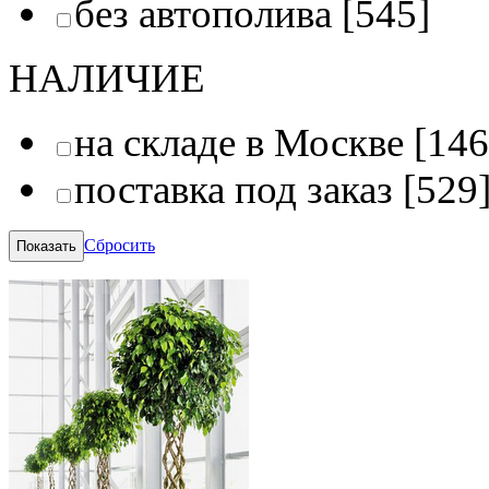
без автополива
[545]
НАЛИЧИЕ
на складе в Москве
[146
поставка под заказ
[529
Сбросить