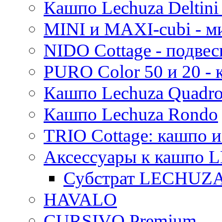
Кашпо Lechuza Deltini 
MINI и MAXI-cubi - м
NIDO Cottage - подве
PURO Color 50 и 20 -
Кашпо Lechuza Quadr
Кашпо Lechuza Rondo
TRIO Cottage: кашпо и
Аксессуары к кашпо
Субстрат LECHUZ
HAVALO
CURSIVO Premium