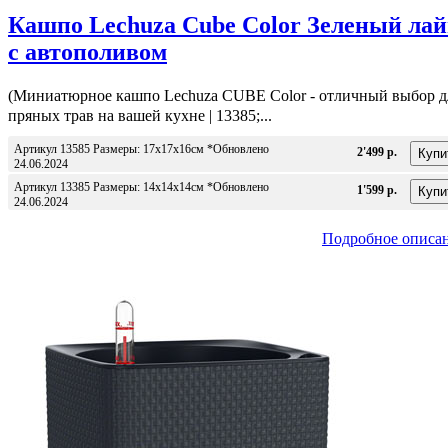
Кашпо Lechuza Cube Color Зеленый ла
с автополивом
(Миниатюрное кашпо Lechuza CUBE Color - отличный выбор д
пряных трав на вашей кухне | 13385;...
Артикул 13585 Размеры: 17x17x16см *Обновлено
2'499 р.
24.06.2024
Артикул 13385 Размеры: 14x14x14см *Обновлено
1'599 р.
24.06.2024
Подробное описа