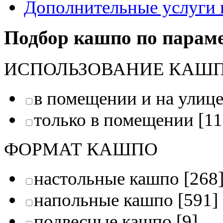
Дополнительные услуги 
Подбор кашпо по парам
ИСПОЛЬЗОВАНИЕ КАШ
в помещении и на улиц
только в помещении
[11
ФОРМАТ КАШПО
настольные кашпо
[268
напольные кашпо
[591]
подвесные кашпо
[9]