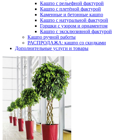
Кашпо с рельефной фактурой
Кашпо с плетёной фактурой
Каменные и бетонные кашпо
Кашпо с натуральной фактурой
Горшки с узором и орнаментом
Кашпо с эксклюзивной фактурой
Кашпо ручной работы
РАСПРОДАЖА: кашпо со скидками
Дополнительные услуги и товары