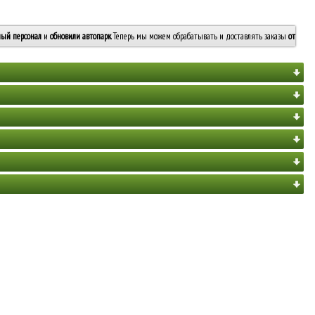
ый персонал
и
обновили автопарк
. Теперь мы можем обрабатывать и доставлять заказы
от