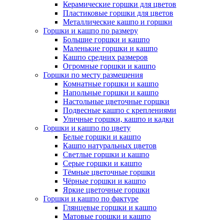
Керамические горшки для цветов
Пластиковые горшки для цветов
Металлические кашпо и горшки
Горшки и кашпо по размеру
Большие горшки и кашпо
Маленькие горшки и кашпо
Кашпо средних размеров
Огромные горшки и кашпо
Горшки по месту размещения
Комнатные горшки и кашпо
Напольные горшки и кашпо
Настольные цветочные горшки
Подвесные кашпо с креплениями
Уличные горшки, кашпо и кадки
Горшки и кашпо по цвету
Белые горшки и кашпо
Кашпо натуральных цветов
Светлые горшки и кашпо
Серые горшки и кашпо
Тёмные цветочные горшки
Чёрные горшки и кашпо
Яркие цветочные горшки
Горшки и кашпо по фактуре
Глянцевые горшки и кашпо
Матовые горшки и кашпо