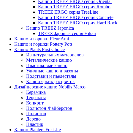
Кашпо TREEZ ERGO серия Oriental
Кашпо TREEZ ERGO серия Rombo
TREEZ ERGO серия TreeLine
Кашпо TREEZ ERGO серия Concrete
Кашпо TREEZ ERGO серия Hard Rock
Кашпо TREEZ Japonica
TREEZ Japonica серия Hikari
Кашпо и горшки Fleur Ami
Кашпо и горшки Pottery Pots
Кашпо Plants First Choice
Из натуральных материалов
Металлические кашпо
Пластиковые кашпо
Уличные кашпо и вазоны
Подставки и пьедесталы
Кашпо ярких расцветок
Дизайнерские кашпо Nobilis Marco
Керамика
Терракота
Конкрит
Полистон-Файберстон
Полистон
Дерево
Пластик
Кашпо Planters For Life