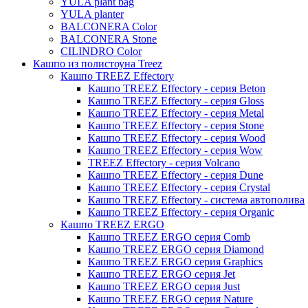
YULA plant bag
Thies
YULA planter
BALCONERA Color
Moda
BALCONERA Stone
Pure
CILINDRO Color
Кашпо из полистоуна Treez
Кашпо TREEZ Effectory
Кашпо TREEZ Effectory - серия Beton
Кашпо TREEZ Effectory - серия Gloss
Кашпо TREEZ Effectory - серия Metal
Кашпо TREEZ Effectory - серия Stone
Кашпо TREEZ Effectory - серия Wood
Кашпо TREEZ Effectory - серия Wow
TREEZ Effectory - серия Volcano
Кашпо TREEZ Effectory - серия Dune
Кашпо TREEZ Effectory - серия Crystal
Кашпо TREEZ Effectory - система автополива
Кашпо TREEZ Effectory - серия Organic
Кашпо TREEZ ERGO
Кашпо TREEZ ERGO серия Comb
Кашпо TREEZ ERGO серия Diamond
Кашпо TREEZ ERGO серия Graphics
Кашпо TREEZ ERGO серия Jet
Кашпо TREEZ ERGO серия Just
Кашпо TREEZ ERGO серия Nature