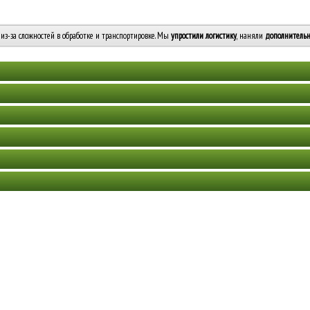
из-за сложностей в обработке и транспортировке. Мы
упростили логистику
, наняли
дополнительн