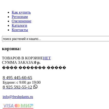
Как купить
Регионам
Озеленение
Каталоги
Контакты
корзина:
ТОВАРОВ В КОРЗИНЕ
НЕТ
СУММА ЗАКАЗА:
0 р.
���� ������� �����
8 495 445-60-65
Будние: с 9:00 до 19:00
8 925 592-55-12
info@freshplants.ru