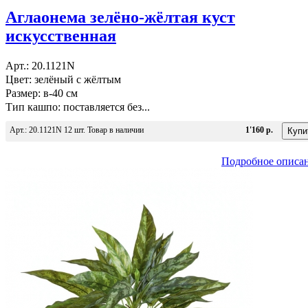
Аглаонема зелёно-жёлтая куст
искусственная
Арт.: 20.1121N
Цвет: зелёный с жёлтым
Размер: в-40 см
Тип кашпо: поставляется без...
Арт.: 20.1121N 12 шт. Товар в наличии
1'160 р.
Подробное описа