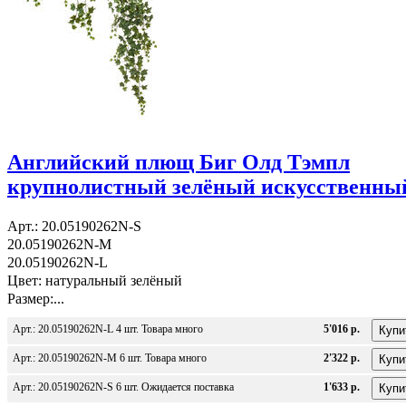
Английский плющ Биг Олд Тэмпл
крупнолистный зелёный искусственны
Арт.: 20.05190262N-S
20.05190262N-M
20.05190262N-L
Цвет: натуральный зелёный
Размер:...
Арт.: 20.05190262N-L 4 шт. Товара много
5'016 р.
Арт.: 20.05190262N-M 6 шт. Товара много
2'322 р.
Арт.: 20.05190262N-S 6 шт. Ожидается поставка
1'633 р.