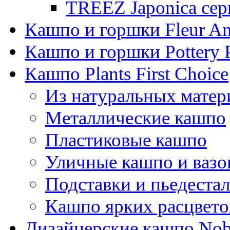
TREEZ Japonica сер
Кашпо и горшки Fleur A
Кашпо и горшки Pottery 
Кашпо Plants First Choice
Из натуральных матер
Металлические кашпо
Пластиковые кашпо
Уличные кашпо и ваз
Подставки и пьедеста
Кашпо ярких расцвето
Дизайнерские кашпо Nobi