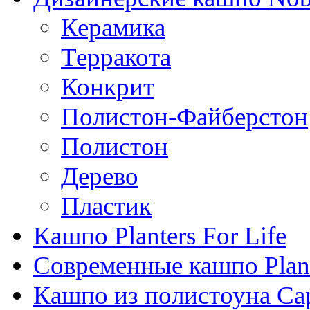
Керамика
Терракота
Конкрит
Полистон-Файберстон
Полистон
Дерево
Пластик
Кашпо Planters For Life
Современные кашпо Plant
Кашпо из полистоуна Ca