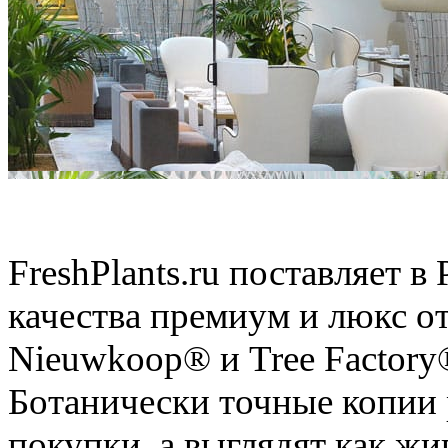
Искусственные растения
FreshPlants.ru поставляет 
качества премиум и люкс о
Nieuwkoop® и Tree Factory
Ботанически точные копии 
покупки, а выглядят как ж