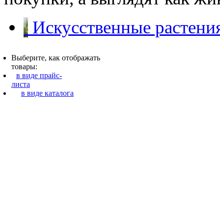
Искусственные растения
Выберите, как отображать
товары:
в виде прайс-
листа
в виде каталога