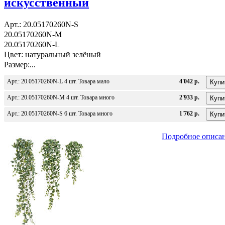
искусственный
Арт.: 20.05170260N-S
20.05170260N-M
20.05170260N-L
Цвет: натуральный зелёный
Размер:...
Арт.: 20.05170260N-L 4 шт. Товара мало
4'042 р.
Арт.: 20.05170260N-M 4 шт. Товара много
2'933 р.
Арт.: 20.05170260N-S 6 шт. Товара много
1'762 р.
Подробное описа