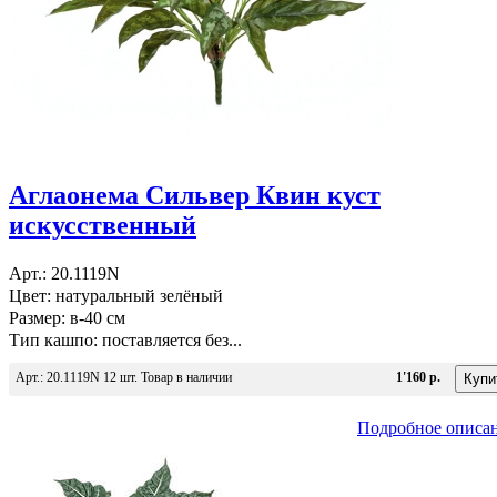
Аглаонема Сильвер Квин куст
искусственный
Арт.: 20.1119N
Цвет: натуральный зелёный
Размер: в-40 см
Тип кашпо: поставляется без...
Арт.: 20.1119N 12 шт. Товар в наличии
1'160 р.
Подробное описа