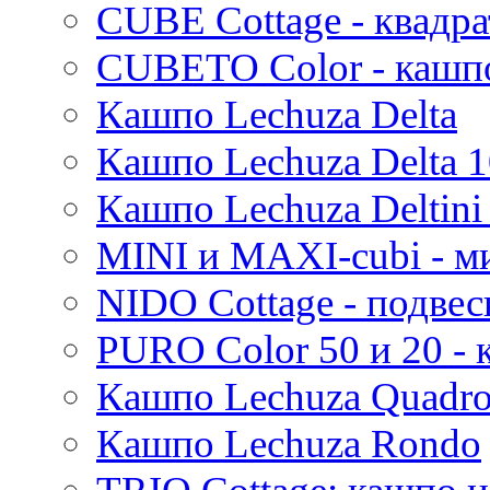
CUBE Cottage - квадр
Iris
Evi
CUBETO Color - кашп
Mees
Кашпо Lechuza Delta
Thies
Moda
Кашпо Lechuza Delta 1
Pure
Кашпо Lechuza Deltini 
MINI и MAXI-cubi - м
NIDO Cottage - подве
PURO Color 50 и 20 -
Кашпо Lechuza Quadr
Кашпо Lechuza Rondo