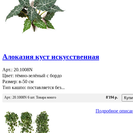
Алоказия куст искусственная
Арт.: 20.1008N
Цвет: тёмно-зелёный с бордо
Размер: в-50 см
Тип кашпо: поставляется без...
Арт.: 20.1008N 6 шт. Товара много
8'194 р.
Подробное описа