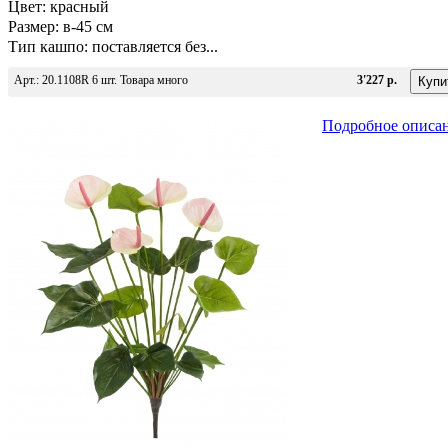
Цвет: красный
Размер: в-45 см
Тип кашпо: поставляется без...
Арт.: 20.1108R 6 шт. Товара много
3'227 р.
Подробное описа