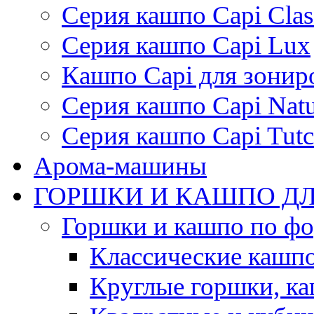
Серия кашпо Capi Clas
Серия кашпо Capi Lux
Кашпо Capi для зонир
Серия кашпо Capi Natu
Серия кашпо Capi Tutc
Арома-машины
ГОРШКИ И КАШПО ДЛ
Горшки и кашпо по ф
Классические кашпо
Круглые горшки, к