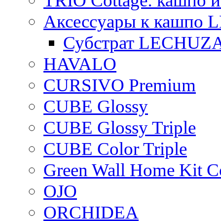
TRIO Cottage: кашпо и
Аксессуары к кашпо
Субстрат LECHUZ
HAVALO
CURSIVO Premium
CUBE Glossy
CUBE Glossy Triple
CUBE Color Triple
Green Wall Home Kit C
OJO
ORCHIDEA