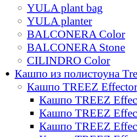
YULA plant bag
YULA planter
BALCONERA Color
BALCONERA Stone
CILINDRO Color
Кашпо из полистоуна Tre
Кашпо TREEZ Effecto
Кашпо TREEZ Effect
Кашпо TREEZ Effect
Кашпо TREEZ Effect