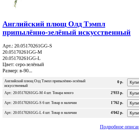
Английский плющ Олд Тэмпл
припылённо-зелёный искусственный
Арт.: 20.05170261GG-S
20.05170261GG-M
20.05170261GG-L
Цвет: серо-зелёный
Размер: в-90...
Английский плющ Олд Тэмпл припылённо-зелёный
0 р.
искусственный
Арт.: 20.05170261GG-M 4 шт. Товара много
2'933 р.
Арт.: 20.05170261GG-S 6 шт. Товар в наличии
1'762 р.
Арт.: 20.05170261GG-L 4 шт. Товар в наличии
4'042 р.
Подробное описа