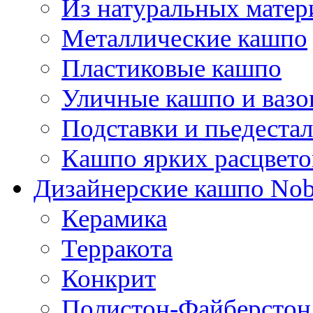
Из натуральных матер
Металлические кашпо
Пластиковые кашпо
Уличные кашпо и ваз
Подставки и пьедеста
Кашпо ярких расцвето
Дизайнерские кашпо Nobi
Керамика
Терракота
Конкрит
Полистон-Файберстон