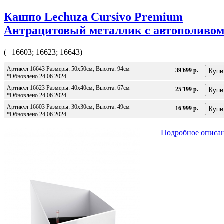
Кашпо Lechuza Cursivo Premium
Антрацитовый металлик с автополиво
( | 16603; 16623; 16643)
Артикул 16643 Размеры: 50x50см, Высота: 94см
39'699 р.
*Обновлено 24.06.2024
Артикул 16623 Размеры: 40x40см, Высота: 67см
25'199 р.
*Обновлено 24.06.2024
Артикул 16603 Размеры: 30x30см, Высота: 49см
16'999 р.
*Обновлено 24.06.2024
Подробное описа