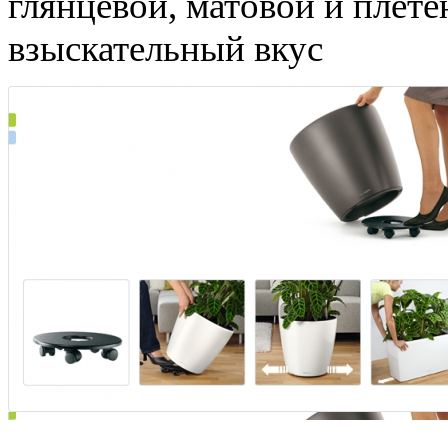
глянцевой, матовой и плет
взыскательный вкус