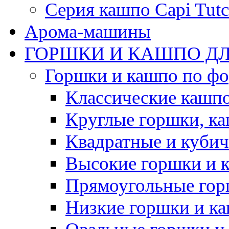
Серия кашпо Capi Tutc
Арома-машины
ГОРШКИ И КАШПО ДЛ
Горшки и кашпо по ф
Классические кашпо
Круглые горшки, к
Квадратные и куби
Высокие горшки и 
Прямоугольные гор
Низкие горшки и к