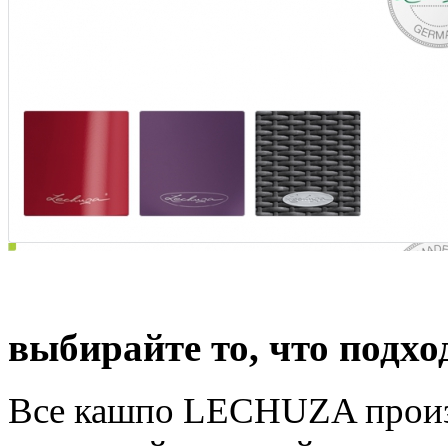
Высочайшее качество и
выбирайте то, что подхо
Все кашпо LECHUZA произв