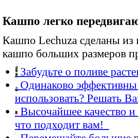
Перемещайте большие р
Кашпо легко передвигаю
Кашпо Lechuza сделаны из 
кашпо больших размеров пр
Забудьте о поливе расте
Одинаково эффективны 
использовать? Решать Ва
Высочайшее качество и
что подходит вам!
Перемещайте большие р