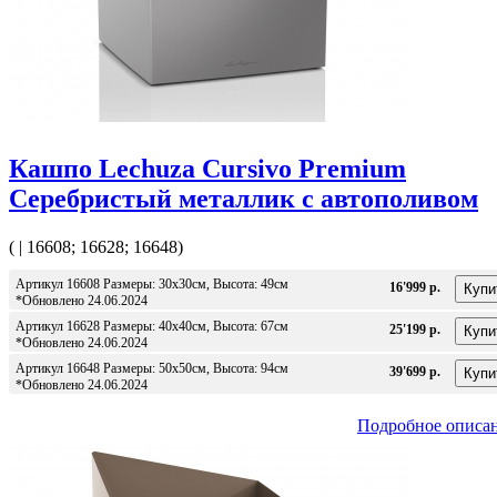
Кашпо Lechuza Cursivo Premium
Серебристый металлик с автополивом
( | 16608; 16628; 16648)
Артикул 16608 Размеры: 30x30см, Высота: 49см
16'999 р.
*Обновлено 24.06.2024
Артикул 16628 Размеры: 40x40см, Высота: 67см
25'199 р.
*Обновлено 24.06.2024
Артикул 16648 Размеры: 50x50см, Высота: 94см
39'699 р.
*Обновлено 24.06.2024
Подробное описа