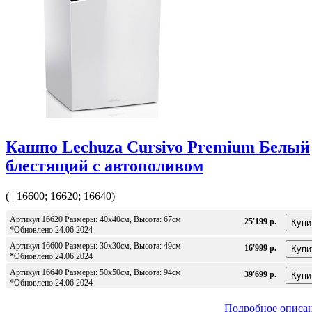
Кашпо Lechuza Cursivo Premium Белый
блестящий с автополивом
( | 16600; 16620; 16640)
Артикул 16620 Размеры: 40x40см, Высота: 67см
25'199 р.
*Обновлено 24.06.2024
Артикул 16600 Размеры: 30х30см, Высота: 49см
16'999 р.
*Обновлено 24.06.2024
Артикул 16640 Размеры: 50x50см, Высота: 94см
39'699 р.
*Обновлено 24.06.2024
Подробное описа