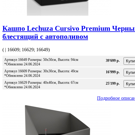
Кашпо Lechuza Cursivo Premium Черн
блестящий с автополивом
( | 16609; 16629; 16649)
Артикул 16649 Размеры: 50x50см, Высота: 94см
39'699 р.
*Обновлено 24.06.2024
Артикул 16609 Размеры: 30x30см, Высота: 49см
16'999 р.
*Обновлено 24.06.2024
Артикул 16629 Размеры: 40x40см, Высота: 67см
25'199 р.
*Обновлено 24.06.2024
Подробное описа