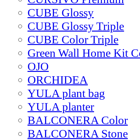
CUBE Glossy
CUBE Glossy Triple
CUBE Color Triple
Green Wall Home Kit C
OJO
ORCHIDEA
YULA plant bag
YULA planter
BALCONERA Color
BALCONERA Stone