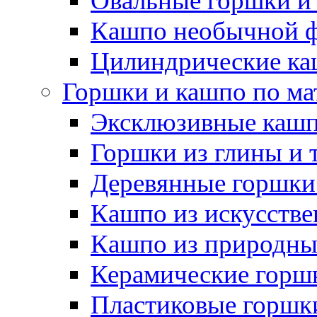
Овальные горшки и
Кашпо необычной 
Цилиндрические ка
Горшки и кашпо по ма
Эксклюзивные каш
Горшки из глины и 
Деревянные горшки
Кашпо из искусстве
Кашпо из природны
Керамические горшк
Пластиковые горшки