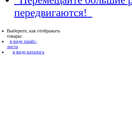
передвигаются!
Выберите, как отображать
товары:
в виде прайс-
листа
в виде каталога