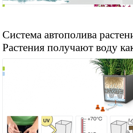
Забудьте о поливе раст
Система автополива растений
Растения получают воду как