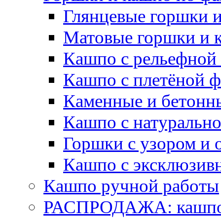
Глянцевые горшки 
Матовые горшки и 
Кашпо с рельефной
Кашпо с плетёной 
Каменные и бетонн
Кашпо с натуральн
Горшки с узором и 
Кашпо с эксклюзив
Кашпо ручной работы
РАСПРОДАЖА: кашпо 