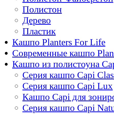
Полистон
Дерево
Пластик
Кашпо Planters For Life
Современные кашпо Plant
Кашпо из полистоуна Ca
Серия кашпо Capi Clas
Серия кашпо Capi Lux
Кашпо Capi для зонир
Серия кашпо Capi Natu