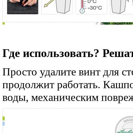
Одинаково эффективны 
Где использовать? Реша
Просто удалите винт для с
продолжит работать. Кашпо
воды, механическим повре