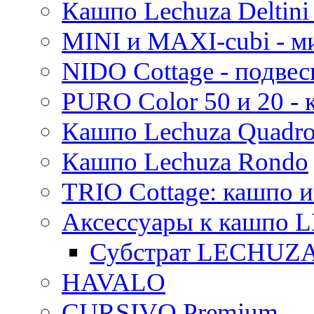
Кашпо Lechuza Deltini 
MINI и MAXI-cubi - м
NIDO Cottage - подве
PURO Color 50 и 20 -
Кашпо Lechuza Quadr
Кашпо Lechuza Rondo
TRIO Cottage: кашпо и
Аксессуары к кашпо
Субстрат LECHUZ
HAVALO
CURSIVO Premium