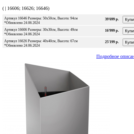
( | 16606; 16626; 16646)
Артикул 16646 Размеры: 50x50см, Высота: 94см
39'699 р.
*Обновлено 24.06.2024
Артикул 16606 Размеры: 30x30см, Высота: 49см
16'999 р.
*Обновлено 24.06.2024
Артикул 16626 Размеры: 40x40см, Высота: 67см
25'199 р.
*Обновлено 24.06.2024
Подробное описа