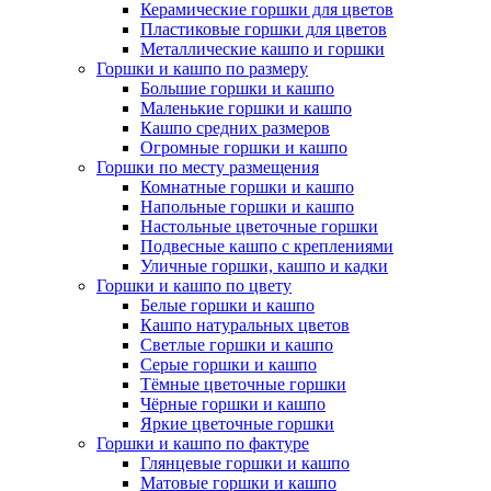
Керамические горшки для цветов
Пластиковые горшки для цветов
Металлические кашпо и горшки
Горшки и кашпо по размеру
Большие горшки и кашпо
Маленькие горшки и кашпо
Кашпо средних размеров
Огромные горшки и кашпо
Горшки по месту размещения
Комнатные горшки и кашпо
Напольные горшки и кашпо
Настольные цветочные горшки
Подвесные кашпо с креплениями
Уличные горшки, кашпо и кадки
Горшки и кашпо по цвету
Белые горшки и кашпо
Кашпо натуральных цветов
Светлые горшки и кашпо
Серые горшки и кашпо
Тёмные цветочные горшки
Чёрные горшки и кашпо
Яркие цветочные горшки
Горшки и кашпо по фактуре
Глянцевые горшки и кашпо
Матовые горшки и кашпо