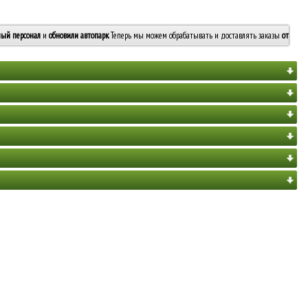
ый персонал
и
обновили автопарк
. Теперь мы можем обрабатывать и доставлять заказы
от