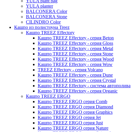
YULA plant bag
Thies
YULA planter
BALCONERA Color
Moda
BALCONERA Stone
Pure
CILINDRO Color
Кашпо из полистоуна Treez
Кашпо TREEZ Effectory
Кашпо TREEZ Effectory - серия Beton
Кашпо TREEZ Effectory - серия Gloss
Кашпо TREEZ Effectory - серия Metal
Кашпо TREEZ Effectory - серия Stone
Кашпо TREEZ Effectory - серия Wood
Кашпо TREEZ Effectory - серия Wow
TREEZ Effectory - серия Volcano
Кашпо TREEZ Effectory - серия Dune
Кашпо TREEZ Effectory - серия Crystal
Кашпо TREEZ Effectory - система автополива
Кашпо TREEZ Effectory - серия Organic
Кашпо TREEZ ERGO
Кашпо TREEZ ERGO серия Comb
Кашпо TREEZ ERGO серия Diamond
Кашпо TREEZ ERGO серия Graphics
Кашпо TREEZ ERGO серия Jet
Кашпо TREEZ ERGO серия Just
Кашпо TREEZ ERGO серия Nature