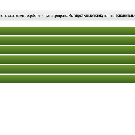
из-за сложностей в обработке и транспортировке. Мы
упростили логистику
, наняли
дополнительн