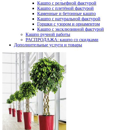
Кашпо с рельефной фактурой
Кашпо с плетёной фактурой
Каменные и бетонные кашпо
Кашпо с натуральной фактурой
Горшки с узором и орнаментом
Кашпо с эксклюзивной фактурой
Кашпо ручной работы
РАСПРОДАЖА: кашпо со скидками
Дополнительные услуги и товары