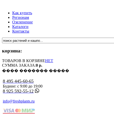
Как купить
Регионам
Озеленение
Каталоги
Контакты
корзина:
ТОВАРОВ В КОРЗИНЕ
НЕТ
СУММА ЗАКАЗА:
0 р.
���� ������� �����
8 495 445-60-65
Будние: с 9:00 до 19:00
8 925 592-55-12
info@freshplants.ru