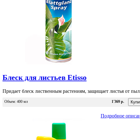
Блеск для листьев Etisso
Придает блеск лиственным растениям, защищает листья от пы
Объем: 400 мл
1'369 р.
Подробное описа