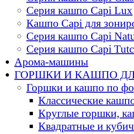
Серия кашпо Capi Lux
Кашпо Capi для зонир
Серия кашпо Capi Natu
Серия кашпо Capi Tutc
Арома-машины
ГОРШКИ И КАШПО ДЛ
Горшки и кашпо по ф
Классические кашпо
Круглые горшки, к
Квадратные и куби