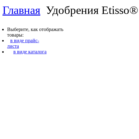
Главная
Удобрения Etisso®
Выберите, как отображать
товары:
в виде прайс-
листа
в виде каталога