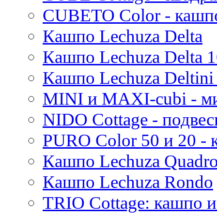
Evi
CUBETO Color - кашп
Mees
Кашпо Lechuza Delta
Thies
Moda
Кашпо Lechuza Delta 1
Pure
Кашпо Lechuza Deltini 
MINI и MAXI-cubi - м
NIDO Cottage - подве
PURO Color 50 и 20 -
Кашпо Lechuza Quadr
Кашпо Lechuza Rondo
TRIO Cottage: кашпо и