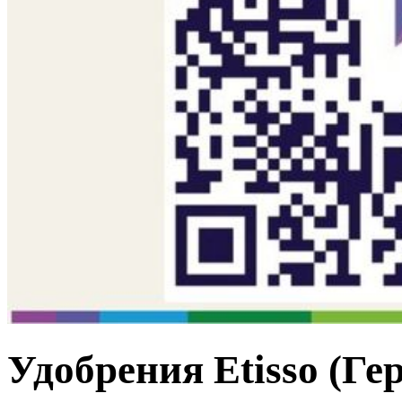
Удобрения Etisso (Ге