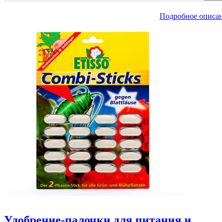
Подробное описа
Удобрение-палочки для питания и