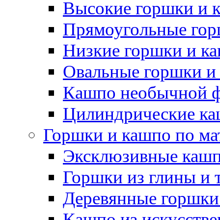
Высокие горшки и 
Прямоугольные гор
Низкие горшки и к
Овальные горшки и
Кашпо необычной 
Цилиндрические ка
Горшки и кашпо по ма
Эксклюзивные каш
Горшки из глины и 
Деревянные горшки
Кашпо из искусстве