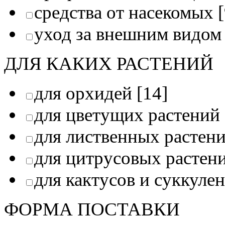
средства от насекомых
[
уход за внешним видом
ДЛЯ КАКИХ РАСТЕНИЙ
для орхидей
[14]
для цветущих растений
для лиственных растен
для цитрусовых растен
для кактусов и суккуле
ФОРМА ПОСТАВКИ