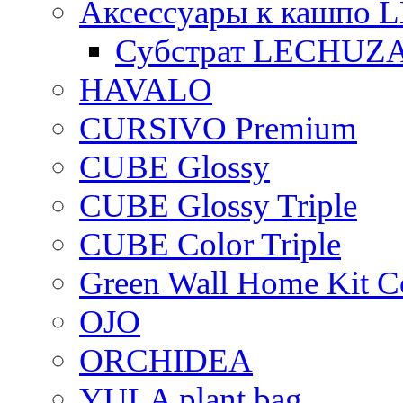
Аксессуары к кашпо
Субстрат LECHUZ
HAVALO
CURSIVO Premium
CUBE Glossy
CUBE Glossy Triple
CUBE Color Triple
Green Wall Home Kit C
OJO
ORCHIDEA
YULA plant bag