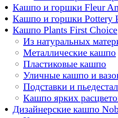
Кашпо и горшки Fleur A
Кашпо и горшки Pottery 
Кашпо Plants First Choice
Из натуральных матер
Металлические кашпо
Пластиковые кашпо
Уличные кашпо и ваз
Подставки и пьедеста
Кашпо ярких расцвето
Дизайнерские кашпо Nobi