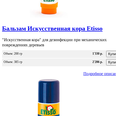
Бальзам Искусственная кора Etisso
"Искусственная кора" для дезинфекции при механических
повреждениях деревьев
Объем: 200 гр
1'330 р.
Объем: 385 гр
2'206 р.
Подробное описа