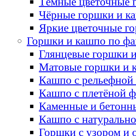
Тёмные цветочные 
Чёрные горшки и к
Яркие цветочные г
Горшки и кашпо по фа
Глянцевые горшки 
Матовые горшки и 
Кашпо с рельефной
Кашпо с плетёной 
Каменные и бетонн
Кашпо с натуральн
Горшки с узором и 