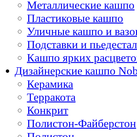
Металлические кашпо
Пластиковые кашпо
Уличные кашпо и ваз
Подставки и пьедеста
Кашпо ярких расцвето
Дизайнерские кашпо Nobi
Керамика
Терракота
Конкрит
Полистон-Файберстон
Полистон