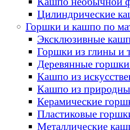
Кашпо необычной 
Цилиндрические ка
Горшки и кашпо по ма
Эксклюзивные каш
Горшки из глины и 
Деревянные горшки
Кашпо из искусстве
Кашпо из природны
Керамические горшк
Пластиковые горшки
Металлические каш