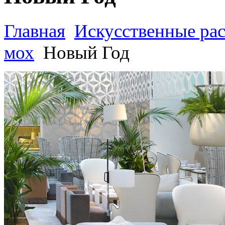
Главная
Искусственные ра
мох
Новый Год