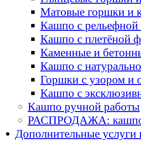
Матовые горшки и 
Кашпо с рельефной
Кашпо с плетёной 
Каменные и бетонн
Кашпо с натуральн
Горшки с узором и 
Кашпо с эксклюзив
Кашпо ручной работы
РАСПРОДАЖА: кашпо 
Дополнительные услуги 