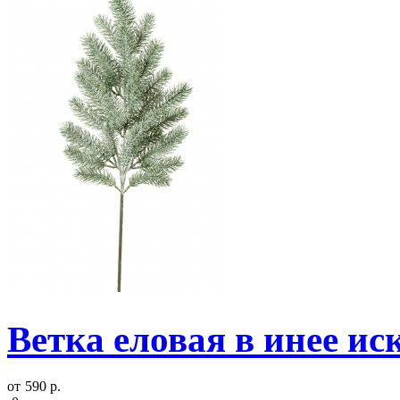
Ветка еловая в инее ис
от
590 р.