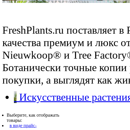
Искусственные растения
FreshPlants.ru поставляет 
качества премиум и люкс о
Nieuwkoop® и Tree Factory
Ботанически точные копии 
покупки, а выглядят как ж
Искусственные растения
Выберите, как отображать
товары:
в виде прайс-