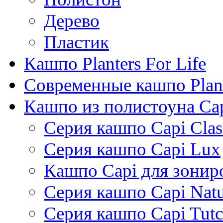
Дерево
Пластик
Кашпо Planters For Life
Современные кашпо Plant
Кашпо из полистоуна Ca
Серия кашпо Capi Clas
Серия кашпо Capi Lux
Кашпо Capi для зонир
Серия кашпо Capi Natu
Серия кашпо Capi Tutc