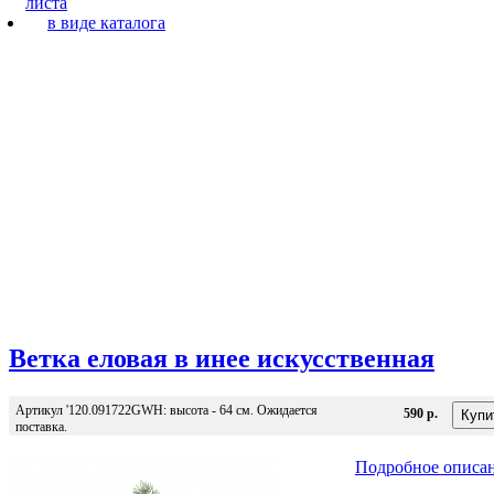
листа
в виде каталога
Ветка еловая в инее искусственная
Артикул '120.091722GWH: высота - 64 см. Ожидается
590 р.
поставка.
Подробное описа