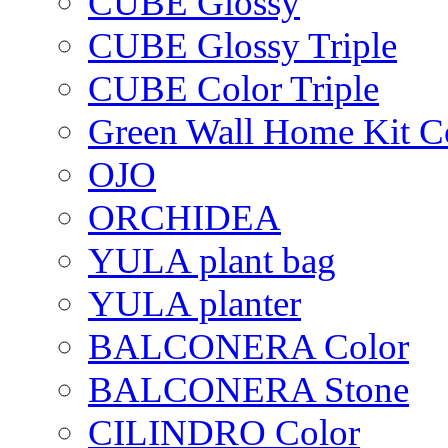
CUBE Glossy
CUBE Glossy Triple
CUBE Color Triple
Green Wall Home Kit C
OJO
ORCHIDEA
YULA plant bag
YULA planter
BALCONERA Color
BALCONERA Stone
CILINDRO Color