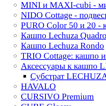
MINI и MAXI-cubi - м
NIDO Cottage - подве
PURO Color 50 и 20 -
Кашпо Lechuza Quadr
Кашпо Lechuza Rondo
TRIO Cottage: кашпо и
Аксессуары к кашпо
Субстрат LECHUZ
HAVALO
CURSIVO Premium