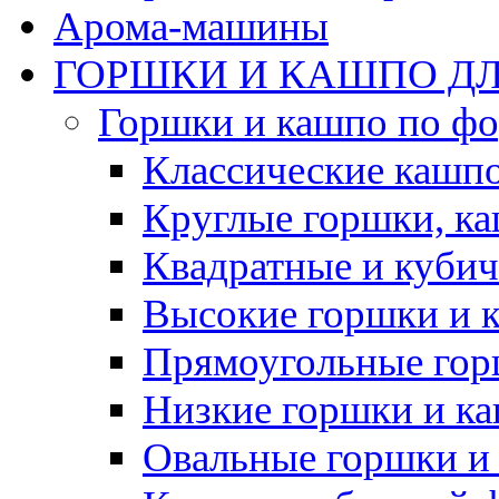
Арома-машины
ГОРШКИ И КАШПО ДЛ
Горшки и кашпо по ф
Классические кашпо
Круглые горшки, к
Квадратные и куби
Высокие горшки и 
Прямоугольные гор
Низкие горшки и к
Овальные горшки и