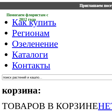
Приглашаем посет
Помогаем флористам с
Как купить
2012 года
Регионам
Озеленение
Каталоги
Контакты
корзина:
ТОВАРОВ В КОРЗИНЕ
НЕ