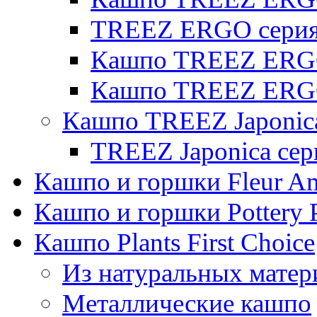
TREEZ ERGO серия 
Кашпо TREEZ ERGO
Кашпо TREEZ ERGO
Кашпо TREEZ Japonic
TREEZ Japonica сер
Кашпо и горшки Fleur A
Кашпо и горшки Pottery 
Кашпо Plants First Choice
Из натуральных матер
Металлические кашпо