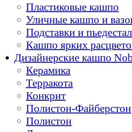
Пластиковые кашпо
Уличные кашпо и ваз
Подставки и пьедеста
Кашпо ярких расцвето
Дизайнерские кашпо Nobi
Керамика
Терракота
Конкрит
Полистон-Файберстон
Полистон