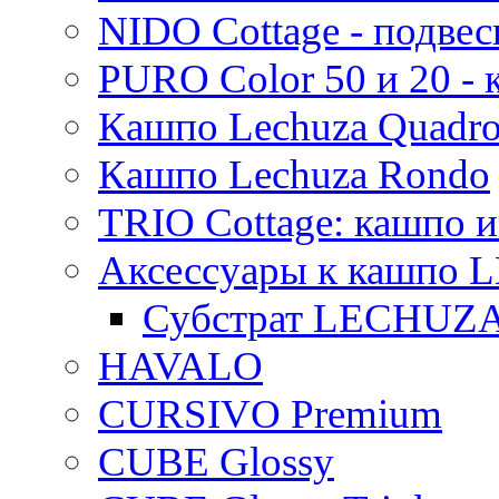
NIDO Cottage - подве
PURO Color 50 и 20 -
Кашпо Lechuza Quadr
Кашпо Lechuza Rondo
TRIO Cottage: кашпо и
Аксессуары к кашпо
Субстрат LECHUZ
HAVALO
CURSIVO Premium
CUBE Glossy