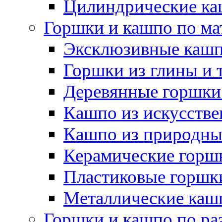
Цилиндрические ка
Горшки и кашпо по ма
Эксклюзивные каш
Горшки из глины и 
Деревянные горшки
Кашпо из искусстве
Кашпо из природны
Керамические горшк
Пластиковые горшки
Металлические каш
Горшки и кашпо по ра