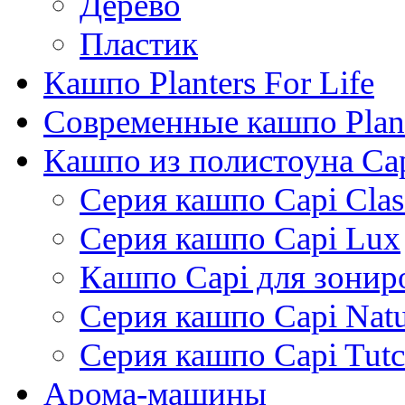
Дерево
Пластик
Кашпо Planters For Life
Современные кашпо Plant
Кашпо из полистоуна Ca
Серия кашпо Capi Clas
Серия кашпо Capi Lux
Кашпо Capi для зонир
Серия кашпо Capi Natu
Серия кашпо Capi Tutc
Арома-машины