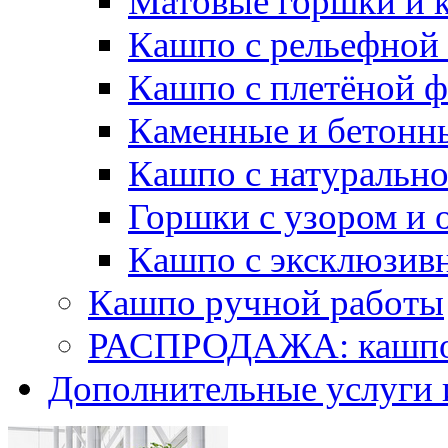
Матовые горшки и 
Кашпо с рельефной
Кашпо с плетёной 
Каменные и бетонн
Кашпо с натуральн
Горшки с узором и 
Кашпо с эксклюзив
Кашпо ручной работы
РАСПРОДАЖА: кашпо 
Дополнительные услуги 