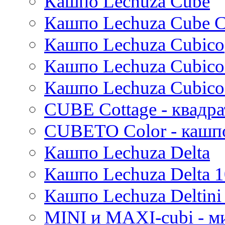
Кашпо Lechuza Cube
Karlijn
Кашпо Lechuza Cube C
Iris
Кашпо Lechuza Cubico
Evi
Mees
Кашпо Lechuza Cubico
Thies
Moda
Кашпо Lechuza Cubico
Pure
CUBE Cottage - квадр
CUBETO Color - кашп
Кашпо Lechuza Delta
Кашпо Lechuza Delta 1
Кашпо Lechuza Deltini 
MINI и MAXI-cubi - м