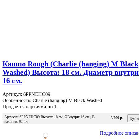
Кашпо Rough (Charlie (hanging) M Black
Washed) Высота: 18 см. Диаметр внутри
16 см.
Артикул: 6PPNEHC09
Особенность: Charlie (hanging) M Black Washed
Продается партиями по 1...
Артикул: 6PPNEHC09 Высота: 18 см. ØВнутри: 16 см.; В
3'299 р.
наличии: 92 шт.;
Подробное описа