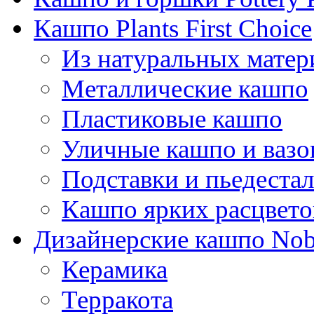
Кашпо Plants First Choice
Из натуральных матер
Металлические кашпо
Пластиковые кашпо
Уличные кашпо и ваз
Подставки и пьедеста
Кашпо ярких расцвето
Дизайнерские кашпо Nobi
Керамика
Терракота