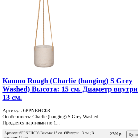
Кашпо Rough (Charlie (hanging) S Grey
Washed) Высота: 15 см. Диаметр внутри
13 см.
Артикул: 6PPNEHC08
Особенность: Charlie (hanging) S Grey Washed
Продается партиями по 1...
Артикул: 6PPNEHC08 Высота: 15 см. ØВнутри: 13 см.; В
2'599 р.
наличии: 14 шт.;