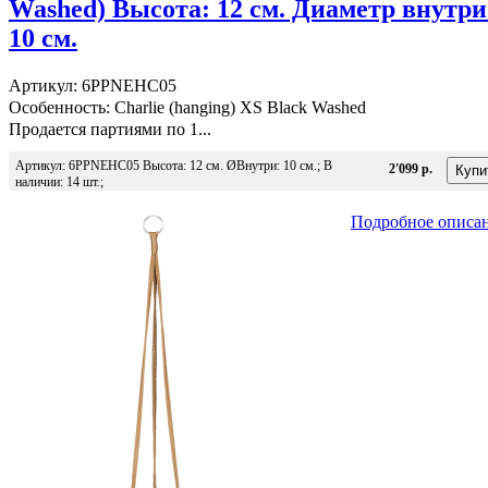
Washed) Высота: 12 см. Диаметр внутри
10 см.
Артикул: 6PPNEHC05
Особенность: Charlie (hanging) XS Black Washed
Продается партиями по 1...
Артикул: 6PPNEHC05 Высота: 12 см. ØВнутри: 10 см.; В
2'099 р.
наличии: 14 шт.;
Подробное описа