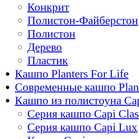
Конкрит
Полистон-Файберстон
Полистон
Дерево
Пластик
Кашпо Planters For Life
Современные кашпо Plant
Кашпо из полистоуна Ca
Серия кашпо Capi Clas
Серия кашпо Capi Lux