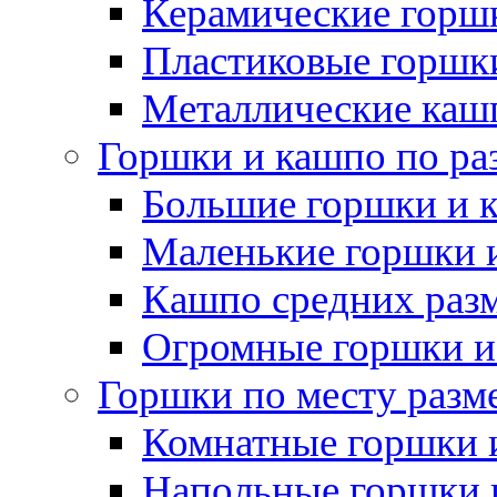
Керамические горшк
Пластиковые горшки
Металлические каш
Горшки и кашпо по ра
Большие горшки и 
Маленькие горшки 
Кашпо средних раз
Огромные горшки и
Горшки по месту разм
Комнатные горшки 
Напольные горшки 