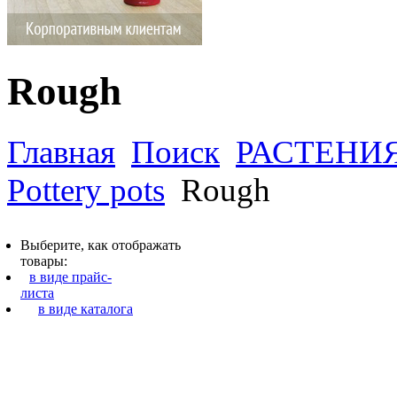
Rough
Главная
Поиск
РАСТЕНИ
Pottery pots
Rough
Выберите, как отображать
товары:
в виде прайс-
листа
в виде каталога