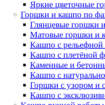
Яркие цветочные г
Горшки и кашпо по фа
Глянцевые горшки 
Матовые горшки и 
Кашпо с рельефной
Кашпо с плетёной 
Каменные и бетонн
Кашпо с натуральн
Горшки с узором и 
Кашпо с эксклюзив