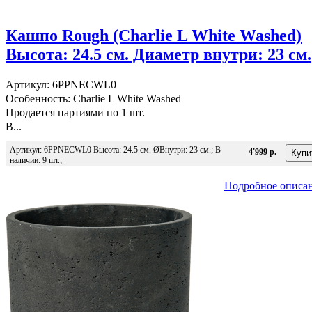
Кашпо Rough (Charlie L White Washed)
Высота: 24.5 см. Диаметр внутри: 23 см.
Артикул: 6PPNECWL0
Особенность: Charlie L White Washed
Продается партиями по 1 шт.
В...
Артикул: 6PPNECWL0 Высота: 24.5 см. ØВнутри: 23 см.; В
4'999 р.
наличии: 9 шт.;
Подробное описа