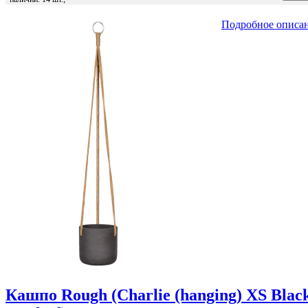
Подробное описа
Кашпо Rough (Charlie (hanging) XS Blac