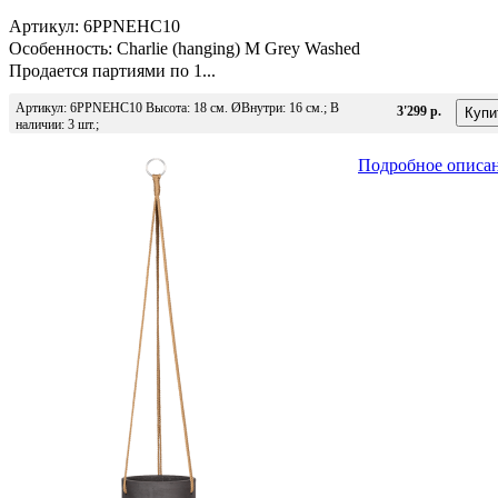
Артикул: 6PPNEHC10
Особенность: Charlie (hanging) M Grey Washed
Продается партиями по 1...
Артикул: 6PPNEHC10 Высота: 18 см. ØВнутри: 16 см.; В
3'299 р.
наличии: 3 шт.;
Подробное описа