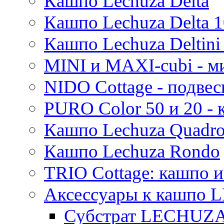
Кашпо Lechuza Delta
Кашпо Lechuza Delta 1
Кашпо Lechuza Deltini 
MINI и MAXI-cubi - м
NIDO Cottage - подве
PURO Color 50 и 20 -
Кашпо Lechuza Quadr
Кашпо Lechuza Rondo
TRIO Cottage: кашпо и
Аксессуары к кашпо
Субстрат LECHUZ