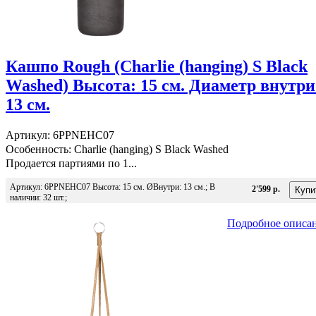
Кашпо Rough (Charlie (hanging) S Black
Washed) Высота: 15 см. Диаметр внутри
13 см.
Артикул: 6PPNEHC07
Особенность: Charlie (hanging) S Black Washed
Продается партиями по 1...
Артикул: 6PPNEHC07 Высота: 15 см. ØВнутри: 13 см.; В
2'599 р.
наличии: 32 шт.;
Подробное описа