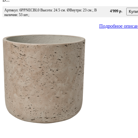
Артикул: 6PPNECBL0 Высота: 24.5 см. ØВнутри: 23 см.; В
4'999 р.
наличии: 53 шт.;
Подробное описа