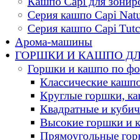
Кашпо Capi для зонир
Серия кашпо Capi Natu
Серия кашпо Capi Tutc
Арома-машины
ГОРШКИ И КАШПО ДЛ
Горшки и кашпо по ф
Классические кашпо
Круглые горшки, к
Квадратные и куби
Высокие горшки и 
Прямоугольные гор