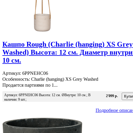
Кашпо Rough (Charlie (hanging) XS Grey
Washed) Высота: 12 см. Диаметр внутри
10 см.
Артикул: 6PPNEHC06
Особенность: Charlie (hanging) XS Grey Washed
Продается партиями по 1...
Артикул: 6PPNEHC06 Высота: 12 см. ØВнутри: 10 см.; В
2'099 р.
наличии: 9 шт.;
Подробное описа