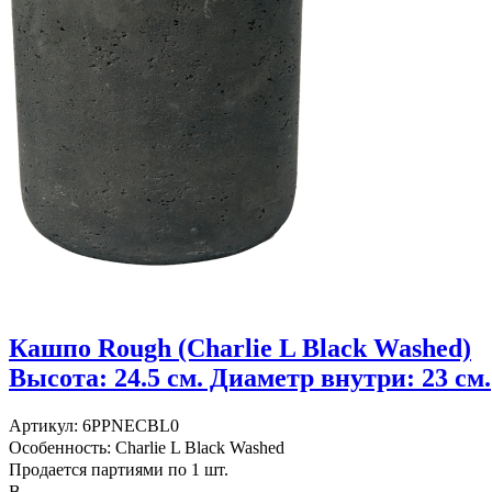
Кашпо Rough (Charlie L Black Washed)
Высота: 24.5 см. Диаметр внутри: 23 см.
Артикул: 6PPNECBL0
Особенность: Charlie L Black Washed
Продается партиями по 1 шт.
В...