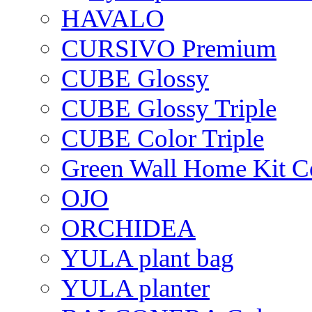
HAVALO
CURSIVO Premium
CUBE Glossy
CUBE Glossy Triple
CUBE Color Triple
Green Wall Home Kit C
OJO
ORCHIDEA
YULA plant bag
YULA planter